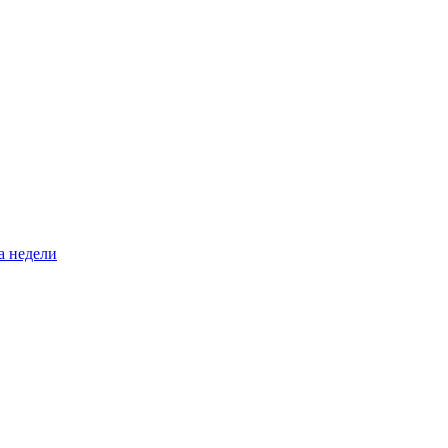
а недели