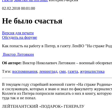
02.02.2018 00:01:00
Не было счастья
Версия для печати
Обсудить на форуме
Как попасть на работу в Питер, в газету ЛенВО "На страже Ро
Виктор Литовкин
Об авторе:
Виктор Николаевич Литовкин – военный обозревате
Тэги:
воспоминания
,
ленинград
,
сми
,
газета
,
журналистика
В текущем году старейшей военной газете «На страже Родины» 
и сослуживцев, которых я знаю и знал по факультету журнали
Коллеги из Питера попросили написать о них в книгу, которую 
туда так и не попал.
ЛЕЙТЕНАНТСКИЙ «ПОДАРОК» ГЕНЕРАЛУ