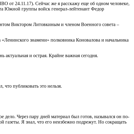
НВО от 24.11.17). Сейчас же я расскажу еще об одном человеке,
вета Южной группы войск генерал-лейтенант Федор
антом Виктором Литовкиным и членом Военного совета –
ора «Ленинского знамени» полковника Коновалова и начальника
ь актуальная и острая. Крайне важная сегодня.
л, что публиковать это нельзя.
 дело. Через пару дней материал был готов, назывался он по-
й газеты. Я знал, что его неизбежно подрежут. Но сокращать