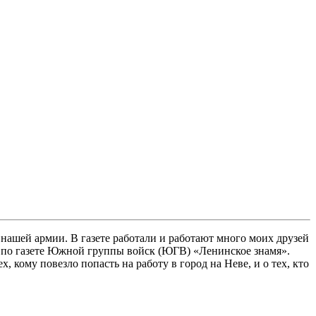
нашей армии. В газете работали и работают много моих друзей
е по газете Южной группы войск (ЮГВ) «Ленинское знамя».
 кому повезло попасть на работу в город на Неве, и о тех, кто