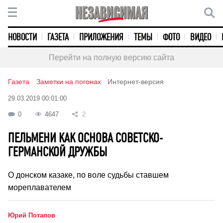
НОВОСТИ
ГАЗЕТА
ПРИЛОЖЕНИЯ
ТЕМЫ
ФОТО
ВИДЕО
Перейти на полную версию сайта
Газета
Заметки на погонах
Интернет-версия
29.03.2019 00:01:00
0
4647
2
ПЕЛЬМЕНИ КАК ОСНОВА СОВЕТСКО-
ГЕРМАНСКОЙ ДРУЖБЫ
О донском казаке, по воле судьбы ставшем
мореплавателем
Юрий Потапов