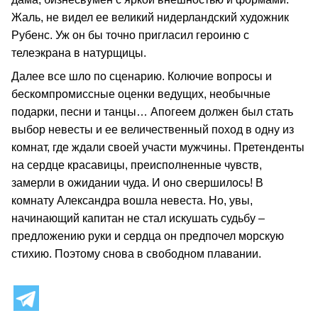
Жаль, не видел ее великий нидерландский художник
Рубенс. Уж он бы точно пригласил героиню с
телеэкрана в натурщицы.
Далее все шло по сценарию. Колючие вопросы и
бескомпромиссные оценки ведущих, необычные
подарки, песни и танцы… Апогеем должен был стать
выбор невесты и ее величественный поход в одну из
комнат, где ждали своей участи мужчины. Претенденты
на сердце красавицы, преисполненные чувств,
замерли в ожидании чуда. И оно свершилось! В
комнату Александра вошла невеста. Но, увы,
начинающий капитан не стал искушать судьбу –
предложению руки и сердца он предпочел морскую
стихию. Поэтому снова в свободном плавании.