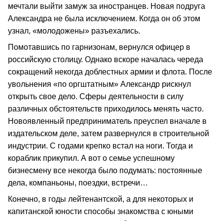
мечтали выйти замуж за иностранцев. Новая подруга
Александра не была исключением. Когда он об этом
узнал, «молодожены» разъехались.
Помотавшись по гарнизонам, вернулся офицер в
российскую столицу. Однако вскоре началась череда
сокращений некогда доблестных армии и флота. После
увольнения «по оргштатным» Александр рискнул
открыть свое дело. Сферы деятельности в силу
различных обстоятельств приходилось менять часто.
Новоявленный предприниматель преуспел вначале в
издательском деле, затем развернулся в строительной
индустрии. С годами крепко встал на ноги. Тогда и
кораблик прикупил. А вот о семье успешному
бизнесмену все некогда было подумать: постоянные
дела, компаньоны, поездки, встречи…
Конечно, в годы лейтенантской, а для некоторых и
капитанской юности способы знакомства с юными