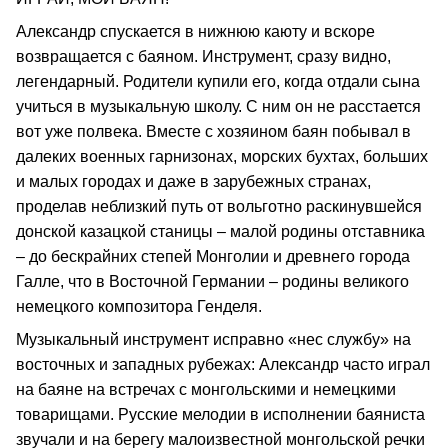
Александр спускается в нижнюю каюту и вскоре
возвращается с баяном. Инструмент, сразу видно,
легендарный. Родители купили его, когда отдали сына
учиться в музыкальную школу. С ним он не расстается
вот уже полвека. Вместе с хозяином баян побывал в
далеких военных гарнизонах, морских бухтах, больших
и малых городах и даже в зарубежных странах,
проделав неблизкий путь от вольготно раскинувшейся
донской казацкой станицы – малой родины отставника
– до бескрайних степей Монголии и древнего города
Галле, что в Восточной Германии – родины великого
немецкого композитора Генделя.
Музыкальный инструмент исправно «нес службу» на
восточных и западных рубежах: Александр часто играл
на баяне на встречах с монгольскими и немецкими
товарищами. Русские мелодии в исполнении баяниста
звучали и на берегу малоизвестной монгольской речки