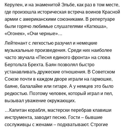
Керулен, и на знаменитой Эльбе, как раз в том месте,
где произошла историческая встреча воинов Красной
армии с американскими союзниками. В репертуаре
были горячо любимые слушателями «Катюша»,
«Огонек», «Очи черные»…
Лейтенант с легкостью разучил и немецкие
музыкальные произведения. Среди них наиболее
часто звучала «Песня единого фронта» на слова
Бертольта Брехта. Баян позволял быстро
устанавливать дружеские отношения. В Советском
Союзе почти в каждом дворе играли на гармошке,
баяне, балалайке или гитаре. А у немцев это было
редкостью. Поэтому человек, который играл и пел,
вызывал уважение окружающих.
…Капитан корабля, мастерски перебрав клавиши
инструмента, заводит песню. Гости – бывшие
сослуживцы с женами – подхватывают. Строгие