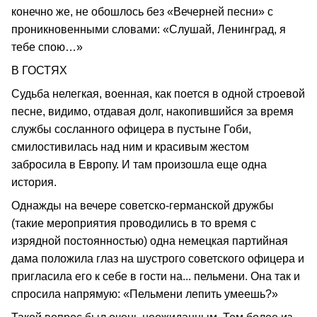
конечно же, не обошлось без «Вечерней песни» с
проникновенными словами: «Слушай, Ленинград, я
тебе спою…»
В ГОСТЯХ
Судьба нелегкая, военная, как поется в одной строевой
песне, видимо, отдавая долг, накопившийся за время
службы сосланного офицера в пустыне Гоби,
смилостивилась над ним и красивым жестом
забросила в Европу. И там произошла еще одна
история.
Однажды на вечере советско-германской дружбы
(такие мероприятия проводились в то время с
изрядной постоянностью) одна немецкая партийная
дама положила глаз на шустрого советского офицера и
пригласила его к себе в гости на... пельмени. Она так и
спросила напрямую: «Пельмени лепить умеешь?»