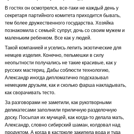
В гостях он осмотрелся, все-таки не каждый день у
секретаря партийного комитета приходится бывать,
тем более дружественного государства. Хозяйка
познакомила с семьей: супруг, дочь со своим мужем и
маленьким ребенком. Все как у людей.
Такой компанией и уселись лепить экзотические для
немцев изделия. Конечно, пельмешки в силу
неопытности получались не такие красивые, как у
русских мастериц. Дабы соблюсти технологию,
Александр иногда дипломатично подсказывал
немецким друзьям, как и сколько фарша накладывать,
как сворачивать тесто.
За разговорами не заметили, как рукотворными
деликатесами заполнили приличную разделочную
доску. Посыпая их мучицей, как когда-то делала мать,
Александр, словно сибирский шаман, колдовал над
продуктом. А когда в кастрюле закипела вода и туда