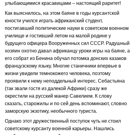
улыбающимися красавицами – настоящий раритет!
Как выяснилось, на этом баяне в годы курсантской
юности учился играть африканский студент,
постигавший политические науки в советском военном
училище и гостивший летом на малой родине у
будущего офицера Вооруженных сил СССР. Радушный
хозяин охотно давал африканцу уроки игры на баяне, а
его собрат из Бенина обучал потомка донских казаков
французскому языку. Многие станичники впервые в
жизни увидели темнокожего человека, поэтому
проявили к нему неподдельный интерес. Себастьяна
(так звали гостя из далекой Африки) сразу же
окрестили на русский манер Савелием. К слову
сказать, старожилы и по сей день вспоминают, словно
заморскую экзотику, необычного туриста.
Однако этот дружественный поступок чуть не стоил
советскому курсанту военной карьеры. Нашлись