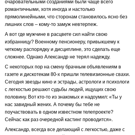
очаровательными созданиями были чаще всего
романтичными, хотя иногда и настолько
прямолинейными, что сторонам становилось ясно без
лишних слов – кому-то замуж невтерпеж.
А вот где мужчине в расцвете сил найти свою
избранницу? Военному пенсионеру, привыкшему к
четкому распорядку и дисциплине, это сделать еще
сложнее. Однако Александр не терял надежду.
С некоторых пор на смену брачным объявлениям в
газете и дискотекам 80-х пришли телевизионные свахи.
Сегодня звезды кино и эстрады, астрологи и психологи
с легкостью решают судьбы людей, ищущих свою
половину. Вот кто-то из знакомых и надоумил: «Ты у
нас завидный жених. А почему бы тебе не
поучаствовать в одном известном телепроекте?
Сейчас как раз очередной кастинг проводится».
Александр, всегда все делающий с легкостью, даже с