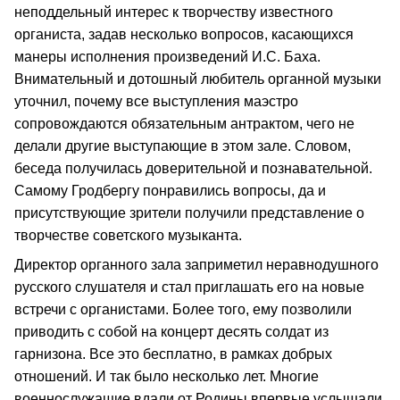
неподдельный интерес к творчеству известного
органиста, задав несколько вопросов, касающихся
манеры исполнения произведений И.С. Баха.
Внимательный и дотошный любитель органной музыки
уточнил, почему все выступления маэстро
сопровождаются обязательным антрактом, чего не
делали другие выступающие в этом зале. Словом,
беседа получилась доверительной и познавательной.
Самому Гродбергу понравились вопросы, да и
присутствующие зрители получили представление о
творчестве советского музыканта.
Директор органного зала заприметил неравнодушного
русского слушателя и стал приглашать его на новые
встречи с органистами. Более того, ему позволили
приводить с собой на концерт десять солдат из
гарнизона. Все это бесплатно, в рамках добрых
отношений. И так было несколько лет. Многие
военнослужащие вдали от Родины впервые услышали,