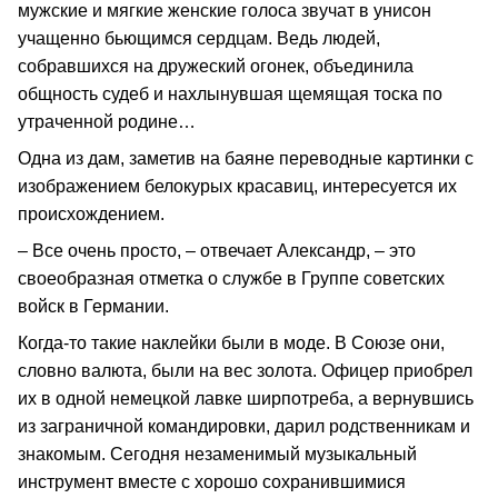
мужские и мягкие женские голоса звучат в унисон
учащенно бьющимся сердцам. Ведь людей,
собравшихся на дружеский огонек, объединила
общность судеб и нахлынувшая щемящая тоска по
утраченной родине…
Одна из дам, заметив на баяне переводные картинки с
изображением белокурых красавиц, интересуется их
происхождением.
– Все очень просто, – отвечает Александр, – это
своеобразная отметка о службе в Группе советских
войск в Германии.
Когда-то такие наклейки были в моде. В Союзе они,
словно валюта, были на вес золота. Офицер приобрел
их в одной немецкой лавке ширпотреба, а вернувшись
из заграничной командировки, дарил родственникам и
знакомым. Сегодня незаменимый музыкальный
инструмент вместе с хорошо сохранившимися