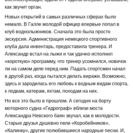
как звучит орган.
Новых открытий в самых различных сферах было
немало. В Галле молодой офицер впервые попал в
клуб воднолыжников. Сначала это была просто
экскурсия. Администрация немецкого спортивного
клуба дала инвентарь, предоставила тренера. И
Александр встал на лыжи и так удачно исполнил
«короткую» программу, что тренер усомнился, новичок
ли на самом деле перед ним. Падать спортсмен начал
в другой раз, когда пытался делать виражи. Возможно,
здесь и зародилась его любовь к водным видам спорта,
к лодкам, катерам, яхтам, походам на них.
Но все это было в прошлом. А сегодня на борту
моторного судна «Гидрограф» вблизи моста
Александра Невского баян звучал, как в молодости.
Старые друзья душевно пели «Коробейников»,
«Калинку», другие полюбившиеся народные песни. И,