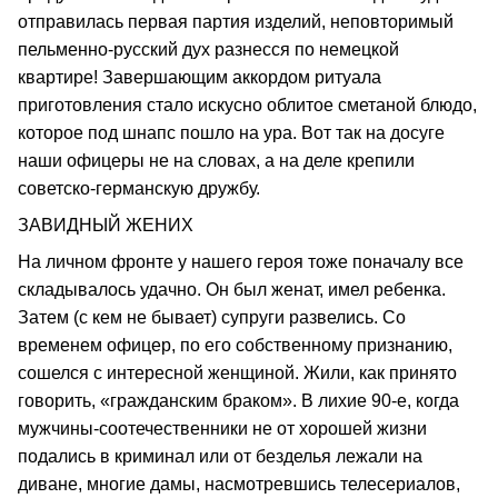
отправилась первая партия изделий, неповторимый
пельменно-русский дух разнесся по немецкой
квартире! Завершающим аккордом ритуала
приготовления стало искусно облитое сметаной блюдо,
которое под шнапс пошло на ура. Вот так на досуге
наши офицеры не на словах, а на деле крепили
советско-германскую дружбу.
ЗАВИДНЫЙ ЖЕНИХ
На личном фронте у нашего героя тоже поначалу все
складывалось удачно. Он был женат, имел ребенка.
Затем (с кем не бывает) супруги развелись. Со
временем офицер, по его собственному признанию,
сошелся с интересной женщиной. Жили, как принято
говорить, «гражданским браком». В лихие 90-е, когда
мужчины-соотечественники не от хорошей жизни
подались в криминал или от безделья лежали на
диване, многие дамы, насмотревшись телесериалов,