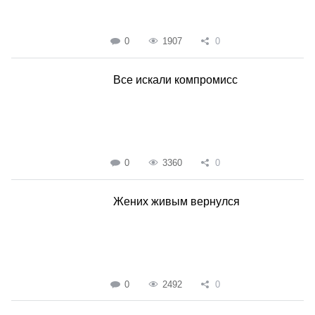
0
1907
0
Все искали компромисс
0
3360
0
Жених живым вернулся
0
2492
0