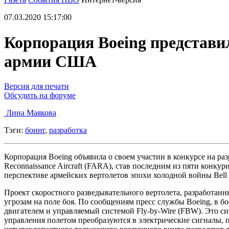
07.03.2020 15:17:00
Корпорация Boeing представи
армии США
Версия для печати
Обсудить на форуме
Лина Маякова
Тэги:
боинг
,
разработка
Корпорация Boeing объявила о своем участии в конкурсе на ра
Reconnaissance Aircraft (FARA), став последним из пяти конкури
перспективе армейских вертолетов эпохи холодной войны Bell 
Проект скоростного разведывательного вертолета, разработанн
угрозам на поле боя. По сообщениям пресс службы Boeing, в
двигателем и управляемый системой Fly-by-Wire (FBW). Это с
управления полетом преобразуются в электрические сигналы, 