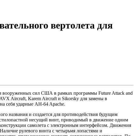
вательного вертолета для
ля вооруженных сил США в рамках программы Future Attack and
X Aircraft, Karem Aircraft и Sikorsky для замены в
на себя ударные AH-64 Apache.
ного названия и создается для противодействия будущим
шестилопастной несущий винт, приводимый в движение одним
а конструкции самолета с электронным интерфейсом. Движения
 Наличие рулевого винта с четырьмя лопастями и