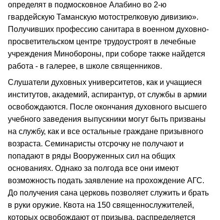
определят в подмосковное Алабино во 2-ю
гвардейскую Таманскую мотострелковую дивизию».
Получивших профессию санитара в военном духовно-
просветительском центре трудоустроят в лечебные
учреждения Минобороны, при соборе также найдется
работа - в галерее, в школе священников.
Слушатели духовных университетов, как и учащиеся
институтов, академий, аспирантур, от службы в армии
освобождаются. После окончания духовного высшего
учебного заведения выпускники могут быть призваны
на службу, как и все остальные граждане призывного
возраста. Семинаристы отсрочку не получают и
попадают в ряды Вооруженных сил на общих
основаниях. Однако за полгода все они имеют
возможность подать заявление на прохождение АГС.
До получения сана церковь позволяет служить и брать
в руки оружие. Квота на 150 священнослужителей,
которых освобождают от призыва, распределяется