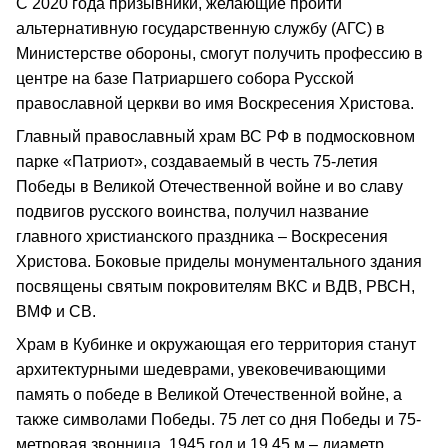
С 2020 года призывники, желающие пройти
альтернативную государственную службу (АГС) в
Министерстве обороны, смогут получить профессию в
центре на базе Патриаршего собора Русской
православной церкви во имя Воскресения Христова.
Главный православный храм ВС РФ в подмосковном
парке «Патриот», создаваемый в честь 75-летия
Победы в Великой Отечественной войне и во славу
подвигов русского воинства, получил название
главного христианского праздника – Воскресения
Христова. Боковые приделы монументального здания
посвящены святым покровителям ВКС и ВДВ, РВСН,
ВМФ и СВ.
Храм в Кубинке и окружающая его территория станут
архитектурными шедеврами, увековечивающими
память о победе в Великой Отечественной войне, а
также символами Победы. 75 лет со дня Победы и 75-
метровая звонница, 1945 год и 19,45 м – диаметр