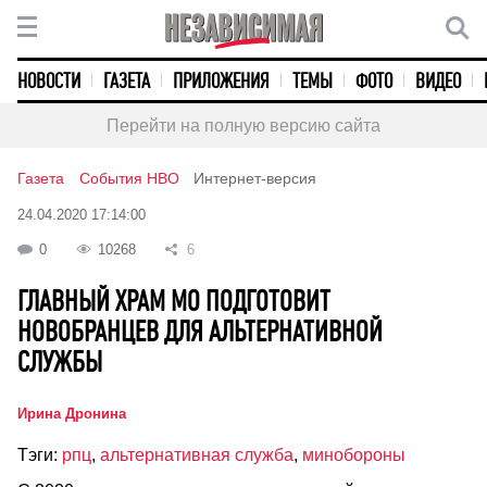
НОВОСТИ
ГАЗЕТА
ПРИЛОЖЕНИЯ
ТЕМЫ
ФОТО
ВИДЕО
Перейти на полную версию сайта
Газета
События НВО
Интернет-версия
24.04.2020 17:14:00
0
10268
6
ГЛАВНЫЙ ХРАМ МО ПОДГОТОВИТ
НОВОБРАНЦЕВ ДЛЯ АЛЬТЕРНАТИВНОЙ
СЛУЖБЫ
Ирина Дронина
Тэги:
рпц
,
альтернативная служба
,
минобороны