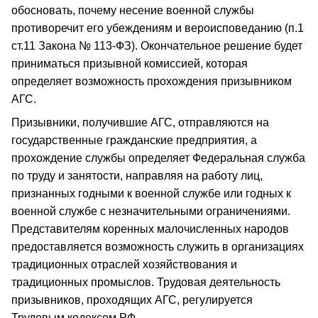
обосновать, почему несение военной службы
противоречит его убеждениям и вероисповеданию (п.1
ст.11 Закона № 113-ФЗ). Окончательное решение будет
приниматься призывной комиссией, которая
определяет возможность прохождения призывником
АГС.
Призывники, получившие АГС, отправляются на
государственные гражданские предприятия, а
прохождение службы определяет Федеральная служба
по труду и занятости, направляя на работу лиц,
признанных годными к военной службе или годных к
военной службе с незначительными ограничениями.
Представителям коренных малочисленных народов
предоставляется возможность служить в организациях
традиционных отраслей хозяйствования и
традиционных промыслов. Трудовая деятельность
призывников, проходящих АГС, регулируется
Трудовым кодексом РФ.