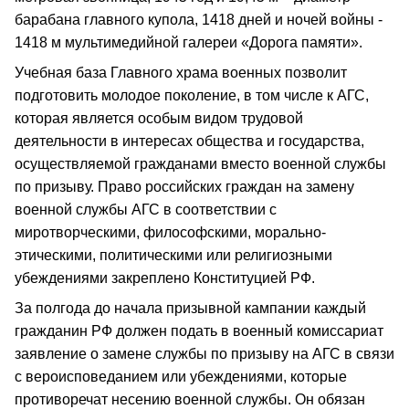
барабана главного купола, 1418 дней и ночей войны -
1418 м мультимедийной галереи «Дорога памяти».
Учебная база Главного храма военных позволит
подготовить молодое поколение, в том числе к АГС,
которая является особым видом трудовой
деятельности в интересах общества и государства,
осуществляемой гражданами вместо военной службы
по призыву. Право российских граждан на замену
военной службы АГС в соответствии с
миротворческими, философскими, морально-
этическими, политическими или религиозными
убеждениями закреплено Конституцией РФ.
За полгода до начала призывной кампании каждый
гражданин РФ должен подать в военный комиссариат
заявление о замене службы по призыву на АГС в связи
с вероисповеданием или убеждениями, которые
противоречат несению военной службы. Он обязан