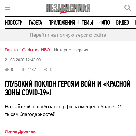
НОВОСТИ
ГАЗЕТА
ПРИЛОЖЕНИЯ
ТЕМЫ
ФОТО
ВИДЕО
Перейти на полную версию сайта
Газета
События НВО
Интернет-версия
21.05.2020 12:42:00
0
4467
0
ГЛУБОКИЙ ПОКЛОН ГЕРОЯМ ВОЙН И «КРАСНОЙ
ЗОНЫ COVID-19»!
На сайте «Спасибозавсе.рф» размещено более 12
тысяч благодарностей
Ирина Дронина