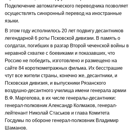
Подключение автоматического переводчика позволяет
осуществлять синхронный перевод на иностранные
языки.
В этом году исполнилось 20 лет подвигу десантников
легендарной 6 роты Псковской дивизии. В память о
солдатах, погибших в разгар Второй чеченской войны в
неравной схватке с боевиками и показавших, что
Россию не победить, изготовлено и размещено на
сайте 84 короткометражных фильма. Их бесстрашие
чтут все жители страны, конечно же, десантники, и
Псковская дивизия, и выпускники Рязанского
воздушно-десантного училища имени генерала армии
В.Ф. Маргелова, в их числе генералы-десантники:
генерал-полковник Александр Колмаков, генерал-
лейтенант Николай Стаськов и глава Комитета
Госдумы по обороне генерал-полковник Владимир
Шаманов.