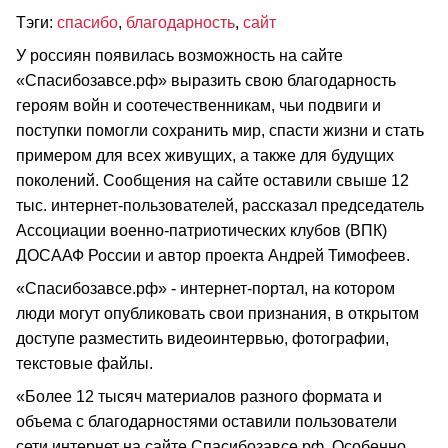
Тэги:
спасибо
,
благодарность
,
сайт
У россиян появилась возможность на сайте
«Спасибозавсе.рф» выразить свою благодарность
героям войн и соотечественникам, чьи подвиги и
поступки помогли сохранить мир, спасти жизни и стать
примером для всех живущих, а также для будущих
поколений. Сообщения на сайте оставили свыше 12
тыс. интернет-пользователей, рассказал председатель
Ассоциации военно-патриотических клубов (ВПК)
ДОСААФ России и автор проекта Андрей Тимофеев.
«Спасибозавсе.рф» - интернет-портал, на котором
люди могут опубликовать свои признания, в открытом
доступе разместить видеоинтервью, фотографии,
текстовые файлы.
«Более 12 тысяч материалов разного формата и
объема с благодарностями оставили пользователи
сети интернет на сайте Спасибозавсе.рф. Особенно