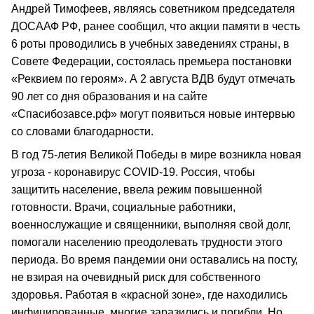
Андрей Тимофеев, являясь советником председателя
ДОСААФ РФ, ранее сообщил, что акции памяти в честь
6 роты проводились в учебных заведениях страны, в
Совете Федерации, состоялась премьера постановки
«Реквием по героям». А 2 августа ВДВ будут отмечать
90 лет со дня образования и на сайте
«Спасибозавсе.рф» могут появиться новые интервью
со словами благодарности.
В год 75-летия Великой Победы в мире возникла новая
угроза - коронавирус COVID-19. Россия, чтобы
защитить население, ввела режим повышенной
готовности. Врачи, социальные работники,
военнослужащие и священники, выполняя свой долг,
помогали населению преодолевать трудности этого
периода. Во время пандемии они оставались на посту,
не взирая на очевидный риск для собственного
здоровья. Работая в «красной зоне», где находились
инфицированные, многие заразились и погибли. Но