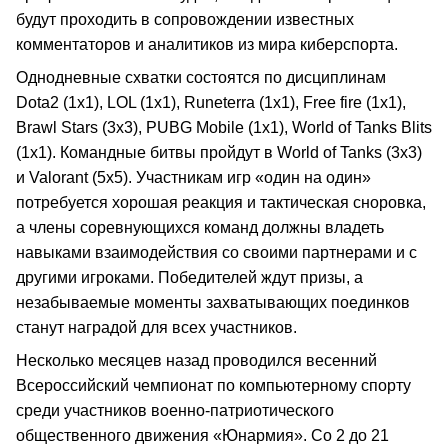
будут проходить в сопровождении известных
комментаторов и аналитиков из мира киберспорта.
Однодневные схватки состоятся по дисциплинам
Dota2 (1x1), LOL (1x1), Runeterra (1x1), Free fire (1x1),
Brawl Stars (3x3), PUBG Mobile (1x1), World of Tanks Blits
(1x1). Командные битвы пройдут в World of Tanks (3х3)
и Valorant (5х5). Участникам игр «один на один»
потребуется хорошая реакция и тактическая сноровка,
а члены соревнующихся команд должны владеть
навыками взаимодействия со своими партнерами и с
другими игроками. Победителей ждут призы, а
незабываемые моменты захватывающих поединков
станут наградой для всех участников.
Несколько месяцев назад проводился весенний
Всероссийский чемпионат по компьютерному спорту
среди участников военно-патриотического
общественного движения «Юнармия». Со 2 до 21