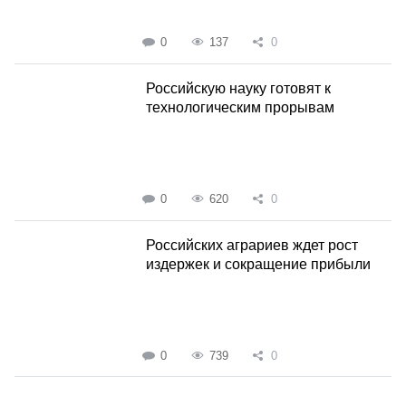
0
137
0
Российскую науку готовят к
технологическим прорывам
0
620
0
Российских аграриев ждет рост
издержек и сокращение прибыли
0
739
0