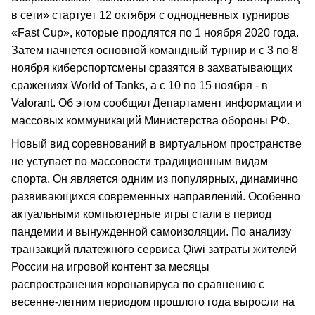
в сети» стартует 12 октября с однодневных турниров
«Fast Cup», которые продлятся по 1 ноября 2020 года.
Затем начнется основной командный турнир и с 3 по 8
ноября киберспортсмены сразятся в захватывающих
сражениях World of Tanks, а с 10 по 15 ноября - в
Valorant. Об этом сообщил Департамент информации и
массовых коммуникаций Министерства обороны РФ.
Новый вид соревнований в виртуальном пространстве
не уступает по массовости традиционным видам
спорта. Он является одним из популярных, динамично
развивающихся современных направлений. Особенно
актуальными компьютерные игры стали в период
пандемии и вынужденной самоизоляции. По анализу
транзакций платежного сервиса Qiwi затраты жителей
России на игровой контент за месяцы
распространения коронавируса по сравнению с
весенне-летним периодом прошлого года выросли на