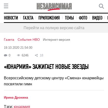
НОВОСТИ
ГАЗЕТА
ПРИЛОЖЕНИЯ
ТЕМЫ
ФОТО
ВИДЕО
Перейти на полную версию сайта
Газета
События НВО
Интернет-версия
19.10.2020 21:54:00
0
6246
18
«ЮНАРМИЯ» ЗАЖИГАЕТ НОВЫЕ ЗВЕЗДЫ
Всероссийскому детскому центру «Смена» юнармейцы
посвятили гимн
Ирина Дронина
Тэги:
юнармия