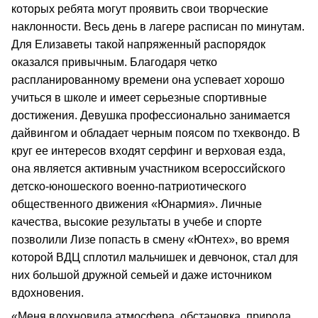
которых ребята могут проявить свои творческие
наклонности. Весь день в лагере расписан по минутам.
Для Елизаветы такой напряженный распорядок
оказался привычным. Благодаря четко
распланированному времени она успевает хорошо
учиться в школе и имеет серьезные спортивные
достижения. Девушка профессионально занимается
дайвингом и обладает черным поясом по тхеквондо. В
круг ее интересов входят серфинг и верховая езда,
она является активным участником всероссийского
детско-юношеского военно-патриотического
общественного движения «Юнармия». Личные
качества, высокие результаты в учебе и спорте
позволили Лизе попасть в смену «Юнтех», во время
которой ВДЦ сплотил мальчишек и девчонок, стал для
них большой дружной семьей и даже источником
вдохновения.
«Меня вдохновила атмосфера, обстановка, природа,