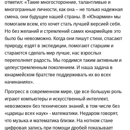
отметил: «Такие многосторонние, талантливые и
многогранные личности, как она – не только надежная
смена, они будущее нашей страны. В «Юнармии» мы
помогаем всем, кто хочет стать лучшей версией себя.
Но без желаний и стремлений самих юнармейцев это
было бы невозможно. Когда они пишут стихи, спасают
природу, ездят в экспедиции, помогают старшим и
стараются сделать мир лучше, нас взрослых
переполняет радость. Мы гордимся таким активным и
целеустремленным поколением. И наша задача в
юнармейском братстве поддерживать их во всех
начинаниях».
Прогресс в современном мире, где все большую роль
играют компьютеры и искусственный интеллект,
невозможен без технических знаний, в том числе без
«царицы всех наук» - математики. Недаром говорят,
что музыка и математика близки. На нотном стане
цифровая запись при помощи дробей показывает