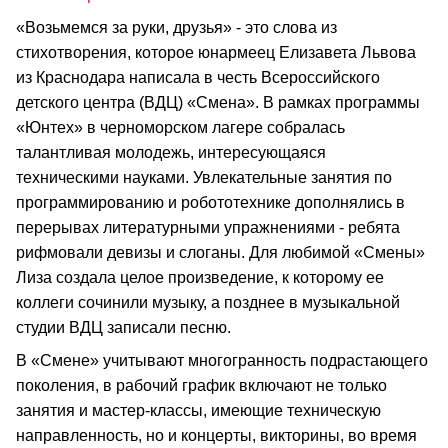
«Возьмемся за руки, друзья» - это слова из
стихотворения, которое юнармеец Елизавета Львова
из Краснодара написала в честь Всероссийского
детского центра (ВДЦ) «Смена». В рамках программы
«Юнтех» в черноморском лагере собралась
талантливая молодежь, интересующаяся
техническими науками. Увлекательные занятия по
программированию и робототехнике дополнялись в
перерывах литературными упражнениями - ребята
рифмовали девизы и слоганы. Для любимой «Смены»
Лиза создала целое произведение, к которому ее
коллеги сочинили музыку, а позднее в музыкальной
студии ВДЦ записали песню.
В «Смене» учитывают многогранность подрастающего
поколения, в рабочий график включают не только
занятия и мастер-классы, имеющие техническую
направленность, но и концерты, викторины, во время