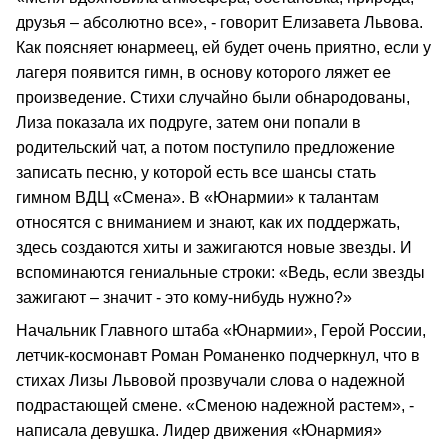
друзья – абсолютно все», - говорит Елизавета Львова.
Как поясняет юнармеец, ей будет очень приятно, если у
лагеря появится гимн, в основу которого ляжет ее
произведение. Стихи случайно были обнародованы,
Лиза показала их подруге, затем они попали в
родительский чат, а потом поступило предложение
записать песню, у которой есть все шансы стать
гимном ВДЦ «Смена». В «Юнармии» к талантам
относятся с вниманием и знают, как их поддержать,
здесь создаются хиты и зажигаются новые звезды. И
вспоминаются гениальные строки: «Ведь, если звезды
зажигают – значит - это кому-нибудь нужно?»
Начальник Главного штаба «Юнармии», Герой России,
летчик-космонавт Роман Романенко подчеркнул, что в
стихах Лизы Львовой прозвучали слова о надежной
подрастающей смене. «Сменою надежной растем», -
написала девушка. Лидер движения «Юнармия»