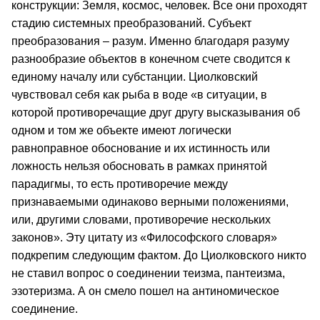
конструкции: Земля, космос, человек. Все они проходят
стадию системных преобразований. Субъект
преобразования – разум. Именно благодаря разуму
разнообразие объектов в конечном счете сводится к
единому началу или субстанции. Циолковский
чувствовал себя как рыба в воде «в ситуации, в
которой противоречащие друг другу высказывания об
одном и том же объекте имеют логически
равноправное обоснование и их истинность или
ложность нельзя обосновать в рамках принятой
парадигмы, то есть противоречие между
признаваемыми одинаково верными положениями,
или, другими словами, противоречие нескольких
законов». Эту цитату из «Философского словаря»
подкрепим следующим фактом. До Циолковского никто
не ставил вопрос о соединении теизма, пантеизма,
эзотеризма. А он смело пошел на антиномическое
соединение.