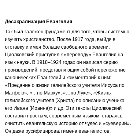
Десакрализация Евангелия
Так был заложен фундамент для того, чтобы системно
изучать христианство. После 1917 года, выйдя в
отставку и имея больше свободного времени,
Циолковский приступил к «переводу» Евангелия на
язык науки. В 1918–1924 годах он написал серию
произведений, представляющих собой переложение
канонических Евангелий и комментарий к ним:
«Предание о жизни галилейского учителя Иисуса по
Матфею», «…по Марку», «…по Луке», «Жизнь
галилейского учителя (Христа) по описанию ученика
его Ивана (Иоанна)» и др. Эти тексты Циолковский
составил простым, современным языком, стараясь
очистить евангельскую историю от чудес и «суеверий».
Он даже русифицировал имена евангелистов,