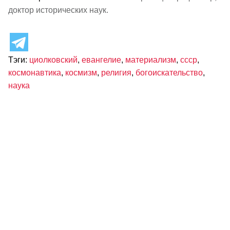
доктор исторических наук.
Тэги:
циолковский
,
евангелие
,
материализм
,
ссср
,
космонавтика
,
космизм
,
религия
,
богоискательство
,
наука