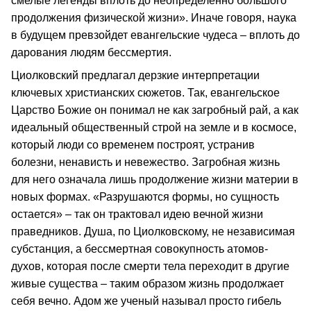
смелые легенды вплоть до неопределенно большого
продолжения физической жизни». Иначе говоря, наука
в будущем превзойдет евангельские чудеса – вплоть до
дарования людям бессмертия.
Циолковский предлагал дерзкие интерпретации
ключевых христианских сюжетов. Так, евангельское
Царство Божие он понимал не как загробный рай, а как
идеальный общественный строй на земле и в космосе,
который люди со временем построят, устранив
болезни, ненависть и невежество. Загробная жизнь
для него означала лишь продолжение жизни материи в
новых формах. «Разрушаются формы, но сущность
остается» – так он трактовал идею вечной жизни
праведников. Душа, по Циолковскому, не независимая
субстанция, а бессмертная совокупность атомов-
духов, которая после смерти тела переходит в другие
живые существа – таким образом жизнь продолжает
себя вечно. Адом же ученый называл просто гибель