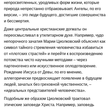
непросветленных, уродливых форм жизни, которые
природа непрестанно отбраковывает. Ангелы, по его
версии, – это люди будущего, достигшие совершенства
и бессмертия.
Даже центральные христианские догматы он
переосмысливал в утилитарном духе. Например, чудо
непорочного зачатия Марии Циолковский объяснял как
символ тайного стремления человечества избавиться
от «плотских страстей» и перейти к воспроизведению
потомства чисто научными методами – через
партеногенез или искусственное оплодотворение.
Рождение Иисуса от Девы, по его мнению,
аллегорически предвосхищает появление в будущем
людей, зачатых без греховной чувственности, –
«идеальных представителей человечества».
Подобным же образом Циолковский трактовал
этические заповеди Христа. Например, заповедь