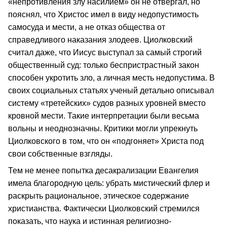
«непротивления злу насилием» он не отвергал, но
пояснял, что Христос имел в виду недопустимость
самосуда и мести, а не отказ общества от
справедливого наказания злодеев. Циолковский
считал даже, что Иисус выступал за самый строгий
общественный суд: только беспристрастный закон
способен укротить зло, а личная месть недопустима. В
своих социальных статьях ученый детально описывал
систему «третейских» судов разных уровней вместо
кровной мести. Такие интерпретации были весьма
вольны и неоднозначны. Критики могли упрекнуть
Циолковского в том, что он «подгоняет» Христа под
свои собственные взгляды.
Тем не менее попытка десакрализации Евангелия
имела благородную цель: убрать мистический флер и
раскрыть рациональное, этическое содержание
христианства. Фактически Циолковский стремился
показать, что наука и истинная религиозно-