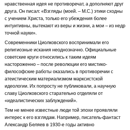
нравственная идея не противоречат, а дополняют друг
друга. Он писал: «Взгляды (моей. – М.С.) этики сходны
с учением Христа, только его убеждения более
интуитивны, вытекают из веры и жизни, а мои – из недр
точной науки».
Современники Циолковского воспринимали его
религиозные искания неоднозначно. Официальные
советские круги относились к таким идеям
настороженно – после революции его мистико-
философские работы оказались в противоречии с
атеистическим материализмом марксистской
идеологии. Их попросту не публиковали, а научную
славу Циолковского старательно отделяли от
«идеалистических заблуждений».
Тем не менее известные люди той эпохи проявляли
интерес к его взглядам. Например, писатель-фантаст
Александр Беляев в 1930-е годы активно