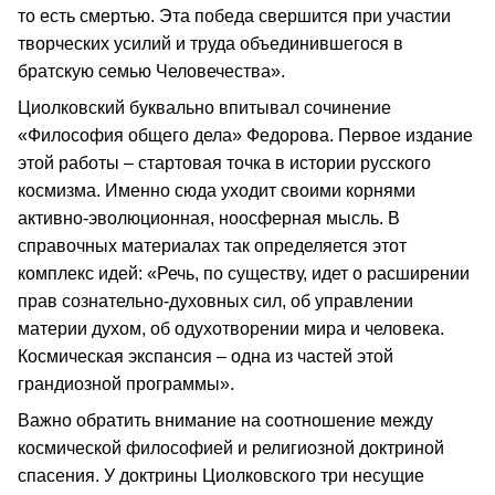
то есть смертью. Эта победа свершится при участии
творческих усилий и труда объединившегося в
братскую семью Человечества».
Циолковский буквально впитывал сочинение
«Философия общего дела» Федорова. Первое издание
этой работы – стартовая точка в истории русского
космизма. Именно сюда уходит своими корнями
активно-эволюционная, ноосферная мысль. В
справочных материалах так определяется этот
комплекс идей: «Речь, по существу, идет о расширении
прав сознательно-духовных сил, об управлении
материи духом, об одухотворении мира и человека.
Космическая экспансия – одна из частей этой
грандиозной программы».
Важно обратить внимание на соотношение между
космической философией и религиозной доктриной
спасения. У доктрины Циолковского три несущие