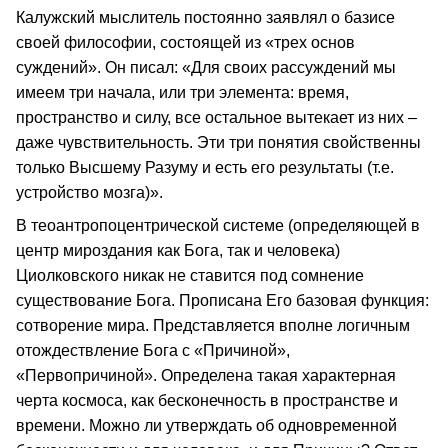
Калужский мыслитель постоянно заявлял о базисе
своей философии, состоящей из «трех основ
суждений». Он писал: «Для своих рассуждений мы
имеем три начала, или три элемента: время,
пространство и силу, все остальное вытекает из них –
даже чувствительность. Эти три понятия свойственны
только Высшему Разуму и есть его результаты (т.е.
устройство мозга)».
В теоантропоцентрической системе (определяющей в
центр мироздания как Бога, так и человека)
Циолковского никак не ставится под сомнение
существование Бога. Прописана Его базовая функция:
сотворение мира. Представляется вполне логичным
отождествление Бога с «Причиной»,
«Первопричиной». Определена такая характерная
черта космоса, как бесконечность в пространстве и
времени. Можно ли утверждать об одновременной