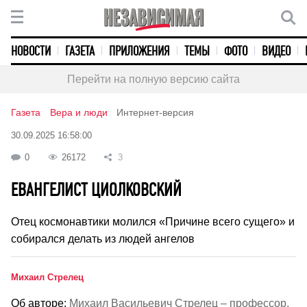
НОВОСТИ
ГАЗЕТА
ПРИЛОЖЕНИЯ
ТЕМЫ
ФОТО
ВИДЕО
Перейти на полную версию сайта
Газета
Вера и люди
Интернет-версия
30.09.2025 16:58:00
0
26172
3
ЕВАНГЕЛИСТ ЦИОЛКОВСКИЙ
Отец космонавтики молился «Причине всего сущего» и
собирался делать из людей ангелов
Михаил Стрелец
Об авторе:
Михаил Васильевич Стрелец – профессор,