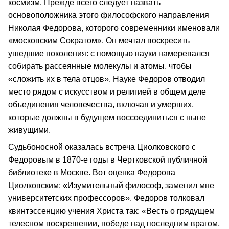
космизм. Прежде всего следует назвать
основоположника этого философского направления
Николая Федорова, которого современники именовали
«московским Сократом». Он мечтал воскресить
ушедшие поколения: с помощью науки намеревался
собирать рассеянные молекулы и атомы, чтобы
«сложить их в тела отцов». Науке Федоров отводил
место рядом с искусством и религией в общем деле
объединения человечества, включая и умерших,
которые должны в будущем воссоединиться с ныне
живущими.
Судьбоносной оказалась встреча Циолковского с
Федоровым в 1870-е годы в Чертковской публичной
библиотеке в Москве. Вот оценка Федорова
Циолковским: «Изумительный философ, заменил мне
университетских профессоров». Федоров толковал
квинтэссенцию учения Христа так: «Весть о грядущем
телесном воскрешении, победе над последним врагом,