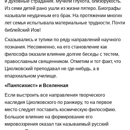
и духовные страдания. Мучили глухота, близорукость.
Из семи детей рано ушли из жизни пятеро. Биографы
называли неудачным его брак. На протяжении многих
лет семья испытывала материальные трудности. Почти
библейский Иов!
Сказывались и тупики по ряду направлений научного
познания. Несомненно, на его становление как
философа оказали влияние долгие беседы с тестем,
православным священником. Отметим и тот факт, что
Циолковский преподавал не где-нибудь, а в
епархиальном училище.
«Панпсихист» и Вселенная
Если выстроить все направления творческого
наследия Циолковского по ранжиру, то на первое
место следует поставить космическую философию.
Большое влияние на формирование его
мировоззрения оказал так называемый русский