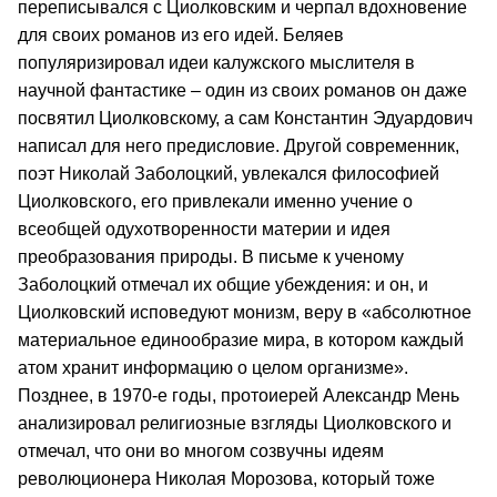
переписывался с Циолковским и черпал вдохновение
для своих романов из его идей. Беляев
популяризировал идеи калужского мыслителя в
научной фантастике – один из своих романов он даже
посвятил Циолковскому, а сам Константин Эдуардович
написал для него предисловие. Другой современник,
поэт Николай Заболоцкий, увлекался философией
Циолковского, его привлекали именно учение о
всеобщей одухотворенности материи и идея
преобразования природы. В письме к ученому
Заболоцкий отмечал их общие убеждения: и он, и
Циолковский исповедуют монизм, веру в «абсолютное
материальное единообразие мира, в котором каждый
атом хранит информацию о целом организме».
Позднее, в 1970-е годы, протоиерей Александр Мень
анализировал религиозные взгляды Циолковского и
отмечал, что они во многом созвучны идеям
революционера Николая Морозова, который тоже