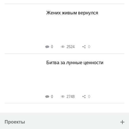
Жених живым вернулся
0
2524
0
Битва за лунные ценности
0
2748
0
Проекты