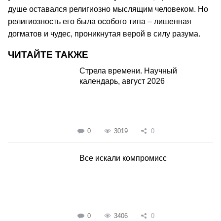
душе оставался религиозно мыслящим человеком. Но
религиозность его была особого типа – лишенная
догматов и чудес, проникнутая верой в силу разума.
ЧИТАЙТЕ ТАКЖЕ
Стрела времени. Научный
календарь, август 2026
0
3019
0
Все искали компромисс
0
3406
0