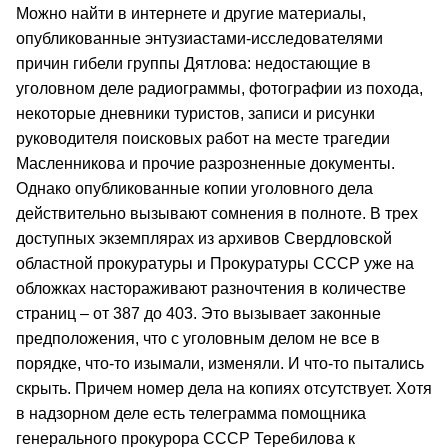
Можно найти в интернете и другие материалы,
опубликованные энтузиастами-исследователями
причин гибели группы Дятлова: недостающие в
уголовном деле радиограммы, фотографии из похода,
некоторые дневники туристов, записи и рисунки
руководителя поисковых работ на месте трагедии
Масленникова и прочие разрозненные документы.
Однако опубликованные копии уголовного дела
действительно вызывают сомнения в полноте. В трех
доступных экземплярах из архивов Свердловской
областной прокуратуры и Прокуратуры СССР уже на
обложках настораживают разночтения в количестве
страниц – от 387 до 403. Это вызывает законные
предположения, что с уголовным делом не все в
порядке, что-то изымали, изменяли. И что-то пытались
скрыть. Причем номер дела на копиях отсутствует. Хотя
в надзорном деле есть телеграмма помощника
генерального прокурора СССР Теребилова к