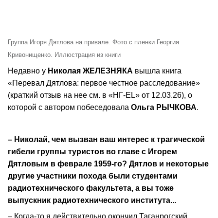
Группа Игоря Дятлова на привале. Фото с пленки Георгия
Кривонищенко. Иллюстрация из книги
Недавно у
Николая ЖЕЛЕЗНЯКА
вышла книга
«Перевал Дятлова: первое честное расследование»
(краткий отзыв на нее см. в «НГ-EL» от 12.03.26), о
которой с автором побеседовала
Ольга РЫЧКОВА
.
– Николай, чем вызван ваш интерес к трагической
гибели группы туристов во главе с Игорем
Дятловым в феврале 1959-го? Дятлов и некоторые
другие участники похода были студентами
радиотехнического факультета, а вы тоже
выпускник радиотехнического института...
– Когда-то я действительно окончил Таганрогский