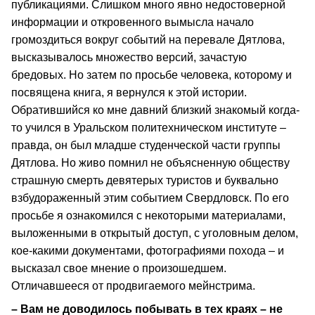
публикациями. Слишком много явно недостоверной
информации и откровенного вымысла начало
громоздиться вокруг событий на перевале Дятлова,
высказывалось множество версий, зачастую
бредовых. Но затем по просьбе человека, которому и
посвящена книга, я вернулся к этой истории.
Обратившийся ко мне давний близкий знакомый когда-
то учился в Уральском политехническом институте –
правда, он был младше студенческой части группы
Дятлова. Но живо помнил не объясненную обществу
страшную смерть девятерых туристов и буквально
взбудораженный этим событием Свердловск. По его
просьбе я ознакомился с некоторыми материалами,
выложенными в открытый доступ, с уголовным делом,
кое-какими документами, фотографиями похода – и
высказал свое мнение о произошедшем.
Отличавшееся от продвигаемого мейнстрима.
– Вам не доводилось побывать в тех краях – не