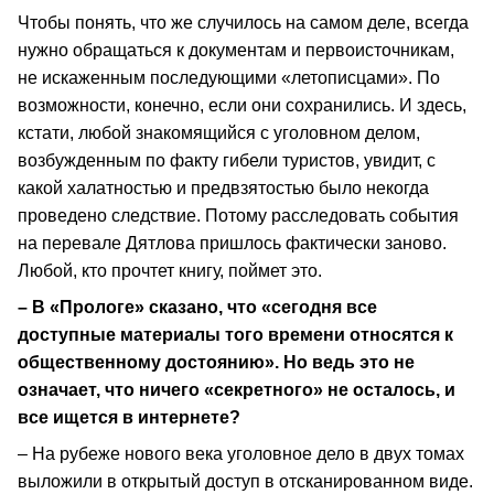
Чтобы понять, что же случилось на самом деле, всегда
нужно обращаться к документам и первоисточникам,
не искаженным последующими «летописцами». По
возможности, конечно, если они сохранились. И здесь,
кстати, любой знакомящийся с уголовном делом,
возбужденным по факту гибели туристов, увидит, с
какой халатностью и предвзятостью было некогда
проведено следствие. Потому расследовать события
на перевале Дятлова пришлось фактически заново.
Любой, кто прочтет книгу, поймет это.
– В «Прологе» сказано, что «сегодня все
доступные материалы того времени относятся к
общественному достоянию». Но ведь это не
означает, что ничего «секретного» не осталось, и
все ищется в интернете?
– На рубеже нового века уголовное дело в двух томах
выложили в открытый доступ в отсканированном виде.