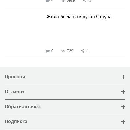
0
2505
0
Жила-была натянутая Струна
0
739
1
Проекты
О газете
Обратная связь
Подписка