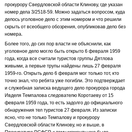
прокурору Свердловской области Клинову, где указан
номер дела 3/2518-59. Можно задаться вопросом, куда
делось уголовное дело с этим номером и что решили
скрыть от всеобщего обозрения, опубликовав дело без
номера.
Более того, до сих пор власти не объяснили, как
уголовное дело могло быть открыто 6 февраля 1959
года, когда все считали туристов группы Дятлова
живыми, а первые трупы найдены лишь 27 февраля
1959-го. Открыть дело 6 февраля мог только тот, кто
точно знал, что ребята уже погибли. Это подтверждает
и служебная записка ведущего дело прокурора города
Ивделя Темпалова следователю Коротаеву от 15
февраля 1959 года, то есть задолго до официального
обнаружения тел туристов 27 февраля. Из записки
ясно, что не только Темпалову и прокурору
Свердловской области Клинову, но и выше, в