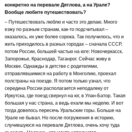
конкретно на перевале Дятлова, а на Урале?
Вообще любите путешествовать?
– Путешествовать люблю и часто это делаю. Много
езжу по разным странам, как-то подсчитывал –
оказалось, их уже более сорока. Так получилось, что и
жить приходилось в разных городах – сначала СССР,
потом России, большей частью на юге: Новочеркасск,
Запорожье, Краснодар, Таганрог. Сейчас живу в
Москве. Однажды в детстве с родителями,
отправлявшимися на работу в Монголию, проехал
полстраны на поезде. Я потом только узнал, что
середина России располагается неподалеку от
Иркутска, где поезд свернул на юг, в Улан-Батор. Такая
большая у нас страна, а ведь ехали мы неделю. И вот
тогда довелось пересечь Уральские горы. Больше на
Урале не бывал. Но после погружения в историю,
случившуюся на перевале Дятлова, очень хочу туда