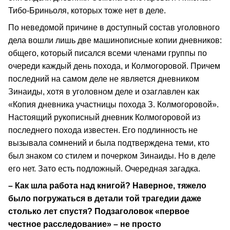
Тибо-Бриньоля, которых тоже нет в деле.
По неведомой причине в доступный состав уголовного
дела вошли лишь две машинописные копии дневников:
общего, который писался всеми членами группы по
очереди каждый день похода, и Колмогоровой. Причем
последний на самом деле не является дневником
Зинаиды, хотя в уголовном деле и озаглавлен как
«Копия дневника участницы похода З. Колмогоровой».
Настоящий рукописный дневник Колмогоровой из
последнего похода известен. Его подлинность не
вызывала сомнений и была подтверждена теми, кто
был знаком со стилем и почерком Зинаиды. Но в деле
его нет. Зато есть подложный. Очередная загадка.
– Как шла работа над книгой? Наверное, тяжело
было погружаться в детали той трагедии даже
столько лет спустя? Подзаголовок «первое
честное расследование» – не просто