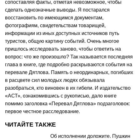
сопоставляя факты, отметая невозможное, чтобы
сделать однозначные выводы. Я постарался
восстановить по имеющимся документам,
фотографиям, свидетельствам товарищей,
информации из иных доступных источников путь
туристов, общую картину событий. Очень многое
пришлось исследовать заново, чтобы ответить на
вопрос: что же произошло? Так называется последняя
глава в книге, где подробно раскрываются события на
перевале Дятлова. Память о неординарных, погибших
в расцвете сил молодых людях обязывала
разобраться, кто виновен в их гибели. И издательство
«АСТ», ознакомившись с рукописью, дало книге
помимо заголовка «Перевал Дятлова» подзаголовок:
первое честное расследование.
ЧИТАЙТЕ ТАКЖЕ
Об исполнении доложите. Пушкин