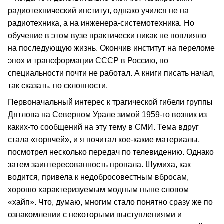
радиотехнический институт, однако учился не на
радиотехника, а на инженера-системотехника. Но
обучение в этом вузе практически никак не повлияло
на последующую жизнь. Окончив институт на переломе
эпох и трансформации СССР в Россию, по
специальности почти не работал. А книги писать начал,
так сказать, по склонности.
Первоначальный интерес к трагической гибели группы
Дятлова на Северном Урале зимой 1959-го возник из
каких-то сообщений на эту тему в СМИ. Тема вдруг
стала «горячей», и я почитал кое-какие материалы,
посмотрел несколько передач по телевидению. Однако
затем заинтересованность пропала. Шумиха, как
водится, привела к недобросовестным вбросам,
хорошо характеризуемым модным ныне словом
«хайп». Что, думаю, многим стало понятно сразу же по
ознакомлении с некоторыми выступлениями и