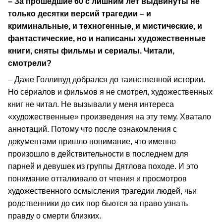
– За прошедшие 60 с лишним лет выдвинуты не
только десятки версий трагедии – и
криминальные, и техногенные, и мистические, и
фантастические, но и написаны художественные
книги, сняты фильмы и сериалы. Читали,
смотрели?
– Даже Голливуд добрался до таинственной истории.
Но сериалов и фильмов я не смотрел, художественных
книг не читал. Не вызывали у меня интереса
«художественные» произведения на эту тему. Хватало
аннотаций. Потому что после ознакомления с
документами пришло понимание, что именно
произошло в действительности в последнем для
парней и девушек из группы Дятлова походе. И это
понимание отталкивало от чтения и просмотров
художественного осмысления трагедии людей, чьи
родственники до сих пор бьются за право узнать
правду о смерти близких.