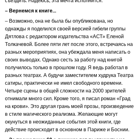
съездить. Надеюсь, эта мечта исполнится.
– Вернемся к книге...
– Возможно, она не была бы опубликована, но
однажды я поделился своей версией гибели группы
Дятлова с редактором издательства «АСТ» Еленой
Толкачевой. Более пяти лет после этого, встречаясь на
разных мероприятиях, она убеждала меня написать о
своих выводах. Однако сесть за работу над книгой
получилось только в прошлом году. Я ведь работал в
разных театрах. А будучи заместителем худрука Театра
сатиры, практически не имел свободного времени.
Четыре сцены в общей сложности на 2000 зрителей
отнимали много сил. Кроме того, я писал роман «Град
на крови». Это другая грань моей прозы, произведение
в стиле магического реализма. Желающие могут
окунуться в неожиданные события этой книги, где
действие происходит в основном в Париже и Боснии.