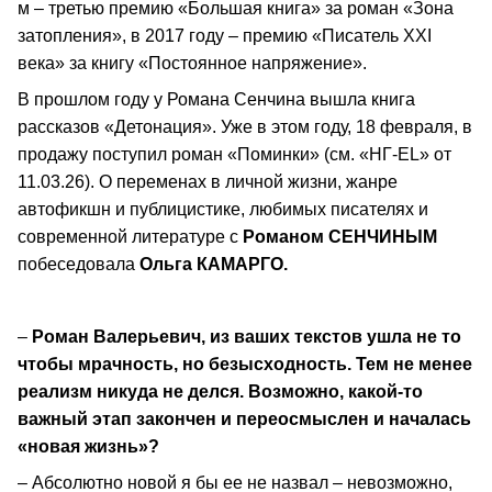
м – третью премию «Большая книга» за роман «Зона
затопления», в 2017 году – премию «Писатель XXI
века» за книгу «Постоянное напряжение».
В прошлом году у Романа Сенчина вышла книга
рассказов «Детонация». Уже в этом году, 18 февраля, в
продажу поступил роман «Поминки» (см. «НГ-ЕL» от
11.03.26). О переменах в личной жизни, жанре
автофикшн и публицистике, любимых писателях и
современной литературе с
Романом СЕНЧИНЫМ
побеседовала
Ольга КАМАРГО.
–
Роман Валерьевич, из ваших текстов ушла не то
чтобы мрачность, но безысходность. Тем не менее
реализм никуда не делся. Возможно, какой-то
важный этап закончен и переосмыслен и началась
«новая жизнь»?
– Абсолютно новой я бы ее не назвал – невозможно,