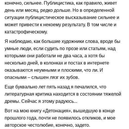
конечно, сильнее. Публицистика, как правило, живет
день или месяц, редко дольше. Но в определенной
ситуации публицистическое высказывание сильнее и
может привести к некоему результату. В том числе и
катастрофическому.
Я наблюдаю, как большие художники слова, вроде бы
умные люди, если судить по прозе или статьям, над
которыми они работали не два часа, а хотя бы
несколько дней, в колонках и постах в интернете
оказываются неумными и плоскими, что ли. И
опасными – слышен лязг их зубов.
Еще буквально лет пять назад я печалился, что
литературная критика находится в состоянии тяжелой
дремы. Сейчас я этому радуюсь...
Вот на мою книгу «Детонация», вышедшую в конце
прошлого года, почти не появилось откликов, и мое
авторское честолюбие, конечно, задето.