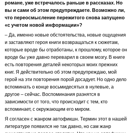
романе, уже встречалось раньше в рассказах. Но
вы и сами об этом предупреждаете. Возможно ли,
что переосмысление пережитого снова запущено
«с учетом новой информации»?
– Да, именно новые обстоятельства, новые ощущения
и заставляют героя книги возвращаться к сюжетам,
которые вроде бы отработаны, к прошлому, которое он
вроде бы уже давно переварил в своем мозгу. В книге
есть повторения деталей некоторых моих прежних
книг. Я действительно об этом предупреждаю, мой
герой на эти повторения порой досадует. Но одно дело
вспоминать о конце восьмидесятых в нулевые, а
другое – сейчас. Воспоминания разнятся в
зависимости от того, что происходит с тем, кто
вспоминает, с окружающим его миром.
Я согласен с жанром автофикшн. Термин этот в нашей
литературе появился не так давно, но сам жанр