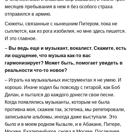
месяцев пребывания в нем я без особого страха
отправился в армию.
Сюжеты, связанные с нынешним Питером, пока не
сыплются, как из рога изобилия, но мне здесь пишется.
И это главное.
–
Вы ведь еще и музыкант, вокалист. Скажите, есть
ли ощущение, что музыка как-то вас
гармонизирует? Может быть, помогает увидеть в
реальности что-то новое?
– Играть на музыкальных инструментах я не умею. И
хорошо. Иначе ходил бы повсюду с гитарой, как Боб
Дилан, и пытался до каждого донести свои песни.
Когда появлялись музыканты, которым не была
противна моя, скажем так, эстетика, мы репетировали,
записывали альбомы, иногда даже выступали. Это
было и в моем родном Кызыле, и в Абакане, Питере,
Москве, Екатеринбурге, снова в Москве. Последняя