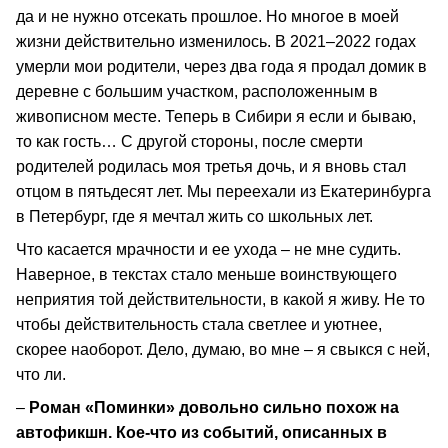
да и не нужно отсекать прошлое. Но многое в моей
жизни действительно изменилось. В 2021–2022 годах
умерли мои родители, через два года я продал домик в
деревне с большим участком, расположенным в
живописном месте. Теперь в Сибири я если и бываю,
то как гость… С другой стороны, после смерти
родителей родилась моя третья дочь, и я вновь стал
отцом в пятьдесят лет. Мы переехали из Екатеринбурга
в Петербург, где я мечтал жить со школьных лет.
Что касается мрачности и ее ухода – не мне судить.
Наверное, в текстах стало меньше воинствующего
неприятия той действительности, в какой я живу. Не то
чтобы действительность стала светлее и уютнее,
скорее наоборот. Дело, думаю, во мне – я свыкся с ней,
что ли.
–
Роман «Поминки» довольно сильно похож на
автофикшн. Кое-что из событий, описанных в