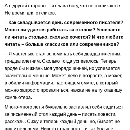
А с другой стороны – и слава богу, что не откликаются.
Не время для откликов.
–
Как складывается день современного писателя?
Много ли удается работать за столом? Успеваете
ли читать столько, сколько хочется? И что любите
читать – больше классиков или современников?
– Я частенько стал вспоминать себя двадцатилетним,
тридцатилетним. Сколько тогда успевалось. Теперь
вроде бы и жизнь моя упорядоченней, но успевается
значительно меньше. Может, дело в возрасте, а может,
в обилии информации, настоящем омуте, в который
можно запросто провалиться, нажав не на ту клавишу
компьютера.
Много-много лет я буквально заставлял себя садиться
за письменный стол каждый день – писать повести,
рассказы. Сижу и теперь каждый день, но, бывает, не
пишу неделями. Ничего страшного – и так больше