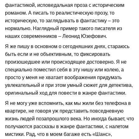
фантастикой, исповедальная проза с историческим
романом. А писать то реалистическую прозу, то
историческую, то заглядывать в фантастику – это
нормально. Наглядный пример такого писателя из
наших современников – Леонид Юзефович.
Я же пишу в основном о сегодняшних днях, стараюсь
быть если и не объективным, то фиксировать
произошедшее или происходящее достоверно. Я не
специально поместил себя в эту нишу или колею, а
просто у меня не хватает воображения придумать
увлекательный и при этом умный сюжет для детектива,
оригинальный ход для повести в жанре фантастики.
Я не могу уже вспомнить, как мы жили без телефона в
квартире, не говоря уж представить повседневную
жизнь людей позапрошлого века. Но иногда бывает, что
получаются рассказы в жанре фантастики, с налетом
мистики. Рад, что в моем багаже есть «Шанс»,