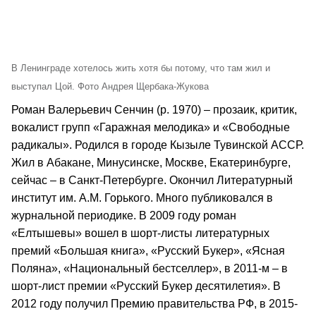
В Ленинграде хотелось жить хотя бы потому, что там жил и
выступал Цой. Фото Андрея Щербака-Жукова
Роман Валерьевич Сенчин (р. 1970) – прозаик, критик,
вокалист групп «Гаражная мелодика» и «Свободные
радикалы». Родился в городе Кызыле Тувинской АССР.
Жил в Абакане, Минусинске, Москве, Екатеринбурге,
сейчас – в Санкт-Петербурге. Окончил Литературный
институт им. А.М. Горького. Много публиковался в
журнальной периодике. В 2009 году роман
«Елтышевы» вошел в шорт-листы литературных
премий «Большая книга», «Русский Букер», «Ясная
Поляна», «Национальный бестселлер», в 2011-м – в
шорт-лист премии «Русский Букер десятилетия». В
2012 году получил Премию правительства РФ, в 2015-