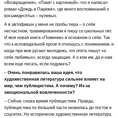
«Возвращения», «Пакет с картинкой», что я написал
роман «Дождь в Париже», где много воспоминаний о
восьмидесятых – нулевых.
А в автофикшн у меня не пробы пера – о себе
несчастном, травмированном я пишу со школьных лет.
И моя новая книга «Поминки» в основном о себе. Так
что к исповедальной прозе я отношусь с пониманием, и
когда при мне ругают молодежь, что опять пишут «о
себе любимых», всегда защищаю. А о ком им, да и нам
всем еще писать, если подумать?
–
Очень понравилась ваша идея, что
художественная литература сильнее влияет на
мир, чем публицистика. А почему? Из-за
эмоциональной вовлеченности?
– Сейчас снова время публицистики. Правда,
публицистика по большей части низвелась до постов в
соцсетях. Но исторически художественная литература,