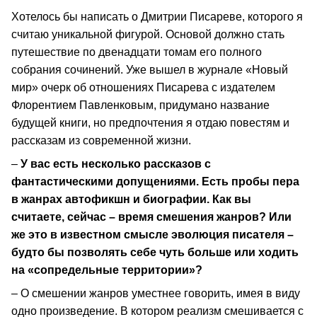
Хотелось бы написать о Дмитрии Писареве, которого я
считаю уникальной фигурой. Основой должно стать
путешествие по двенадцати томам его полного
собрания сочинений. Уже вышел в журнале «Новый
мир» очерк об отношениях Писарева с издателем
Флорентием Павленковым, придумано название
будущей книги, но предпочтения я отдаю повестям и
рассказам из современной жизни.
–
У вас есть несколько рассказов с
фантастическими допущениями. Есть пробы пера
в жанрах автофикшн и биографии. Как вы
считаете, сейчас – время смешения жанров? Или
же это в известном смысле эволюция писателя –
будто бы позволять себе чуть больше или ходить
на «сопредельные территории»?
– О смешении жанров уместнее говорить, имея в виду
одно произведение. В котором реализм смешивается с