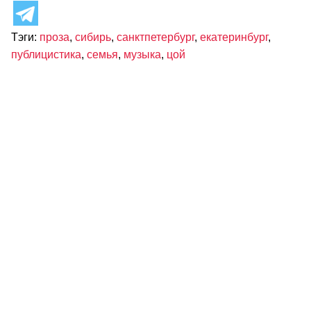
Тэги:
проза
,
сибирь
,
санктпетербург
,
екатеринбург
,
публицистика
,
семья
,
музыка
,
цой