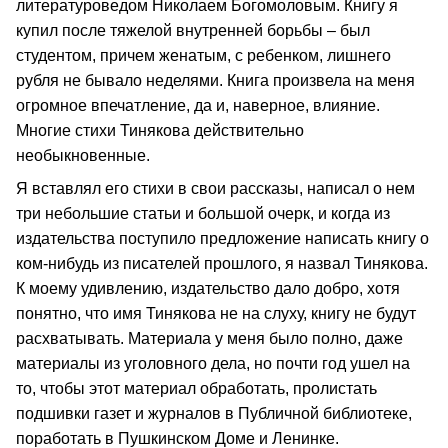
литературоведом Николаем Богомоловым. Книгу я
купил после тяжелой внутренней борьбы – был
студентом, причем женатым, с ребенком, лишнего
рубля не бывало неделями. Книга произвела на меня
огромное впечатление, да и, наверное, влияние.
Многие стихи Тинякова действительно
необыкновенные.
Я вставлял его стихи в свои рассказы, написал о нем
три небольшие статьи и большой очерк, и когда из
издательства поступило предложение написать книгу о
ком-нибудь из писателей прошлого, я назвал Тинякова.
К моему удивлению, издательство дало добро, хотя
понятно, что имя Тинякова не на слуху, книгу не будут
расхватывать. Материала у меня было полно, даже
материалы из уголовного дела, но почти год ушел на
то, чтобы этот материал обработать, пролистать
подшивки газет и журналов в Публичной библиотеке,
поработать в Пушкинском Доме и Ленинке.