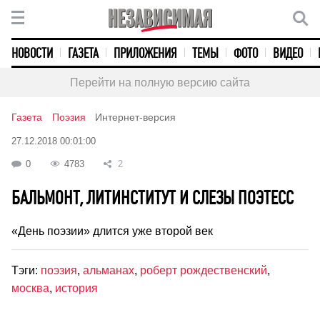
НОВОСТИ
ГАЗЕТА
ПРИЛОЖЕНИЯ
ТЕМЫ
ФОТО
ВИДЕО
Перейти на полную версию сайта
Газета
Поэзия
Интернет-версия
27.12.2018 00:01:00
0
4783
2
БАЛЬМОНТ, ЛИТИНСТИТУТ И СЛЕЗЫ ПОЭТЕСС
«День поэзии» длится уже второй век
Тэги:
поэзия
,
альманах
,
роберт рождественский
,
москва
,
история