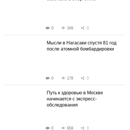
0
169
0
Мысли в Нагасаки спустя 81 год
после атомной бомбардировки
0
179
0
Путь к здоровью в Москве
начинается с экспресс-
обследования
0
659
0