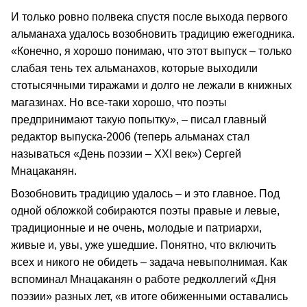
И только ровно полвека спустя после выхода первого
альманаха удалось возобновить традицию ежегодника.
«Конечно, я хорошо понимаю, что этот выпуск – только
слабая тень тех альманахов, которые выходили
стотысячными тиражами и долго не лежали в книжных
магазинах. Но все-таки хорошо, что поэты
предпринимают такую попытку», – писал главный
редактор выпуска-2006 (теперь альманах стал
называться «День поэзии – XXI век») Сергей
Мнацаканян.
Возобновить традицию удалось – и это главное. Под
одной обложкой собираются поэты правые и левые,
традиционные и не очень, молодые и патриархи,
живые и, увы, уже ушедшие. Понятно, что включить
всех и никого не обидеть – задача невыполнимая. Как
вспоминал Мнацаканян о работе редколлегий «Дня
поэзии» разных лет, «в итоге обиженными оставались