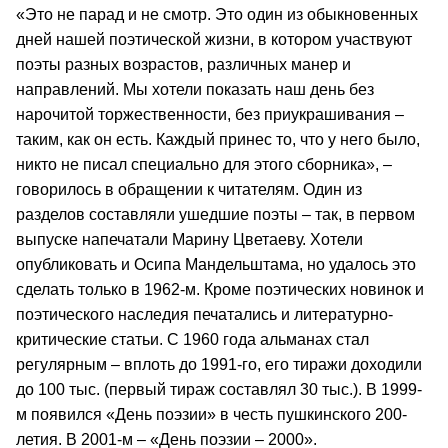
«Это не парад и не смотр. Это один из обыкновенных
дней нашей поэтической жизни, в котором участвуют
поэты разных возрастов, различных манер и
направлений. Мы хотели показать наш день без
нарочитой торжественности, без приукрашивания –
таким, как он есть. Каждый принес то, что у него было,
никто не писал специально для этого сборника», –
говорилось в обращении к читателям. Один из
разделов составляли ушедшие поэты – так, в первом
выпуске напечатали Марину Цветаеву. Хотели
опубликовать и Осипа Мандельштама, но удалось это
сделать только в 1962-м. Кроме поэтических новинок и
поэтического наследия печатались и литературно-
критические статьи. С 1960 года альманах стал
регулярным – вплоть до 1991-го, его тиражи доходили
до 100 тыс. (первый тираж составлял 30 тыс.). В 1999-
м появился «День поэзии» в честь пушкинского 200-
летия. В 2001-м – «День поэзии – 2000».