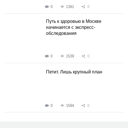
0
1391
0
Путь к здоровью в Москве
начинается с экспресс-
обследования
0
1539
0
Петит. Лишь крупный план
0
1594
0