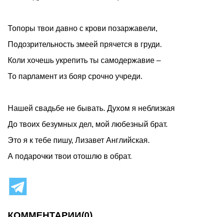
Топоры твои давно с крови позаржавели,
Подозрительность змеей прячется в груди.
Коли хочешь укрепить ты самодержавие –
То парламент из бояр срочно учреди.
Нашей свадьбе не бывать. Духом я неблизкая
До твоих безумных дел, мой любезный брат.
Это я к тебе пишу, Лизавет Английская.
А подарочки твои отошлю в обрат.
КОММЕНТАРИИ
(0)