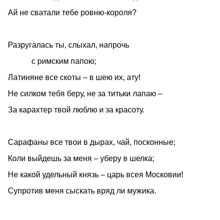
Ай не сватали тебе ровню-короля?
Разругалась ты, слыхал, напрочь
с римским папою;
Латиняне все скоты – в шею их, ату!
Не силком тебя беру, не за титьки лапаю –
За карахтер твой люблю и за красоту.
Сарафаны все твои в дырах, чай, посконные;
Коли выйдешь за меня – уберу в шелка;
Не какой удельный князь – царь всея Московии!
Супротив меня сыскать вряд ли мужика.