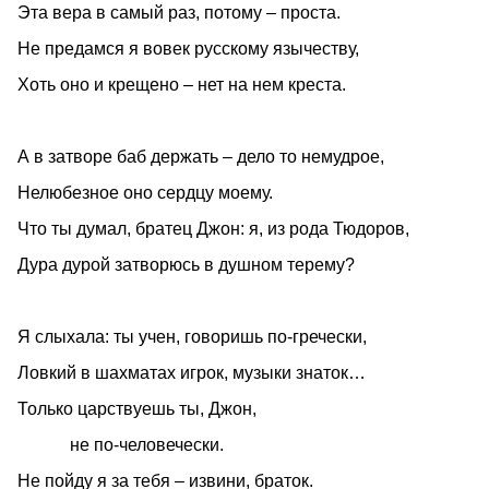
Эта вера в самый раз, потому – проста.
Не предамся я вовек русскому язычеству,
Хоть оно и крещено – нет на нем креста.
А в затворе баб держать – дело то немудрое,
Нелюбезное оно сердцу моему.
Что ты думал, братец Джон: я, из рода Тюдоров,
Дура дурой затворюсь в душном терему?
Я слыхала: ты учен, говоришь по-гречески,
Ловкий в шахматах игрок, музыки знаток…
Только царствуешь ты, Джон,
не по-человечески.
Не пойду я за тебя – извини, браток.