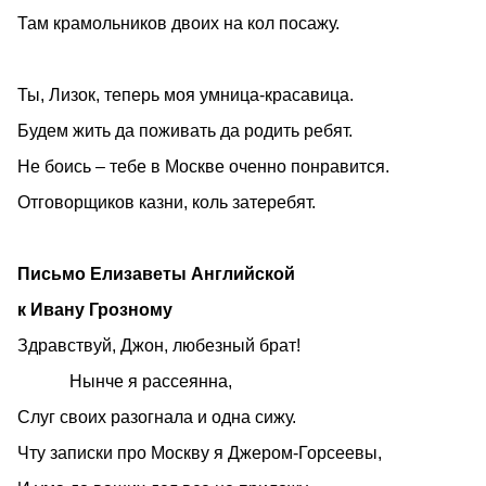
Там крамольников двоих на кол посажу.
Ты, Лизок, теперь моя умница-красавица.
Будем жить да поживать да родить ребят.
Не боись – тебе в Москве оченно понравится.
Отговорщиков казни, коль затеребят.
Письмо Елизаветы Английской
к Ивану Грозному
Здравствуй, Джон, любезный брат!
Нынче я рассеянна,
Слуг своих разогнала и одна сижу.
Чту записки про Москву я Джером-Горсеевы,