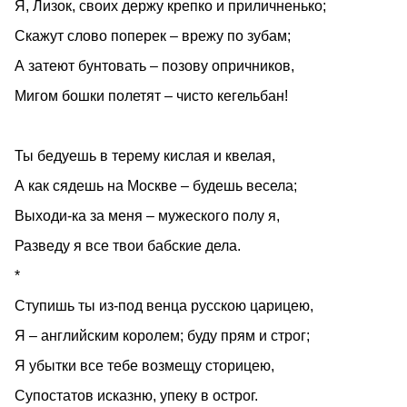
Я, Лизок, своих держу крепко и приличненько;
Скажут слово поперек – врежу по зубам;
А затеют бунтовать – позову опричников,
Мигом бошки полетят – чисто кегельбан!
Ты бедуешь в терему кислая и квелая,
А как сядешь на Москве – будешь весела;
Выходи-ка за меня – мужеского полу я,
Разведу я все твои бабские дела.
*
Ступишь ты из-под венца русскою царицею,
Я – английским королем; буду прям и строг;
Я убытки все тебе возмещу сторицею,
Супостатов исказню, упеку в острог.