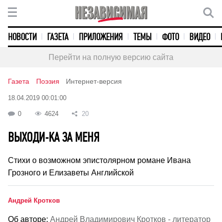
НОВОСТИ
ГАЗЕТА
ПРИЛОЖЕНИЯ
ТЕМЫ
ФОТО
ВИДЕО
Перейти на полную версию сайта
Газета
Поэзия
Интернет-версия
18.04.2019 00:01:00
0
4624
20
ВЫХОДИ-КА ЗА МЕНЯ
Стихи о возможном эпистолярном романе Ивана
Грозного и Елизаветы Английской
Андрей Кротков
Об авторе:
Андрей Владимирович Кротков - литератор