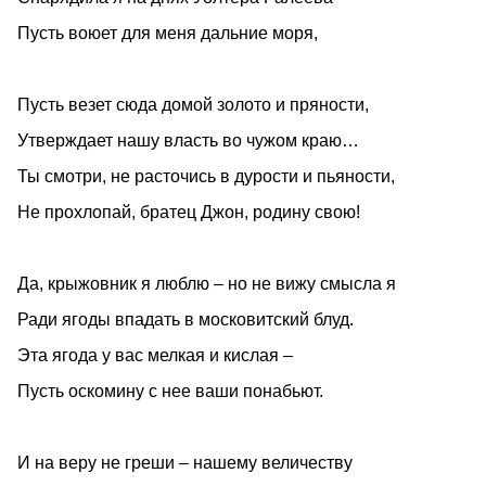
Пусть воюет для меня дальние моря,
Пусть везет сюда домой золото и пряности,
Утверждает нашу власть во чужом краю…
Ты смотри, не расточись в дурости и пьяности,
Не прохлопай, братец Джон, родину свою!
Да, крыжовник я люблю – но не вижу смысла я
Ради ягоды впадать в московитский блуд.
Эта ягода у вас мелкая и кислая –
Пусть оскомину с нее ваши понабьют.
И на веру не греши – нашему величеству