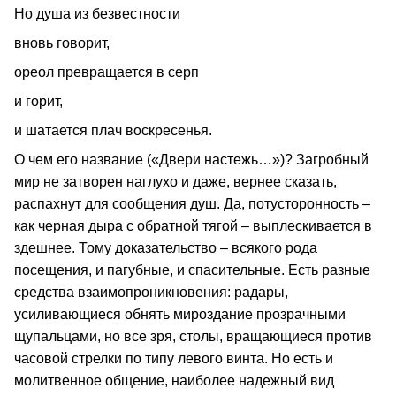
Но душа из безвестности
вновь говорит,
ореол превращается в серп
и горит,
и шатается плач воскресенья.
О чем его название («Двери настежь…»)? Загробный
мир не затворен наглухо и даже, вернее сказать,
распахнут для сообщения душ. Да, потусторонность –
как черная дыра с обратной тягой – выплескивается в
здешнее. Тому доказательство – всякого рода
посещения, и пагубные, и спасительные. Есть разные
средства взаимопроникновения: радары,
усиливающиеся обнять мироздание прозрачными
щупальцами, но все зря, столы, вращающиеся против
часовой стрелки по типу левого винта. Но есть и
молитвенное общение, наиболее надежный вид