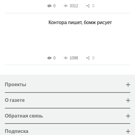
0
3312
0
Контора пишет, бомж рисует
0
1098
0
Проекты
О газете
Обратная связь
Подписка