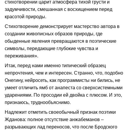
стихотворении царит атмосфера тихой грусти и
задумчивости, смешанная с восхищением перед
красотой природы.
Стихотворение демонстрирует мастерство автора в
создании живописных образов природы, где
обыденные явления превращаются в поэтические
символы, передающие глубокие чувства и
переживания».
Итак, перед нами именно типический образец
непрочтения, чем и интересен. Странно, что, подобно
Онегину, нейросеть, как программисты ни бились, не
умеет отличить ямб от анапеста со сверхсистемными
ударениями. По просодии ей двойка с плюсом. И это,
признаюсь, труднообъяснимо.
Надлежит отметить своеобычный признак поэтики
Жданова: полное отсутствие анжабеманов –
разрывающих лад переносов, что после Бродского