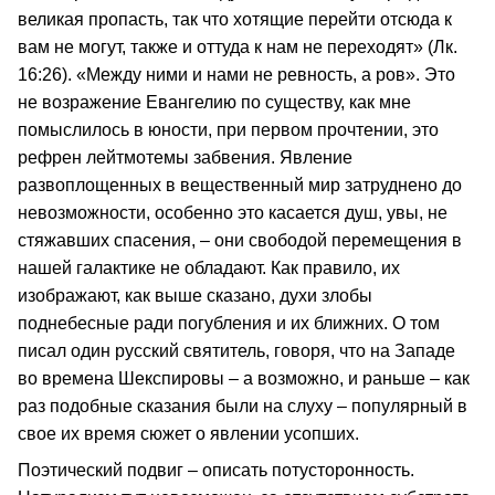
великая пропасть, так что хотящие перейти отсюда к
вам не могут, также и оттуда к нам не переходят» (Лк.
16:26). «Между ними и нами не ревность, а ров». Это
не возражение Евангелию по существу, как мне
помыслилось в юности, при первом прочтении, это
рефрен лейтмотемы забвения. Явление
развоплощенных в вещественный мир затруднено до
невозможности, особенно это касается душ, увы, не
стяжавших спасения, – они свободой перемещения в
нашей галактике не обладают. Как правило, их
изображают, как выше сказано, духи злобы
поднебесные ради погубления и их ближних. О том
писал один русский святитель, говоря, что на Западе
во времена Шекспировы – а возможно, и раньше – как
раз подобные сказания были на слуху – популярный в
свое их время сюжет о явлении усопших.
Поэтический подвиг – описать потусторонность.