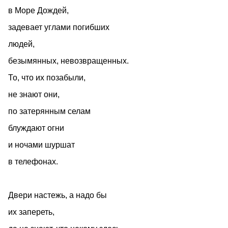
в Море Дождей,
задевает углами погибших
людей,
безымянных, невозвращенных.
То, что их позабыли,
не знают они,
по затерянным селам
блуждают огни
и ночами шуршат
в телефонах.
Двери настежь, а надо бы
их запереть,