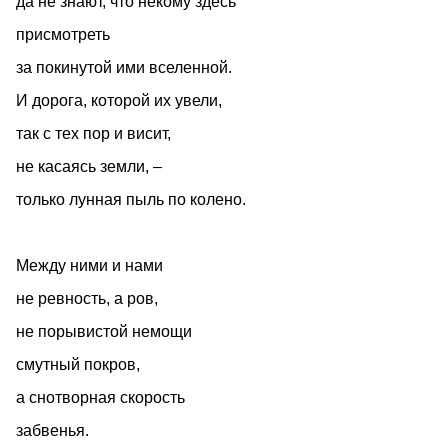
да не знают, что некому здесь
присмотреть
за покинутой ими вселенной.
И дорога, которой их увели,
так с тех пор и висит,
не касаясь земли, –
только лунная пыль по колено.
Между ними и нами
не ревность, а ров,
не порывистой немощи
смутный покров,
а снотворная скорость
забвенья.