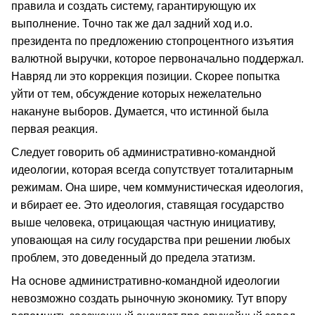
правила и создать систему, гарантирующую их
выполнение. Точно так же дал задний ход и.о.
президента по предложению стопроцентного изъятия
валютной выручки, которое первоначально поддержал.
Навряд ли это коррекция позиции. Скорее попытка
уйти от тем, обсуждение которых нежелательно
накануне выборов. Думается, что истинной была
первая реакция.
Следует говорить об административно-командной
идеологии, которая всегда сопутствует тоталитарным
режимам. Она шире, чем коммунистическая идеология,
и вбирает ее. Это идеология, ставящая государство
выше человека, отрицающая частную инициативу,
уповающая на силу государства при решении любых
проблем, это доведенный до предела этатизм.
На основе административно-командной идеологии
невозможно создать рыночную экономику. Тут впору