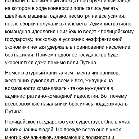
вспомнить заезженный анекдот про оружейный завод,
на котором в ходе конверсии попытались делать
швейные машины, однако, несмотря на все усилия,
после сборки получались пулеметы. Административно-
командная идеология неизбежно ведет к полицейскому
государству, поскольку в условиях неэффективной
экономики нельзя удержать в повиновении население
без насилия. Причем подобное государство будет
укореняться даже помимо воли Путина.
Номенклатурный капитализм - мечта чиновников,
желающих руководить всем и вся, живущих на
возможности командовать,- также нуждается в
административно-командной идеологии. Вот почему
всевозможные начальники бросились поддерживать
Путина.
Полицейское государство уже существует. Оно в умах
многих наших людей. Но прежде всего оно в умах
многих начальников, занимающих должности и