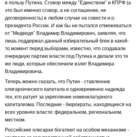
в пользу Путина. Сговор между "Единством" и КПРФ (а
это был именно сговор, а не соглашение, не
договоренность) в любом случае на совести и.о.
президента России. И как бы ни пытался отмежеваться
от "Медведя" Владимир Владимирович, заявляя, что
лишь поддержал данный избирательный блок в какой-
то момент перед выборами, известно, что создавали
очередную партию власти под Путина и делали это те
же люди, которые обеспечили взлет Владимира
Владимировича.
Теперь можно сказать, что Путин - ставленник
олигархического капитала и одновременно надежда
тех, кто ратует за укрепление номенклатурного
капитализма. Последние - бюрократы, находящиеся на
всех уровнях власти: федеральном, региональном,
местном.
Российские олигархи богатеют на особом механизме -