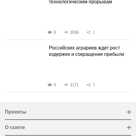
технологическим прорывам
0
1016
0
Российских аграриев ждет рост
издержек и сокращение прибыли
0
1171
0
Проекты
О газете