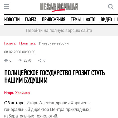
НОВОСТИ
ГАЗЕТА
ПРИЛОЖЕНИЯ
ТЕМЫ
ФОТО
ВИДЕО
Перейти на полную версию сайта
Газета
Политика
Интернет-версия
08.02.2000 00:00:00
0
2970
0
ПОЛИЦЕЙСКОЕ ГОСУДАРСТВО ГРОЗИТ СТАТЬ
НАШИМ БУДУЩИМ
Игорь Харичев
Об авторе:
Игорь Александрович Харичев -
генеральный директор Центра прикладных
избирательных технологий.