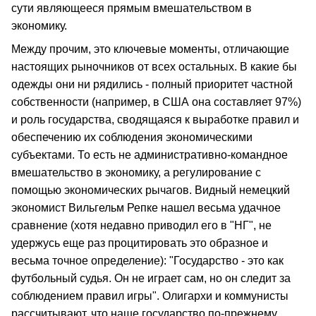
сути являющееся прямым вмешательством в
экономику.
Между прочим, это ключевые моменты, отличающие
настоящих рыночников от всех остальных. В какие бы
одежды они ни рядились - полный приоритет частной
собственности (например, в США она составляет 97%)
и роль государства, сводящаяся к выработке правил и
обеспечению их соблюдения экономическими
субъектами. То есть не административно-командное
вмешательство в экономику, а регулирование с
помощью экономических рычагов. Видный немецкий
экономист Вильгельм Репке нашел весьма удачное
сравнение (хотя недавно приводил его в "НГ", не
удержусь еще раз процитировать это образное и
весьма точное определение): "Государство - это как
футбольный судья. Он не играет сам, но он следит за
соблюдением правил игры". Олигархи и коммунисты
рассчитывают, что наше государство по-прежнему