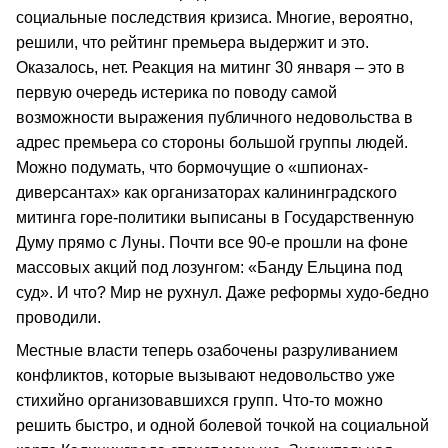
социальные последствия кризиса. Многие, вероятно,
решили, что рейтинг премьера выдержит и это.
Оказалось, нет. Реакция на митинг 30 января – это в
первую очередь истерика по поводу самой
возможности выражения публичного недовольства в
адрес премьера со стороны большой группы людей.
Можно подумать, что бормочущие о «шпионах-
диверсантах» как организаторах калининградского
митинга горе-политики выписаны в Государственную
Думу прямо с Луны. Почти все 90-е прошли на фоне
массовых акций под лозунгом: «Банду Ельцина под
суд». И что? Мир не рухнул. Даже реформы худо-бедно
проводили.
Местные власти теперь озабочены разруливанием
конфликтов, которые вызывают недовольство уже
стихийно организовавшихся групп. Что-то можно
решить быстро, и одной болевой точкой на социальной