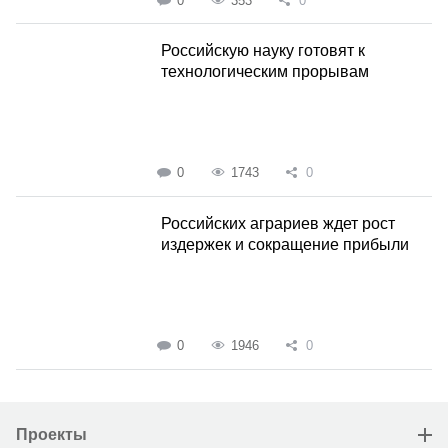
0
353
0
Российскую науку готовят к
технологическим прорывам
0
1743
0
Российских аграриев ждет рост
издержек и сокращение прибыли
0
1946
0
Проекты