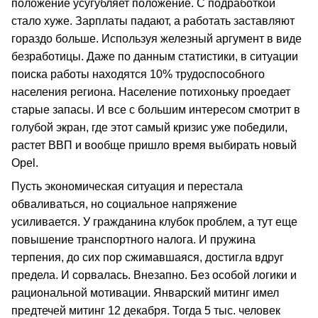
положение усугубляет положение. С подработкой
стало хуже. Зарплаты падают, а работать заставляют
гораздо больше. Используя железный аргумент в виде
безработицы. Даже по данным статистики, в ситуации
поиска работы находятся 10% трудоспособного
населения региона. Население потихоньку проедает
старые запасы. И все с большим интересом смотрит в
голубой экран, где этот самый кризис уже победили,
растет ВВП и вообще пришло время выбирать новый
Opel.
Пусть экономическая ситуация и перестала
обваливаться, но социальное напряжение
усиливается. У гражданина клубок проблем, а тут еще
повышение транспортного налога. И пружина
терпения, до сих пор сжимавшаяся, достигла вдруг
предела. И сорвалась. Внезапно. Без особой логики и
рациональной мотивации. Январский митинг имел
предтечей митинг 12 декабря. Тогда 5 тыс. человек