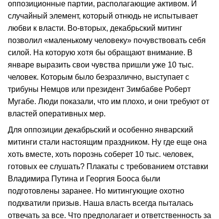
оппозиционные партии, располагающие активом. И
случайный элемент, который отнюдь не испытывает
любви к власти. Во-вторых, декабрьский митинг
позволил «маленькому человеку» почувствовать себя
силой. На которую хотя бы обращают внимание. В
январе выразить свои чувства пришли уже 10 тыс.
человек. Которым было безразлично, выступает с
трибуны Немцов или президент Зимбабве Роберт
Мугабе. Люди показали, что им плохо, и они требуют от
властей оперативных мер.
Для оппозиции декабрьский и особенно январский
митинги стали настоящим праздником. Ну где еще она
хоть вместе, хоть порознь соберет 10 тыс. человек,
готовых ее слушать? Плакаты с требованием отставки
Владимира Путина и Георгия Бооса были
подготовлены заранее. Но митингующие охотно
подхватили призыв. Наша власть всегда пыталась
отвечать за все. Что предполагает и ответственность за