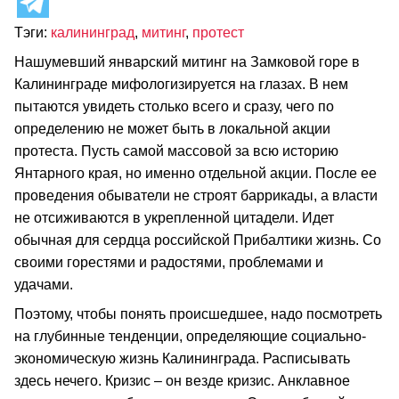
Тэги:
калининград
,
митинг
,
протест
Нашумевший январский митинг на Замковой горе в
Калининграде мифологизируется на глазах. В нем
пытаются увидеть столько всего и сразу, чего по
определению не может быть в локальной акции
протеста. Пусть самой массовой за всю историю
Янтарного края, но именно отдельной акции. После ее
проведения обыватели не строят баррикады, а власти
не отсиживаются в укрепленной цитадели. Идет
обычная для сердца российской Прибалтики жизнь. Со
своими горестями и радостями, проблемами и
удачами.
Поэтому, чтобы понять происшедшее, надо посмотреть
на глубинные тенденции, определяющие социально-
экономическую жизнь Калининграда. Расписывать
здесь нечего. Кризис – он везде кризис. Анклавное