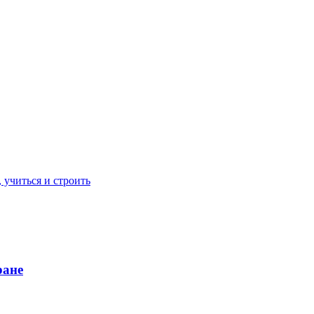
 учиться и строить
ране