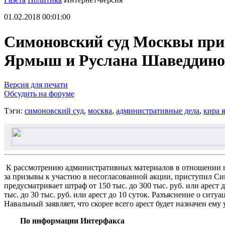
01.02.2018 00:01:00
Симоновский суд Москвы при
Ярмыш и Руслана Шаведдино
Версия для печати
Обсудить на форуме
Тэги:
симоновский суд
,
москва
,
административные дела
,
кира 
К рассмотрению административных материалов в отношении п
за призывы к участию в несогласованной акции, приступил Си
предусматривает штраф от 150 тыс. до 300 тыс. руб. или арест
тыс. до 30 тыс. руб. или арест до 10 суток. Разъяснение о сит
Навальный заявляет, что скорее всего арест будет назначен ему
По информации Интерфакса