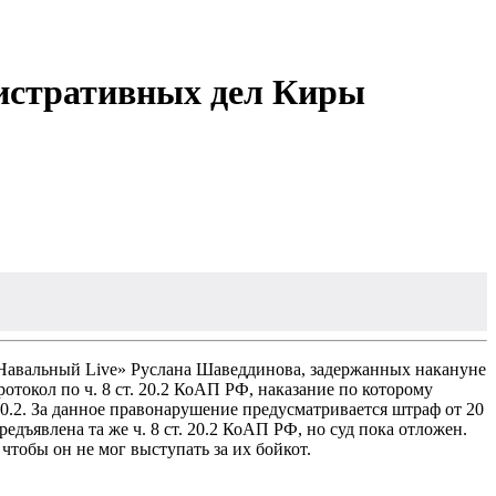
истративных дел Киры
Навальный Live» Руслана Шаведдинова, задержанных накануне
окол по ч. 8 ст. 20.2 КоАП РФ, наказание по которому
 20.2. За данное правонарушение предусматривается штраф от 20
редъявлена та же ч. 8 ст. 20.2 КоАП РФ, но суд пока отложен.
 чтобы он не мог выступать за их бойкот.