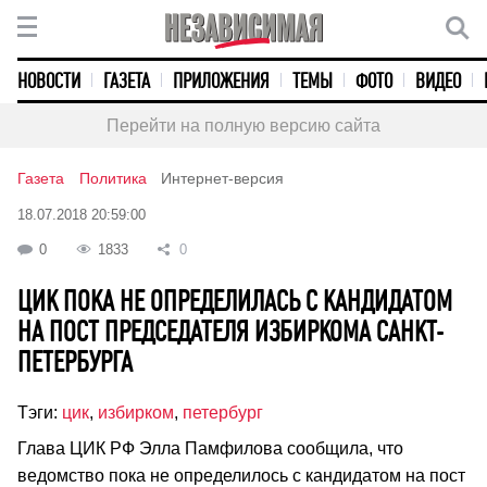
НОВОСТИ
ГАЗЕТА
ПРИЛОЖЕНИЯ
ТЕМЫ
ФОТО
ВИДЕО
Перейти на полную версию сайта
Газета
Политика
Интернет-версия
18.07.2018 20:59:00
0
1833
0
ЦИК ПОКА НЕ ОПРЕДЕЛИЛАСЬ С КАНДИДАТОМ
НА ПОСТ ПРЕДСЕДАТЕЛЯ ИЗБИРКОМА САНКТ-
ПЕТЕРБУРГА
Тэги:
цик
,
избирком
,
петербург
Глава ЦИК РФ Элла Памфилова сообщила, что
ведомство пока не определилось с кандидатом на пост