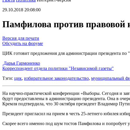
29.10.2018 20:08:00
Памфилова против правовой 
Версия для печати
Обсудить на форуме
ЦИК готовит предложения для администрации президента по 
Дарья Гармоненко
Корреспондент отдела политики "Независимой газеты"
Тэги:
цик
,
избирательное законодательство
,
муниципальный фи
На научно-практической конференции «Выборы. Сегодня и зав
будут предоставлены в администрацию президента. Она в очере
Кремля подтвердила, что 30 октября президент Владимир Пути
Президент пригласил на прием в честь 25-летнего юбилея изб
Скорее всего именно под шум тостов Памфилова и попробует у