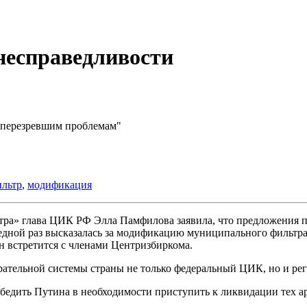
несправедливости
"перезревшим проблемам"
льтр
,
модификация
тра» глава ЦИК РФ Элла Памфилова заявила, что предложения п
дной раз высказалась за модификацию муниципального фильтра, 
н встретится с членами Центризбиркома.
ирательной системы страны не только федеральный ЦИК, но и р
бедить Путина в необходимости приступить к ликвидации тех ар