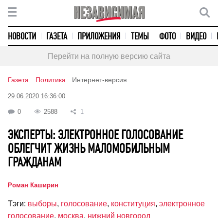
НОВОСТИ
ГАЗЕТА
ПРИЛОЖЕНИЯ
ТЕМЫ
ФОТО
ВИДЕО
Перейти на полную версию сайта
Газета
Политика
Интернет-версия
29.06.2020 16:36:00
0
2588
1
ЭКСПЕРТЫ: ЭЛЕКТРОННОЕ ГОЛОСОВАНИЕ
ОБЛЕГЧИТ ЖИЗНЬ МАЛОМОБИЛЬНЫМ
ГРАЖДАНАМ
Роман Каширин
Тэги:
выборы
,
голосование
,
конституция
,
электронное
голосование
,
москва
,
нижний новгород