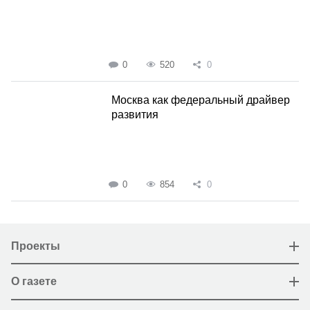
0
520
0
Москва как федеральный драйвер
развития
0
854
0
Проекты
О газете