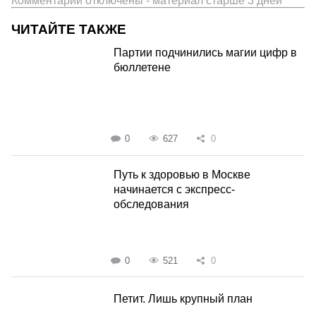
Комментарии отключены - материал старше 3 дней
ЧИТАЙТЕ ТАКЖЕ
Партии подчинились магии цифр в
бюллетене
0
627
0
Путь к здоровью в Москве
начинается с экспресс-
обследования
0
521
0
Петит. Лишь крупный план