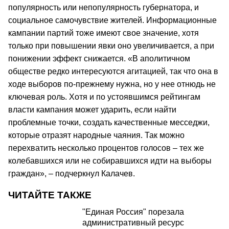
популярность или непопулярность губернатора, и
социальное самочувствие жителей. Информационные
кампании партий тоже имеют свое значение, хотя
только при повышении явки оно увеличивается, а при
понижении эффект снижается. «В аполитичном
обществе редко интересуются агитацией, так что она в
ходе выборов по-прежнему нужна, но у нее отнюдь не
ключевая роль. Хотя и по устоявшимся рейтингам
власти кампания может ударить, если найти
проблемные точки, создать качественные месседжи,
которые отразят народные чаяния. Так можно
перехватить несколько процентов голосов – тех же
колебавшихся или не собиравшихся идти на выборы
граждан», – подчеркнул Калачев.
ЧИТАЙТЕ ТАКЖЕ
"Единая Россия" порезала
административный ресурс