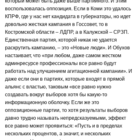
который может быть даже выше партийного. И этим
воспользовалась оппозиция. Если в Коми это удалось
КПРФ, где у нас нет кандидата в губернаторы, но идет
довольно жесткая кампания в Госсовет, то в
Костромской области – ЛДПР, а в Калужской – СРЗП.
Единственная партия, которой никак не удается
раскрутить кампанию, – это «Новые люди». И Обухов
настаивает, что «при любом, даже самом жестком
админресурсе профессионалы все равно будут
работать над улучшением агитационной кампании». И
даже если они в партиях, которые входят в прямой
альянс с властью, таковым «все равно нужно
создавать вокруг выборов хотя бы какую-то
информационную оболочку. Если же это
оппозиционные партии, то хотя результаты выборов
давно трудно называть непредсказуемыми, эффект
все равно может проявиться: «Пусть и в пределах
нескольких процентов, а значит, и нескольких