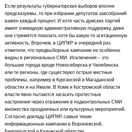
Если результаты губернаторских выборов вполне
предсказуемы, то при избрании депутатов заксобраний
важен каждый процент. И хотя часть думских партий
имеет очевидную административную поддержку, даже
они стремятся показать хотя бы какую-то агитационную
активность. Впрочем, в ЦИПКР в очередной раз
отметили, что предвыборные кампании не особенно
видны в региональных СМИ. Исключения – это
большие города вроде Новосибирска и Челябинска
или те регионы, где существуют острые местные
проблемы, например в Курганской и Магаданской
областях и на Ямале. В Коми и Костромской области
власти явно пытаются загасить протестные
настроения через отражение в подконтрольных СМИ
множества праздничных или культурных мероприятий.
Согласно докладу ЦИПКР, самые тихие
информационные кампании в Воронежской,
Белгородской и Калужской областях.