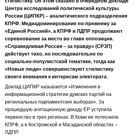
стилистику. Об этом сказано в очередном докладе
Центра исследований политической культуры
России (ЦИПКР) – аналитического подразделения
КПРФ. Медиадоминирование по-прежнему за
«Единой Россией», а КПРФ и ЛДПР продолжают
соревнование за место во главе оппозиции.
«Справедливая Россия – за правду» (СРЗП)
действует тихо, но последовательно по
социально-популистской тематике, тогда как
«Новые люди» совершенствуют стилистику
своего внимания к интересам электората.
Доклад ЦИПКР называется «Изменения в
информационной стратегии думских партий на
региональных парламентских выборах». За
прошедшую агитационную декаду ЕР уступила
первенство в трех регионах. В Коми ее потеснила
КПРФ, а в Костромской и Магаданской областях –
ЛДПР.