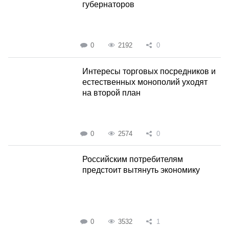
губернаторов
0
2192
0
Интересы торговых посредников и
естественных монополий уходят
на второй план
0
2574
0
Российским потребителям
предстоит вытянуть экономику
0
3532
1