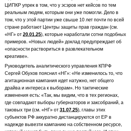
ЦИПКР упрек в том, что у эсэров нет кейсов по тем
реальным людям, которым они уже помогли. Дело в
том, что у этой партии уже свыше 10 лет почти по всей
стране работают Центры защиты прав граждан (см.
«НГ» от
20.01.25
), которые наработали сотни подобных
примеров. «Новых людей» доклад предупреждает об
«опасности раствориться в развлекательном
креативе».
Руководитель аналитического управления КПРФ
Сергей Обухов пояснил «НГ»: «Не изменилось то, что
агитационная кампания идет натужно, нет общего
драйва и интереса к выборам». Но тактические
изменения есть: «Так, мы видим, что в тех регионах,
где совпадают выборы губернаторов и заксобраний, а
таковых три (см. «НГ» от
31.07.25
), главы этих
субъектов РФ аккуратно дистанцируются от ЕР в
надежде вывезти кампанию на собственном ресурсе,