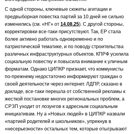
С одной стороны, ключевые сюжеты агитации и
предвыборная повестка партий за 10 дней не сильно
изменились (см. «НГ» от
14.08.25
). С другой стороны,
корректировки все-таки присутствуют. Так, ЕР стала
более активно работать одновременно и по
патриотической тематике, и по поводу строительства
различных инфраструктурных объектов. КПРФ усилила
социальную повестку и повысила внимание к уличным
форматам. Однако ЦИПКР признает, что коммунисты
по-прежнему недостаточно информируют граждан о
своей деятельности через интернет. ЛДПР, сказано в
докладе, все-таки перешла от собственной рекламы к
жесткой постановке многих региональных проблем, а
СРЗП уходит от лозунгов к адресным социальным
инициативам. Ну а «Новых людей» в ЦИПКР назвали
«партией родителей и школьников», упрекнув в
«несерьезности» остальных тем, которые отыгрывают