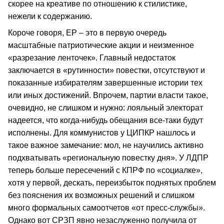
скорее на креативе по отношению к стилистике,
нежели к содержанию.
Короче говоря, ЕР – это в первую очередь
масштабные патриотические акции и неизменное
«разрезание ленточек». Главный недостаток
заключается в «рутинности» повестки, отсутствуют и
показанные избирателям завершенные истории тех
или иных достижений. Впрочем, партии власти такое,
очевидно, не слишком и нужно: лояльный электорат
надеется, что когда-нибудь обещания все-таки будут
исполнены. Для коммунистов у ЦИПКР нашлось и
такое важное замечание: мол, не научились активно
подхватывать «региональную повестку дня». У ЛДПР
теперь больше пересечений с КПРФ по «социалке»,
хотя у первой, дескать, переизбыток поднятых проблем
без пояснения их возможных решений и слишком
много формальных самоотчетов «от пресс-службы».
Однако вот СРЗП явно незаслуженно получила от