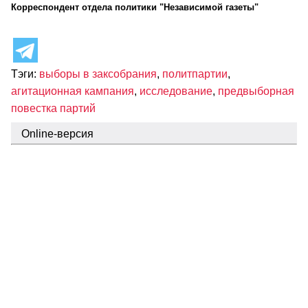
Корреспондент отдела политики "Независимой газеты"
Тэги:
выборы в заксобрания
,
политпартии
,
агитационная кампания
,
исследование
,
предвыборная
повестка партий
Online-версия