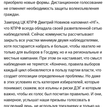
приобрело новые формы. Дистанционное голосование
не отменяет необходимость защиты волеизъявления
граждан.
Зампред ЦК КПРФ Дмитрий Новиков напомнил «НГ»,
что КПРФ всегда обладала своей разветвленной сетью
наблюдателей. Сейчас коммунисты рассчитывают
закрыть все участки минимум двумя наблюдателями,
хотя постарается набрать и больше, чтобы хватило не
только для выборов в Госдуму, но и на региональные и
местные кампании. При этом он настаивает, что смысл
наблюдения не теряется: «Конечно, правила выборов
каждый цикл обновляются в пользу партии власти, что
создает оппозиции определенные проблемы. Но даже
в этих условиях есть категория избирателей, которые
понимают, скажем, все изъяны и риски ДЭГ и которым
важно, чтобы их голос был посчитан правильно. И они,
наверное, услышат наши призывы голосовать в
последний день, не используя трехдневку и только на