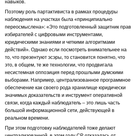
навыков.
Поэтому роль партактивиста в рамках процедуры
наблюдения на участках была «принципиально
переосмыслена»: «Это подготовленный защитник прав
избирателей с цифровыми инструментами,
юридическими знаниями и четкими алгоритмами
действий». Однако если посмотреть внимательнее на
то, что презентуют эсэры, то становится понятно, что
это, в общем, те же технологии, что продвигала
несистемная оппозиция перед прошлыми думскими
выборами. Например, централизованное программное
обеспечение как своего рода хранилище юридически
значимых доказательств и инструмент оперативной
связи, когда каждый наблюдатель – это лишь часть
большой информационной сети, действующей в
реальном времени.
При этом подготовку наблюдателей тоже делают
централизованной, в этом году СР отказалась от