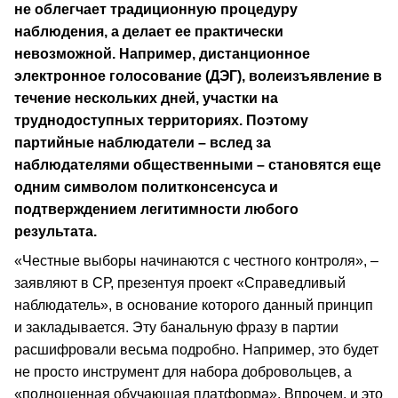
не облегчает традиционную процедуру
наблюдения, а делает ее практически
невозможной. Например, дистанционное
электронное голосование (ДЭГ), волеизъявление в
течение нескольких дней, участки на
труднодоступных территориях. Поэтому
партийные наблюдатели – вслед за
наблюдателями общественными – становятся еще
одним символом политконсенсуса и
подтверждением легитимности любого
результата.
«Честные выборы начинаются с честного контроля», –
заявляют в СР, презентуя проект «Справедливый
наблюдатель», в основание которого данный принцип
и закладывается. Эту банальную фразу в партии
расшифровали весьма подробно. Например, это будет
не просто инструмент для набора добровольцев, а
«полноценная обучающая платформа». Впрочем, и это