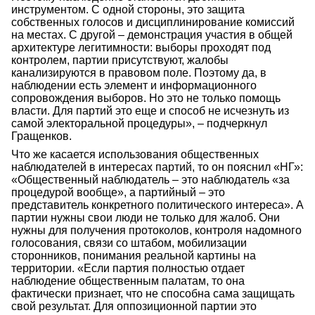
инструментом. С одной стороны, это защита
собственных голосов и дисциплинирование комиссий
на местах. С другой – демонстрация участия в общей
архитектуре легитимности: выборы проходят под
контролем, партии присутствуют, жалобы
канализируются в правовом поле. Поэтому да, в
наблюдении есть элемент и информационного
сопровождения выборов. Но это не только помощь
власти. Для партий это еще и способ не исчезнуть из
самой электоральной процедуры», – подчеркнул
Гращенков.
Что же касается использования общественных
наблюдателей в интересах партий, то он пояснил «НГ»:
«Общественный наблюдатель – это наблюдатель «за
процедурой вообще», а партийный – это
представитель конкретного политического интереса». А
партии нужны свои люди не только для жалоб. Они
нужны для получения протоколов, контроля надомного
голосования, связи со штабом, мобилизации
сторонников, понимания реальной картины на
территории. «Если партия полностью отдает
наблюдение общественным палатам, то она
фактически признает, что не способна сама защищать
свой результат. Для оппозиционной партии это