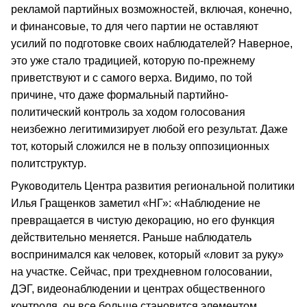
рекламой партийных возможностей, включая, конечно,
и финансовые, то для чего партии не оставляют
усилий по подготовке своих наблюдателей? Наверное,
это уже стало традицией, которую по-прежнему
приветствуют и с самого верха. Видимо, по той
причине, что даже формальный партийно-
политический контроль за ходом голосования
неизбежно легитимизирует любой его результат. Даже
тот, который сложился не в пользу оппозиционных
политструктур.
Руководитель Центра развития региональной политики
Илья Гращенков заметил «НГ»: «Наблюдение не
превращается в чистую декорацию, но его функция
действительно меняется. Раньше наблюдатель
воспринимался как человек, который «ловит за руку»
на участке. Сейчас, при трехдневном голосовании,
ДЭГ, видеонаблюдении и центрах общественного
контроля, он все больше становится элементом