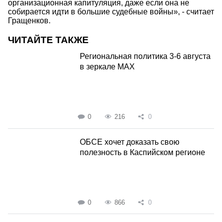
организационная капитуляция, даже если она не
собирается идти в большие судебные войны», - считает
Гращенков.
ЧИТАЙТЕ ТАКЖЕ
Региональная политика 3-6 августа
в зеркале MAX
0
216
0
ОБСЕ хочет доказать свою
полезность в Каспийском регионе
0
866
0