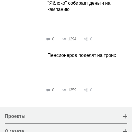
"Яблоко" собирает деньги на
кампанию
0
1294
0
Пенсионеров поделят на троих
0
1359
0
Проекты
О газете