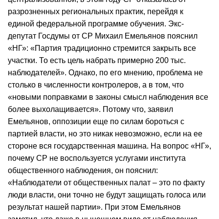
разрозненных региональных практик, перейдя к
единой федеральной программе обучения. Экс-
депутат Госдумы от СР Михаил Емельянов пояснил
«НГ»: «Партия традиционно стремится закрыть все
участки. То есть цель набрать примерно 200 тыс.
наблюдателей». Однако, по его мнению, проблема не
столько в численности контролеров, а в том, что
«новыми поправками в законы смысл наблюдения все
более выхолащивается». Потому что, заявил
Емельянов, оппозиции еще по силам бороться с
партией власти, но это никак невозможно, если на ее
стороне вся государственная машина. На вопрос «НГ»,
почему СР не воспользуется услугами института
общественного наблюдения, он пояснил:
«Наблюдатели от общественных палат – это по факту
люди власти, они точно не будут защищать голоса или
результат нашей партии». При этом Емельянов