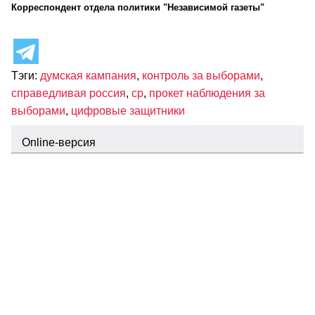
Корреспондент отдела политики "Независимой газеты"
Тэги:
думская кампания
,
контроль за выборами
,
справедливая россия
,
ср
,
прокет наблюдения за
выборами
,
цифровые защитники
Оnline-версия