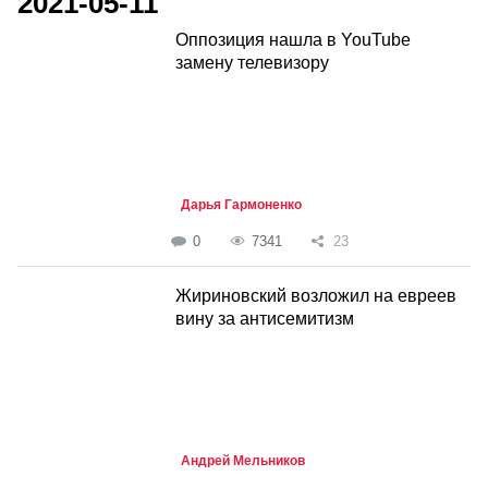
2021-05-11
Оппозиция нашла в YouTube
замену телевизору
Дарья Гармоненко
0
7341
23
Жириновский возложил на евреев
вину за антисемитизм
Андрей Мельников