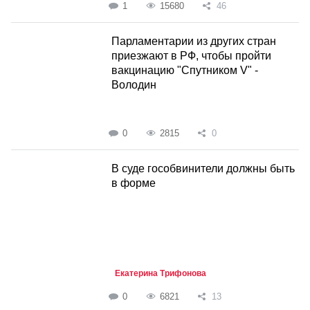
1
15680
46
Парламентарии из других стран
приезжают в РФ, чтобы пройти
вакцинацию "Спутником V" -
Володин
0
2815
0
В суде гособвинители должны быть
в форме
Екатерина Трифонова
0
6821
13