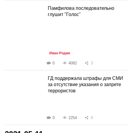
Памфилова последовательно
глушит "Голос"
Иван Родин
0
4082
3
ГД поддержала штрафы для СМИ
за отсутствие указания о запрете
террористов
0
2254
0