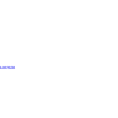
а недели