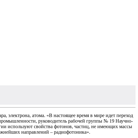
, электрона, атома. «В настоящее время в мире идет переход
 промышленности, руководитель рабочей группы № 19 Научно-
ии используют свойства фотонов, частиц, не имеющих массы
важнейших направлений – радиофотоника».