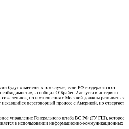
и будут отменены в том случае, если РФ воздержится от
необходимости», - сообщил О’Брайен 2 августа в интервью
к сожалению», но и отношения с Москвой должны развиваться.
 начавшийся переговорный процесс с Америкой, но отвергает
вное управление Генерального штаба ВС РФ (ГУ ГШ), которое
виняется в использовании информационно-коммуникационных