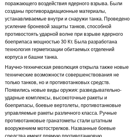
поражающего воздействия ядерного взрыва. Были
созданы противорадиационные материалы,
устанавливаемые внутри и снаружи танка. Проведено
усиление броневой защиты танков, способной
противостоять ударной волне при взрыве ядерного
боеприпаса мощностью 30 Кт. Была разработана
технология герметизации обитаемых отделений
корпуса и башни танка.
Научно-техническая революция открыла также новые
технические возможности совершенствования не
только танков, но и противотанковых средств.
Появились новые виды оружия: разведывательно-
ударные комплексы, высокоточные ракеты и
боеприпасы, боевые вертолеты, противотанковые
управляемые ракеты различного класса. Ручные
противотанковые гранатометы стали штатным
вооружением мотострелков. Названные боевые
средства имеют прямую противотанковую