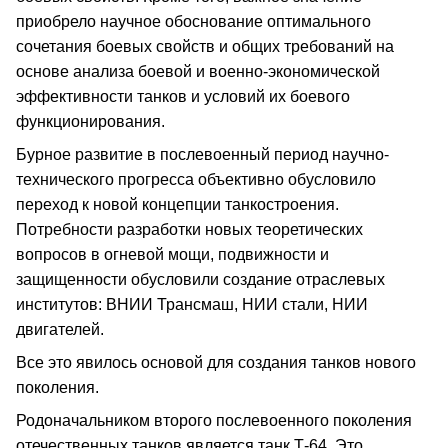
приобрело научное обоснование оптимального
сочетания боевых свойств и общих требований на
основе анализа боевой и военно-экономической
эффективности танков и условий их боевого
функционирования.
Бурное развитие в послевоенный период научно-
технического прогресса объективно обусловило
переход к новой концепции танкостроения.
Потребности разработки новых теоретических
вопросов в огневой мощи, подвижности и
защищенности обусловили создание отраслевых
институтов: ВНИИ Трансмаш, НИИ стали, НИИ
двигателей.
Все это явилось основой для создания танков нового
поколения.
Родоначальником второго послевоенного поколения
отечественных танков является танк Т-64. Это