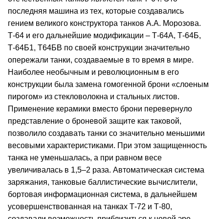
последняя машина из тех, которые создавались
гением великого конструктора танков А.А. Морозова.
Т-64 и его дальнейшие модификации – Т-64А, Т-64Б,
Т-64Б1, Т64БВ по своей конструкции значительно
опережали танки, создаваемые в то время в мире.
Наиболее необычным и революционным в его
конструкции была замена гомогенной брони «слоеным
пирогом» из стекловолокна и стальных листов.
Применение керамики вместо брони перевернуло
представление о броневой защите как таковой,
позволило создавать танки со значительно меньшими
весовыми характеристиками. При этом защищенность
танка не уменьшалась, а при равном весе
увеличивалась в 1,5–2 раза. Автоматическая система
заряжания, танковые баллистические вычислители,
бортовая информационная система, в дальнейшем
усовершенствованная на танках Т-72 и Т-80,
создавали возможность приблизиться к новой эре