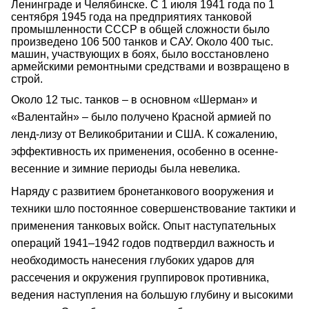
Ленинграде и Челябинске. С 1 июля 1941 года по 1
сентября 1945 года на предприятиях танковой
промышленности СССР в общей сложности было
произведено 106 500 танков и САУ. Около 400 тыс.
машин, участвующих в боях, было восстановлено
армейскими ремонтными средствами и возвращено в
строй.
Около 12 тыс. танков – в основном «Шерман» и
«Валентайн» – было получено Красной армией по
ленд-лизу от Великобритании и США. К сожалению,
эффективность их применения, особенно в осенне-
весенние и зимние периоды была невелика.
Наряду с развитием бронетанкового вооружения и
техники шло постоянное совершенствование тактики и
применения танковых войск. Опыт наступательных
операций 1941–1942 годов подтвердил важность и
необходимость нанесения глубоких ударов для
рассечения и окружения группировок противника,
ведения наступления на большую глубину и высокими