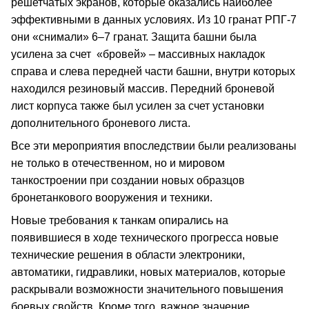
решетчатых экранов, которые оказались наиболее
эффективными в данных условиях. Из 10 гранат РПГ-7
они «снимали» 6–7 гранат. Защита башни была
усилена за счет «бровей» – массивных накладок
справа и слева передней части башни, внутри которых
находился резиновый массив. Передний броневой
лист корпуса также был усилен за счет установки
дополнительного броневого листа.
Все эти мероприятия впоследствии были реализованы
не только в отечественном, но и мировом
танкостроении при создании новых образцов
бронетанкового вооружения и техники.
Новые требования к танкам опирались на
появившиеся в ходе технического прогресса новые
технические решения в области электроники,
автоматики, гидравлики, новых материалов, которые
раскрывали возможности значительного повышения
боевых свойств. Кроме того, важное значение