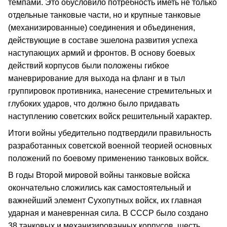
темпами. Это обусловило потребность иметь не только
отдельные танковые части, но и крупные танковые
(механизированные) соединения и объединения,
действующие в составе эшелона развития успеха
наступающих армий и фронтов. В основу боевых
действий корпусов были положены гибкое
маневрирование для выхода на фланг и в тыл
группировок противника, нанесение стремительных и
глубоких ударов, что должно было придавать
наступлению советских войск решительный характер.
Итоги войны убедительно подтвердили правильность
разработанных советской военной теорией основных
положений по боевому применению танковых войск.
В годы Второй мировой войны танковые войска
окончательно сложились как самостоятельный и
важнейший элемент Сухопутных войск, их главная
ударная и маневренная сила. В СССР было создано
38 танковых и механизированных корпусов, шесть