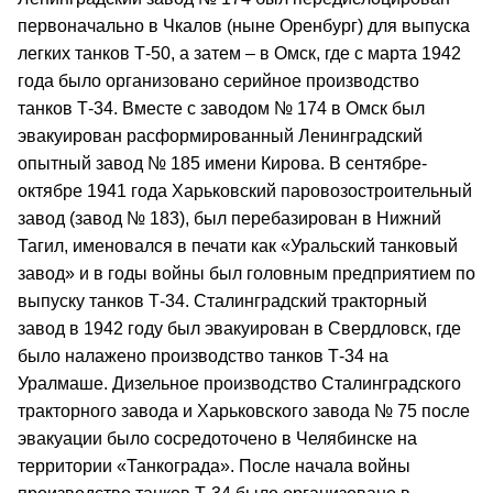
первоначально в Чкалов (ныне Оренбург) для выпуска
легких танков Т-50, а затем – в Омск, где с марта 1942
года было организовано серийное производство
танков Т-34. Вместе с заводом № 174 в Омск был
эвакуирован расформированный Ленинградский
опытный завод № 185 имени Кирова. В сентябре-
октябре 1941 года Харьковский паровозостроительный
завод (завод № 183), был перебазирован в Нижний
Тагил, именовался в печати как «Уральский танковый
завод» и в годы войны был головным предприятием по
выпуску танков Т-34. Сталинградский тракторный
завод в 1942 году был эвакуирован в Свердловск, где
было налажено производство танков Т-34 на
Уралмаше. Дизельное производство Сталинградского
тракторного завода и Харьковского завода № 75 после
эвакуации было сосредоточено в Челябинске на
территории «Танкограда». После начала войны