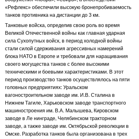
«Рефлекс» обеспечили высокую бронепробиваемость
танков противника на дистанции до 3 км.
Танковые войска, определив свою роль во время
Великой Отечественной войны как главная ударная
сила Сухопутных войск, в период холодной войны
стали силой сдерживания агрессивных намерений
блока НАТО в Европе и требовали для наращивания
своего могущества танков с более высокими
техническими и боевыми характеристиками. В этот
период производство танков осуществлялось на пяти
головных предприятиях: Уральском
вагоностроительном заводе им. И.В. Сталина в
Нижнем Тагиле, Харьковском заводе транспортного
машиностроения им. В.А. Малышева, Кировском
заводе в Ле нинграде, Челябинском тракторном
заводе, а также заводе им. Октябрьской революции в
Омске. Разработка танков была организована в трех