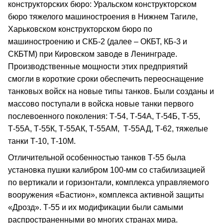
конструкторских бюро: Уральском конструкторском
бюро тяжелого машиностроения в Нижнем Тагиле,
Харьковском конструкторском бюро по
машиностроению и СКБ-2 (далее – ОКБТ, КБ-3 и
СКБТМ) при Кировском заводе в Ленинграде.
Производственные мощности этих предприятий
смогли в короткие сроки обеспечить переоснащение
танковых войск на новые типы танков. Были созданы и
массово поступали в войска новые танки первого
послевоенного поколения: Т-54, Т-54А, Т-54Б, Т-55,
Т-55А, Т-55К, Т-55АК, Т-55АМ, Т-55АД, Т-62, тяжелые
танки Т-10, Т-10М.
Отличительной особенностью танков Т-55 была
установка пушки калибром 100-мм со стабилизацией
по вертикали и горизонтали, комплекса управляемого
вооружения «Бастион», комплекса активной защиты
«Дрозд». Т-55 и их модификации были самыми
распространенными во многих странах мира.