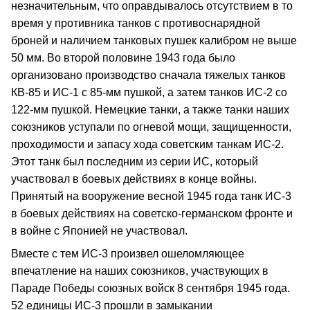
незначительным, что оправдывалось отсутствием в то
время у противника танков с противоснарядной
броней и наличием танковых пушек калибром не выше
50 мм. Во второй половине 1943 года было
организовано производство сначала тяжелых танков
КВ-85 и ИС-1 с 85-мм пушкой, а затем танков ИС-2 со
122-мм пушкой. Немецкие танки, а также танки наших
союзников уступали по огневой мощи, защищенности,
проходимости и запасу хода советским танкам ИС-2.
Этот танк был последним из серии ИС, который
участвовал в боевых действиях в конце войны.
Принятый на вооружение весной 1945 года танк ИС-3
в боевых действиях на советско-германском фронте и
в войне с Японией не участвовал.
Вместе с тем ИС-3 произвел ошеломляющее
впечатление на наших союзников, участвующих в
Параде Победы союзных войск 8 сентября 1945 года.
52 единицы ИС-3 прошли в замыкании