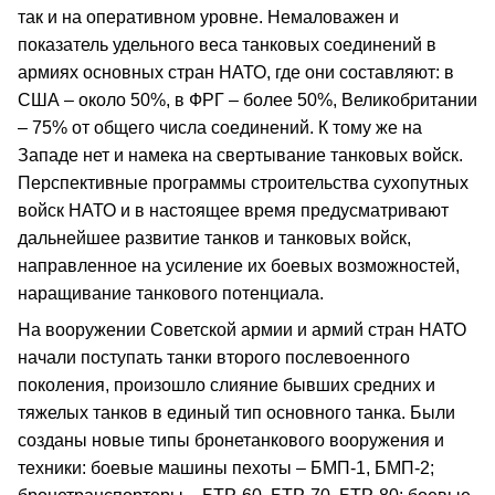
так и на оперативном уровне. Немаловажен и
показатель удельного веса танковых соединений в
армиях основных стран НАТО, где они составляют: в
США – около 50%, в ФРГ – более 50%, Великобритании
– 75% от общего числа соединений. К тому же на
Западе нет и намека на свертывание танковых войск.
Перспективные программы строительства сухопутных
войск НАТО и в настоящее время предусматривают
дальнейшее развитие танков и танковых войск,
направленное на усиление их боевых возможностей,
наращивание танкового потенциала.
На вооружении Советской армии и армий стран НАТО
начали поступать танки второго послевоенного
поколения, произошло слияние бывших средних и
тяжелых танков в единый тип основного танка. Были
созданы новые типы бронетанкового вооружения и
техники: боевые машины пехоты – БМП-1, БМП-2;