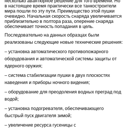
несколько авантюрное решение для того времени. Но
в настоящее время практически все танкостроители
мира пошли по эту пути. Преимущество этой пушки
очевидно. Начальная скорость снаряда увеличивается
приблизительно в полтора раза, оперение снаряда
обеспечивает точность попадания в цель.
Последовательно на данных образцах были
реализованы следующие новые технические решения:
– установка автоматического противопожарного
оборудования и автоматической системы защиты от
ядерного оружия;
– система стабилизации пушки в двух плоскостях
наведения и приборы ночного видения;
– оборудование для преодоления водных преград под
водой;
– установка подогревателя, обеспечивающего
быстрый пуск двигателя зимой;
– увеличение ресурса гусеницы с