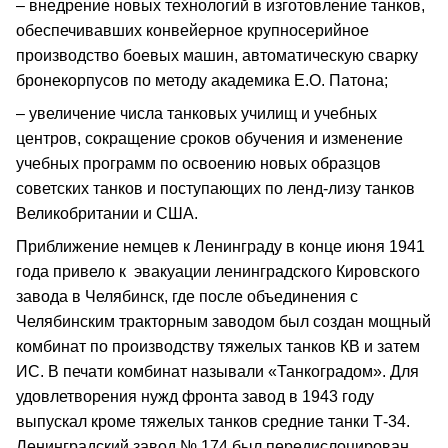
– внедрение новых технологий в изготовление танков,
обеспечивавших конвейерное крупносерийное
производство боевых машин, автоматическую сварку
бронекорпусов по методу академика Е.О. Патона;
– увеличение числа танковых училищ и учебных
центров, сокращение сроков обучения и изменение
учебных программ по освоению новых образцов
советских танков и поступающих по ленд-лизу танков
Великобритании и США.
Приближение немцев к Ленинграду в конце июня 1941
года привело к эвакуации ленинградского Кировского
завода в Челябинск, где после объединения с
Челябинским тракторным заводом был создан мощный
комбинат по производству тяжелых танков КВ и затем
ИС. В печати комбинат называли «Танкоградом». Для
удовлетворения нужд фронта завод в 1943 году
выпускал кроме тяжелых танков средние танки Т-34.
Ленинградский завод № 174 был передислоцирован