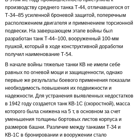
производству среднего танка Т-44, отличавшегося от
Т-34–85 усиленной броневой защитой, поперечным
расположением двигателя и применением торсионной
подвески. На завершающем этапе войны был
разработан танк Т-44–100, вооруженный 100-мм
пушкой, который в ходе конструктивной доработки
получил наименование Т-54.
В начале войны тяжелые танки КВ не имели себе
равных по огневой мощи и защищенности, однако
первые же результаты боевого применения показали
необходимость повышения их подвижности и
надежности. Для устранения выявленных недостатков
в 1942 году создается танк КВ-1С (скоростной), масса
которого была снижена на 5 т, в основном за счет
уменьшения толщины бортовых листов корпуса и
размеров башни. Различие между танками Т-34 и
КВ-1С в бронировании и вооружении стало