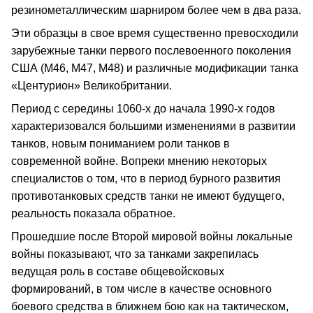
резинометаллическим шарниром более чем в два раза.
Эти образцы в свое время существенно превосходили
зарубежные танки первого послевоенного поколения
США (М46, М47, М48) и различные модификации танка
«Центурион» Великобритании.
Период с середины 1060-х до начала 1990-х годов
характеризовался большими изменениями в развитии
танков, новым пониманием роли танков в
современной войне. Вопреки мнению некоторых
специалистов о том, что в период бурного развития
противотанковых средств танки не имеют будущего,
реальность показала обратное.
Прошедшие после Второй мировой войны локальные
войны показывают, что за танками закрепилась
ведущая роль в составе общевойсковых
формирований, в том числе в качестве основного
боевого средства в ближнем бою как на тактическом,