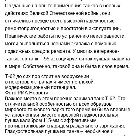
Созданные на опыте применения танков в боевых
действиях Великой Отечественной войны, они
отличались прежде всего высокой надежностью,
ремонтопригодностью и простотой в эксплуатации.
Практические работы по устранению неисправности
могли выполняться членами экипажа с помощью
подвижных средств ремонта. У многих ветеранов-
танкистов танк Т-55 ассоциируется как лучшая машина
в мире. Собственно, таковой она и была в свое время.
Т-62 до сих пор стоит на вооружении
в некоторых странах и имеет неплохой
модернизационный потенциал.
Фото РИА Новости
Важное место в этом перечне занимал танк Т-62. Его
отличительной особенностью от всех образцов
мирового танкового парка того времени была впервые
установленная вместо нарезной гладкоствольная
пушка калибром 115-мм с эффективным
противотанковым снарядом раздельного заряжания.
Гладкоствольная пушка на танке – необычное и