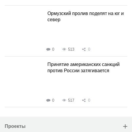
Ормузский пролив поделят на юг и
север
0
513
0
Принятие американских санкций
против России затягивается
0
517
0
Проекты