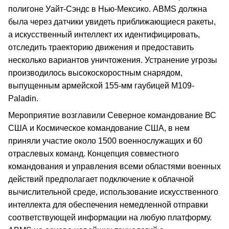
полигоне Уайт-Сэндс в Нью-Мексико. ABMS должна
была через датчики увидеть приближающиеся ракеты,
а искусственный интеллект их идентифицировать,
отследить траекторию движения и предоставить
несколько вариантов уничтожения. Устранение угрозы
производилось высокоскоростным снарядом,
выпущенным армейской 155-мм гаубицей М109-
Paladin.
Мероприятие возглавили Северное командование ВС
США и Космическое командование США, в нем
приняли участие около 1500 военнослужащих и 60
отраслевых команд. Концепция совместного
командования и управления всеми областями военных
действий предполагает подключение к облачной
вычислительной среде, использование искусственного
интеллекта для обеспечения немедленной отправки
соответствующей информации на любую платформу.