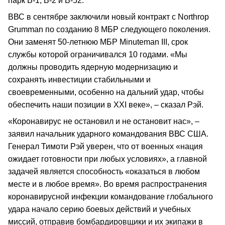
парк В-1, В-2 и В-52.
ВВС в сентябре заключили новый контракт с Northrop
Grumman по созданию 8 МБР следующего поколения.
Они заменят 50-летнюю МБР Minuteman III, срок
службы которой ограничивался 10 годами. «Мы
должны проводить ядерную модернизацию и
сохранять инвестиции стабильными и
своевременными, особенно на дальний удар, чтобы
обеспечить наши позиции в XXI веке», – сказал Рэй.
«Коронавирус не остановил и не остановит нас», –
заявил начальник ударного командования ВВС США.
Генерал Тимоти Рэй уверен, что от военных «нация
ожидает готовности при любых условиях», а главной
задачей является способность «оказаться в любом
месте и в любое время». Во время распространения
коронавирусной инфекции командование глобального
удара начало серию боевых действий и учебных
миссий, отправив бомбардировщики и их экипажи в