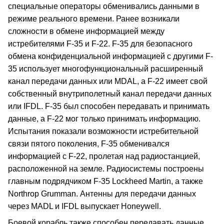
специальные операторы обменивались данными в
режиме реального времени. Ранее возникали
сложности в обмене информацией между
истребителями F-35 и F-22. F-35 для безопасного
обмена конфиденциальной информацией с другими F-
35 использует многофункциональный расширенный
канал передачи данных или MDAL, а F-22 имеет свой
собственный внутриполетный канал передачи данных
или IFDL. F-35 был способен передавать и принимать
данные, а F-22 мог только принимать информацию.
Испытания показали возможности истребительной
связи пятого поколения, F-35 обменивался
информацией с F-22, пролетая над радиостанцией,
расположенной на земле. Радиосистемы построены
главным подрядчиком F-35 Lockheed Martin, а также
Northrop Grumman. Антенны для передачи данных
через MADL и IFDL выпускает Honeywell.
Боевой корабль также способен передавать данные