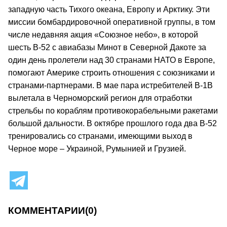
западную часть Тихого океана, Европу и Арктику. Эти
миссии бомбардировочной оперативной группы, в том
числе недавняя акция «Союзное небо», в которой
шесть В-52 с авиабазы Минот в Северной Дакоте за
один день пролетели над 30 странами НАТО в Европе,
помогают Америке строить отношения с союзниками и
странами-партнерами. В мае пара истребителей В-1В
вылетала в Черноморский регион для отработки
стрельбы по кораблям противокорабельными ракетами
большой дальности. В октябре прошлого года два В-52
тренировались со странами, имеющими выход в
Черное море – Украиной, Румынией и Грузией.
КОММЕНТАРИИ
(0)