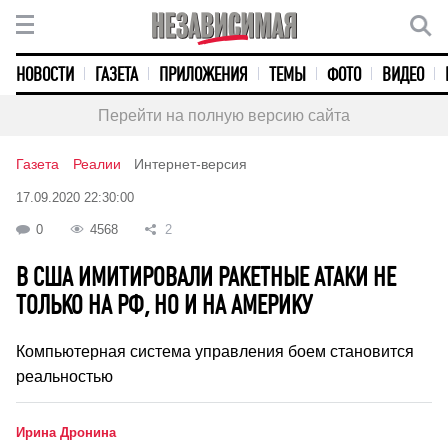
НОВОСТИ
ГАЗЕТА
ПРИЛОЖЕНИЯ
ТЕМЫ
ФОТО
ВИДЕО
Перейти на полную версию сайта
Газета
Реалии
Интернет-версия
17.09.2020 22:30:00
0
4568
2
В США ИМИТИРОВАЛИ РАКЕТНЫЕ АТАКИ НЕ
ТОЛЬКО НА РФ, НО И НА АМЕРИКУ
Компьютерная система управления боем становится
реальностью
Ирина Дронина