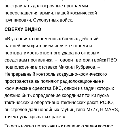
выстраивать долгосрочные программы
переоснащения армии, нашей космической
группировки, Сухопутных войск.
СВЕРХУ ВИДНО
«В условиях современных боевых действий
важнейшим критерием является время и
неотвратимость ответного удара по огневым
средствам противника, – говорит ветеран войск ПВО
подполковник в отставке Михаил Кубраков. –
Непрерывный контроль воздушно-космического
пространства выполняют радиолокационные и
космические средства ВКС, одной из задач которых
должно быть определение координат точки пуска
тактических и оперативно-тактических ракет, РСЗО,
выстрелов дальнобойных гаубиц типа М777, HIMARS,
точек пуска крылатых ракет».
То есть нужно подключать к решению задач космос,