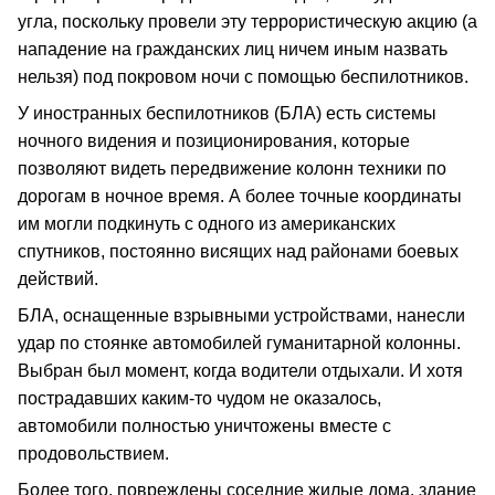
угла, поскольку провели эту террористическую акцию (а
нападение на гражданских лиц ничем иным назвать
нельзя) под покровом ночи с помощью беспилотников.
У иностранных беспилотников (БЛА) есть системы
ночного видения и позиционирования, которые
позволяют видеть передвижение колонн техники по
дорогам в ночное время. А более точные координаты
им могли подкинуть с одного из американских
спутников, постоянно висящих над районами боевых
действий.
БЛА, оснащенные взрывными устройствами, нанесли
удар по стоянке автомобилей гуманитарной колонны.
Выбран был момент, когда водители отдыхали. И хотя
пострадавших каким-то чудом не оказалось,
автомобили полностью уничтожены вместе с
продовольствием.
Более того, повреждены соседние жилые дома, здание