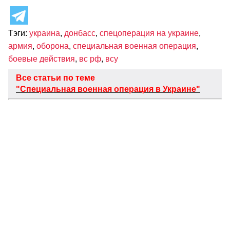
Тэги:
украина
,
донбасс
,
спецоперация на украине
,
армия
,
оборона
,
специальная военная операция
,
боевые действия
,
вс рф
,
всу
Все статьи по теме
"Специальная военная операция в Украине"