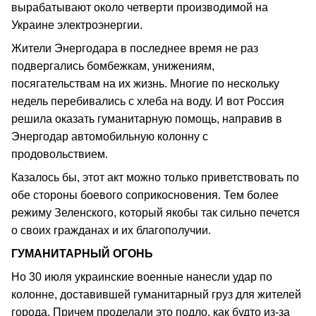
вырабатывают около четверти производимой на
Украине электроэнергии.
Жители Энергодара в последнее время не раз
подвергались бомбежкам, унижениям,
посягательствам на их жизнь. Многие по нескольку
недель перебивались с хлеба на воду. И вот Россия
решила оказать гуманитарную помощь, направив в
Энергодар автомобильную колонну с
продовольствием.
Казалось бы, этот акт можно только приветствовать по
обе стороны боевого соприкосновения. Тем более
режиму Зеленского, который якобы так сильно печется
о своих гражданах и их благополучии.
ГУМАНИТАРНЫЙ ОГОНЬ
Но 30 июля украинские военные нанесли удар по
колонне, доставившей гуманитарный груз для жителей
города. Причем проделали это подло, как будто из-за