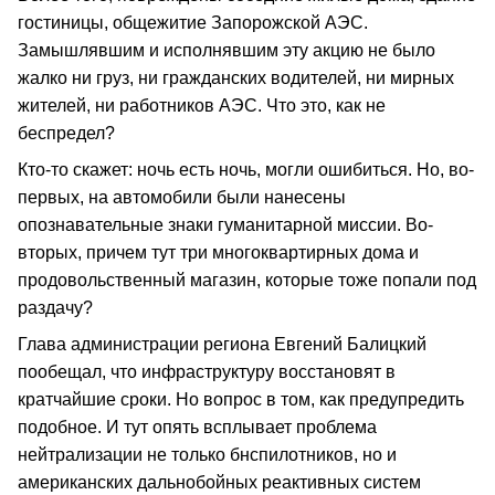
гостиницы, общежитие Запорожской АЭС.
Замышлявшим и исполнявшим эту акцию не было
жалко ни груз, ни гражданских водителей, ни мирных
жителей, ни работников АЭС. Что это, как не
беспредел?
Кто-то скажет: ночь есть ночь, могли ошибиться. Но, во-
первых, на автомобили были нанесены
опознавательные знаки гуманитарной миссии. Во-
вторых, причем тут три многоквартирных дома и
продовольственный магазин, которые тоже попали под
раздачу?
Глава администрации региона Евгений Балицкий
пообещал, что инфраструктуру восстановят в
кратчайшие сроки. Но вопрос в том, как предупредить
подобное. И тут опять всплывает проблема
нейтрализации не только бнспилотников, но и
американских дальнобойных реактивных систем