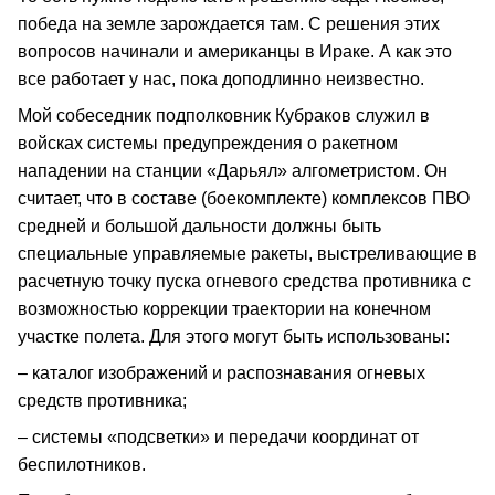
победа на земле зарождается там. С решения этих
вопросов начинали и американцы в Ираке. А как это
все работает у нас, пока доподлинно неизвестно.
Мой собеседник подполковник Кубраков служил в
войсках системы предупреждения о ракетном
нападении на станции «Дарьял» алгометристом. Он
считает, что в составе (боекомплекте) комплексов ПВО
средней и большой дальности должны быть
специальные управляемые ракеты, выстреливающие в
расчетную точку пуска огневого средства противника с
возможностью коррекции траектории на конечном
участке полета. Для этого могут быть использованы:
– каталог изображений и распознавания огневых
средств противника;
– системы «подсветки» и передачи координат от
беспилотников.