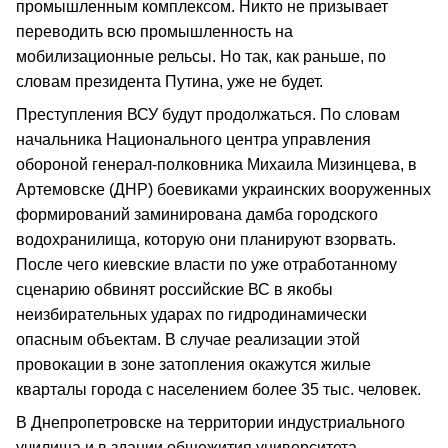
промышленным комплексом. Никто не призывает
переводить всю промышленность на
мобилизационные рельсы. Но так, как раньше, по
словам президента Путина, уже не будет.
Преступления ВСУ будут продолжаться. По словам
начальника Национального центра управления
обороной генерал-полковника Михаила Мизинцева, в
Артемовске (ДНР) боевиками украинских вооруженных
формирований заминирована дамба городского
водохранилища, которую они планируют взорвать.
После чего киевские власти по уже отработанному
сценарию обвинят российские ВС в якобы
неизбирательных ударах по гидродинамически
опасным объектам. В случае реализации этой
провокации в зоне затопления окажутся жилые
кварталы города с населением более 35 тыс. человек.
В Днепропетровске на территории индустриального
училища и в здании общежития университета