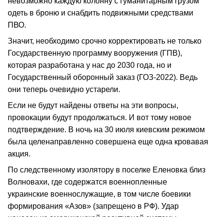
невозможно каждую колонну с гуманитарным грузом
одеть в броню и снабдить подвижными средствами
ПВО.
Значит, необходимо срочно корректировать не только
Государственную программу вооружения (ГПВ),
которая разработана у нас до 2030 года, но и
Государственный оборонный заказ (ГОЗ-2022). Ведь
они теперь очевидно устарели.
Если не будут найдены ответы на эти вопросы,
провокации будут продолжаться. И вот тому новое
подтверждение. В ночь на 30 июля киевским режимом
была целенаправленно совершена еще одна кровавая
акция.
По следственному изолятору в поселке Еленовка близ
Волновахи, где содержатся военнопленные
украинские военнослужащие, в том числе боевики
формирования «Азов» (запрещено в РФ). Удар