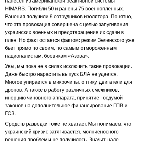
нанесен из американской реактивной системы
HIMARS. Погибли 50 и ранены 75 военнопленных.
Ранения получили 8 сотрудников изолятора. Понятно,
что эта провокация совершена с целью запугивания
украинских военных и предотвращения их сдачи в
плен. Но факт остается фактом: режим Зеленского уже
бьет прямо по своим, по самым отмороженным
националистам, боевикам «Азова».
Увы, мы пока не в силах исключить такие провокации.
Даже быстро нарастить выпуск БЛА не удается.
Многое упирается в микрочипы, оптику, двигатели для
дронов. А также в работу различных смежников,
инерцию чиновного аппарата, принятие Госдумой
законов на дополнительное финансирование ГПВ и
ГОЗ.
Средств разведки тоже не хватает. Мы понимаем, что
украинский кризис затягивается, молниеносного
решения проблемы не получилось. Значит, надо