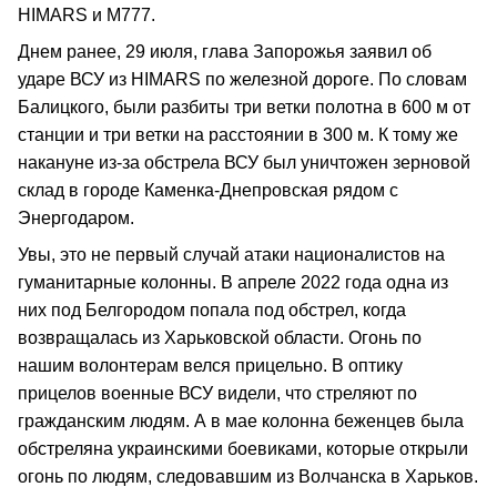
HIMARS и М777.
Днем ранее, 29 июля, глава Запорожья заявил об
ударе ВСУ из HIMARS по железной дороге. По словам
Балицкого, были разбиты три ветки полотна в 600 м от
станции и три ветки на расстоянии в 300 м. К тому же
накануне из-за обстрела ВСУ был уничтожен зерновой
склад в городе Каменка-Днепровская рядом с
Энергодаром.
Увы, это не первый случай атаки националистов на
гуманитарные колонны. В апреле 2022 года одна из
них под Белгородом попала под обстрел, когда
возвращалась из Харьковской области. Огонь по
нашим волонтерам велся прицельно. В оптику
прицелов военные ВСУ видели, что стреляют по
гражданским людям. А в мае колонна беженцев была
обстреляна украинскими боевиками, которые открыли
огонь по людям, следовавшим из Волчанска в Харьков.