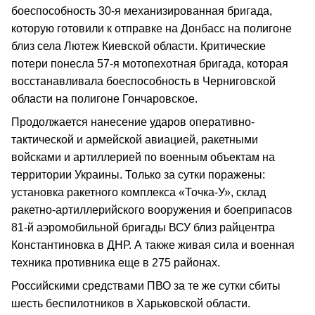
боеспособность 30-я механизированная бригада,
которую готовили к отправке на Донбасс на полигоне
близ села Лютеж Киевской области. Критические
потери понесла 57-я мотопехотная бригада, которая
восстанавливала боеспособность в Черниговской
области на полигоне Гончаровское.
Продолжается нанесение ударов оперативно-
тактической и армейской авиацией, ракетными
войсками и артиллерией по военным объектам на
территории Украины. Только за сутки поражены:
установка ракетного комплекса «Точка-У», склад
ракетно-артиллерийского вооружения и боеприпасов
81-й аэромобильной бригады ВСУ близ райцентра
Константиновка в ДНР. А также живая сила и военная
техника противника еще в 275 районах.
Российскими средствами ПВО за те же сутки сбиты
шесть беспилотников в Харьковской области.