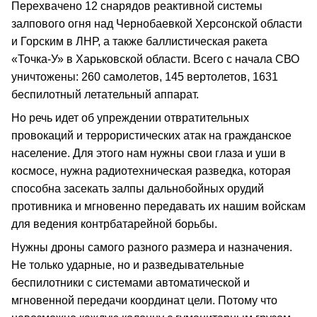
Перехвачено 12 снарядов реактивной системы
залпового огня над Чернобаевкой Херсонской области
и Горским в ЛНР, а также баллистическая ракета
«Точка-У» в Харьковской области. Всего с начала СВО
уничтожены: 260 самолетов, 145 вертолетов, 1631
беспилотный летательный аппарат.
Но речь идет об упреждении отвратительных
провокаций и террористических атак на гражданское
население. Для этого нам нужны свои глаза и уши в
космосе, нужна радиотехническая разведка, которая
способна засекать залпы дальнобойных орудий
противника и мгновенно передавать их нашим войскам
для ведения контрбатарейной борьбы.
Нужны дроны самого разного размера и назначения.
Не только ударные, но и разведывательные
беспилотники с системами автоматической и
мгновенной передачи координат цели. Потому что