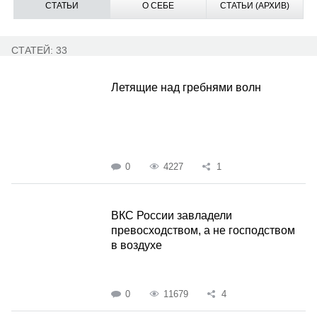
СТАТЬИ
О СЕБЕ
СТАТЬИ (АРХИВ)
СТАТЕЙ: 33
Летящие над гребнями волн
0
4227
1
ВКС России завладели
превосходством, а не господством
в воздухе
0
11679
4