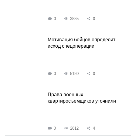
0
3885
0
Мотивация бойцов определит
исход спецоперации
0
5180
0
Права военных
квартиросъемщиков уточнили
0
2812
4