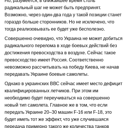
Но, разумеется, в ближайшее время столь
радикальный шаг не может быть предпринят.
Возможно, через один-два года у такой позиции станет
гораздо больше сторонников. Но не исключено, что
тогда реализовывать ее будет уже бесполезно.
Совершенно очевидно, что Украина не может добиться
радикального перелома в ходе боевых действий без
достижения превосходства в воздухе. Сейчас такое
превосходство имеет Россия. Соответственно
невозможно рассчитывать на победу Киева, не начав
передавать Украине боевые самолеты.
Однако в украинских ВВС сейчас имеет место дефицит
квалифицированных летчиков. При этом им
необходимо будет переучиваться на совершенно
новый тип самолета. Главное же в том, что если
передать Украине 20–30 машин F-16 или F-18, это
будет иметь тот же эффект, что уже случившаяся
передача примерно такого же количества танков