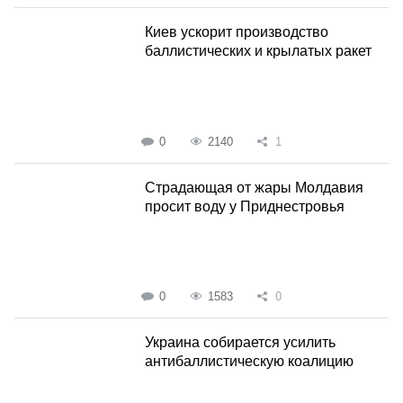
Киев ускорит производство
баллистических и крылатых ракет
0
2140
1
Страдающая от жары Молдавия
просит воду у Приднестровья
0
1583
0
Украина собирается усилить
антибаллистическую коалицию