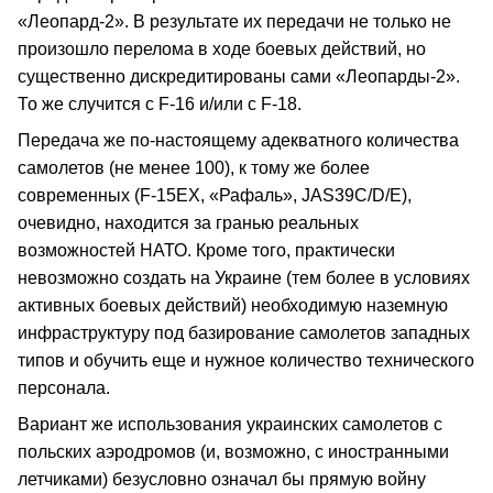
«Леопард-2». В результате их передачи не только не
произошло перелома в ходе боевых действий, но
существенно дискредитированы сами «Леопарды-2».
То же случится с F-16 и/или с F-18.
Передача же по-настоящему адекватного количества
самолетов (не менее 100), к тому же более
современных (F-15ЕХ, «Рафаль», JАS39C/D/Е),
очевидно, находится за гранью реальных
возможностей НАТО. Кроме того, практически
невозможно создать на Украине (тем более в условиях
активных боевых действий) необходимую наземную
инфраструктуру под базирование самолетов западных
типов и обучить еще и нужное количество технического
персонала.
Вариант же использования украинских самолетов с
польских аэродромов (и, возможно, с иностранными
летчиками) безусловно означал бы прямую войну