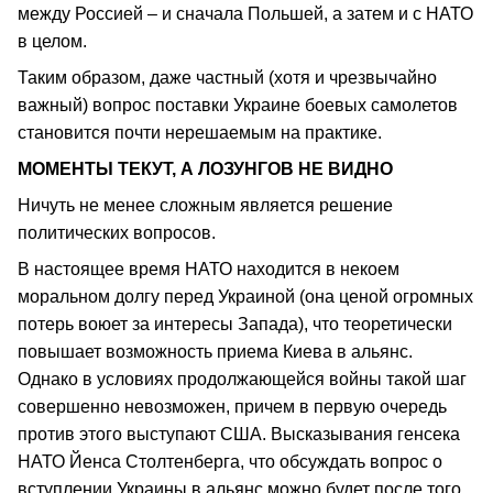
между Россией – и сначала Польшей, а затем и с НАТО
в целом.
Таким образом, даже частный (хотя и чрезвычайно
важный) вопрос поставки Украине боевых самолетов
становится почти нерешаемым на практике.
МОМЕНТЫ ТЕКУТ, А ЛОЗУНГОВ НЕ ВИДНО
Ничуть не менее сложным является решение
политических вопросов.
В настоящее время НАТО находится в некоем
моральном долгу перед Украиной (она ценой огромных
потерь воюет за интересы Запада), что теоретически
повышает возможность приема Киева в альянс.
Однако в условиях продолжающейся войны такой шаг
совершенно невозможен, причем в первую очередь
против этого выступают США. Высказывания генсека
НАТО Йенса Столтенберга, что обсуждать вопрос о
вступлении Украины в альянс можно будет после того,