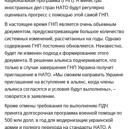
национальная программа (ГНП). А министры
иностранных дел стран НАТО будут регулярно
оценивать прогресс с помощью этой самой ГНП.
В настоящее время ГНП является очень объемным
документом, предусматривающим большое количество
системных изменений, рассчитанных на годы. Однако
содержание ГНП постоянно обновляется. Неизвестно,
будет ли изменен подход к формированию этого
документа. В решении альянса подчеркивается, что
только в случае завершения ГНП Украина получит
приглашение в НАТО. «Мы сможем направить Украине
приглашение на вступление в альянс, когда члены
альянса согласятся и условия будут выполнены», –
говорится в заявлении.
Кроме отмены требования по выполнению ПДЧ
принята долгосрочная программа военной помощи по
500 млн долл. в год для модернизации украинской
армии и полного перехода на стандарты НАТО. А