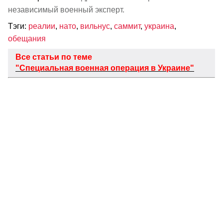
независимый военный эксперт.
Тэги:
реалии
,
нато
,
вильнус
,
саммит
,
украина
,
обещания
Все статьи по теме
"Специальная военная операция в Украине"