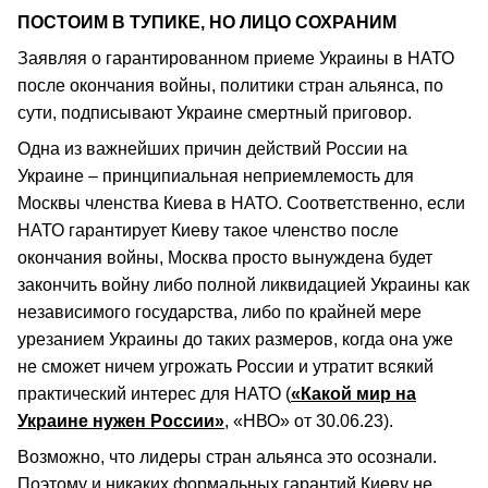
ПОСТОИМ В ТУПИКЕ, НО ЛИЦО СОХРАНИМ
Заявляя о гарантированном приеме Украины в НАТО
после окончания войны, политики стран альянса, по
сути, подписывают Украине смертный приговор.
Одна из важнейших причин действий России на
Украине – принципиальная неприемлемость для
Москвы членства Киева в НАТО. Соответственно, если
НАТО гарантирует Киеву такое членство после
окончания войны, Москва просто вынуждена будет
закончить войну либо полной ликвидацией Украины как
независимого государства, либо по крайней мере
урезанием Украины до таких размеров, когда она уже
не сможет ничем угрожать России и утратит всякий
практический интерес для НАТО (
«Какой мир на
Украине нужен России»
, «НВО» от 30.06.23).
Возможно, что лидеры стран альянса это осознали.
Поэтому и никаких формальных гарантий Киеву не