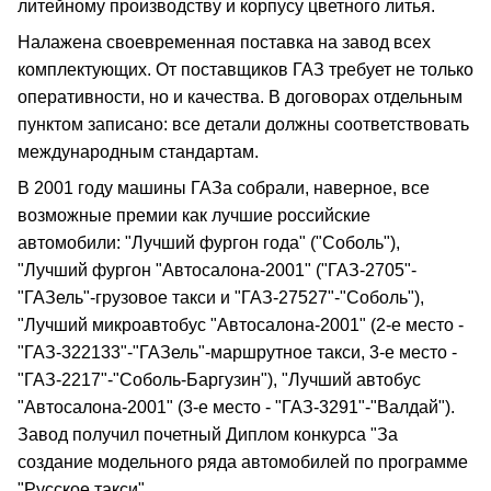
литейному производству и корпусу цветного литья.
Налажена своевременная поставка на завод всех
комплектующих. От поставщиков ГАЗ требует не только
оперативности, но и качества. В договорах отдельным
пунктом записано: все детали должны соответствовать
международным стандартам.
В 2001 году машины ГАЗа собрали, наверное, все
возможные премии как лучшие российские
автомобили: "Лучший фургон года" ("Соболь"),
"Лучший фургон "Автосалона-2001" ("ГАЗ-2705"-
"ГАЗель"-грузовое такси и "ГАЗ-27527"-"Соболь"),
"Лучший микроавтобус "Автосалона-2001" (2-е место -
"ГАЗ-322133"-"ГАЗель"-маршрутное такси, 3-е место -
"ГАЗ-2217"-"Соболь-Баргузин"), "Лучший автобус
"Автосалона-2001" (3-е место - "ГАЗ-3291"-"Валдай").
Завод получил почетный Диплом конкурса "За
создание модельного ряда автомобилей по программе
"Русское такси".