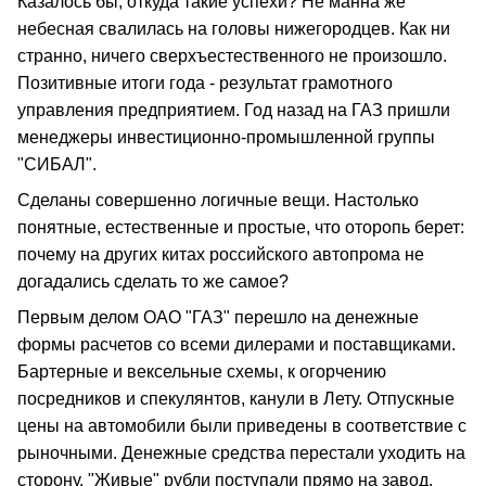
Казалось бы, откуда такие успехи? Не манна же
небесная свалилась на головы нижегородцев. Как ни
странно, ничего сверхъестественного не произошло.
Позитивные итоги года - результат грамотного
управления предприятием. Год назад на ГАЗ пришли
менеджеры инвестиционно-промышленной группы
"СИБАЛ".
Сделаны совершенно логичные вещи. Настолько
понятные, естественные и простые, что оторопь берет:
почему на других китах российского автопрома не
догадались сделать то же самое?
Первым делом ОАО "ГАЗ" перешло на денежные
формы расчетов со всеми дилерами и поставщиками.
Бартерные и вексельные схемы, к огорчению
посредников и спекулянтов, канули в Лету. Отпускные
цены на автомобили были приведены в соответствие с
рыночными. Денежные средства перестали уходить на
сторону. "Живые" рубли поступали прямо на завод.