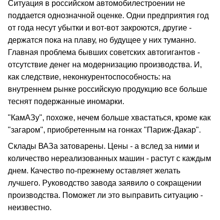
Ситуация в российском автомобилестроении не
поддается однозначной оценке. Одни предприятия год
от года несут убытки и вот-вот закроются, другие -
держатся пока на плаву, но будущее у них туманно.
Главная проблема бывших советских автогигантов -
отсутствие денег на модернизацию производства. И,
как следствие, неконкурентоспособность: на
внутреннем рынке российскую продукцию все больше
теснят подержанные иномарки.
"КамАЗу", похоже, нечем больше хвастаться, кроме как
"загаром", приобретенным на гонках "Париж-Дакар".
Склады ВАЗа затоварены. Цены - а вслед за ними и
количество нереализованных машин - растут с каждым
днем. Качество по-прежнему оставляет желать
лучшего. Руководство завода заявило о сокращении
производства. Поможет ли это выправить ситуацию -
неизвестно.