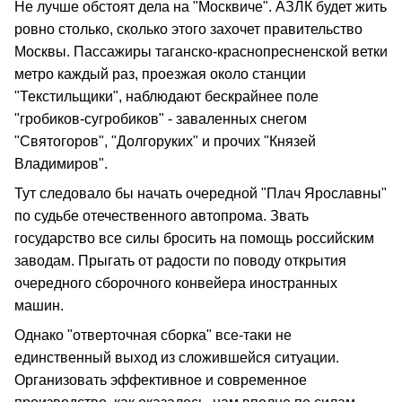
Не лучше обстоят дела на "Москвиче". АЗЛК будет жить
ровно столько, сколько этого захочет правительство
Москвы. Пассажиры таганско-краснопресненской ветки
метро каждый раз, проезжая около станции
"Текстильщики", наблюдают бескрайнее поле
"гробиков-сугробиков" - заваленных снегом
"Святогоров", "Долгоруких" и прочих "Князей
Владимиров".
Тут следовало бы начать очередной "Плач Ярославны"
по судьбе отечественного автопрома. Звать
государство все силы бросить на помощь российским
заводам. Прыгать от радости по поводу открытия
очередного сборочного конвейера иностранных
машин.
Однако "отверточная сборка" все-таки не
единственный выход из сложившейся ситуации.
Организовать эффективное и современное