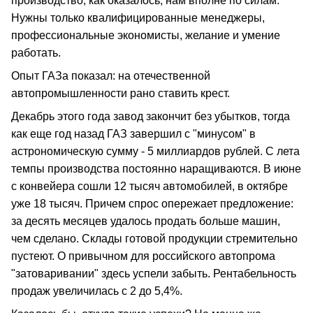
производство, как оказалось, нам вполне по силам.
Нужны только квалифицированные менеджеры,
профессиональные экономисты, желание и умение
работать.
Опыт ГАЗа показал: на отечественной
автопромышленности рано ставить крест.
Декабрь этого года завод закончит без убытков, тогда
как еще год назад ГАЗ завершил с "минусом" в
астрономическую сумму - 5 миллиардов рублей. С лета
темпы производства постоянно наращиваются. В июне
с конвейера сошли 12 тысяч автомобилей, в октябре
уже 18 тысяч. Причем спрос опережает предложение:
за десять месяцев удалось продать больше машин,
чем сделано. Склады готовой продукции стремительно
пустеют. О привычном для российского автопрома
"затоваривании" здесь успели забыть. Рентабельность
продаж увеличилась с 2 до 5,4%.