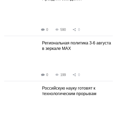
0
590
0
Региональная политика 3-6 августа
в зеркале MAX
0
199
0
Российскую науку готовят к
технологическим прорывам