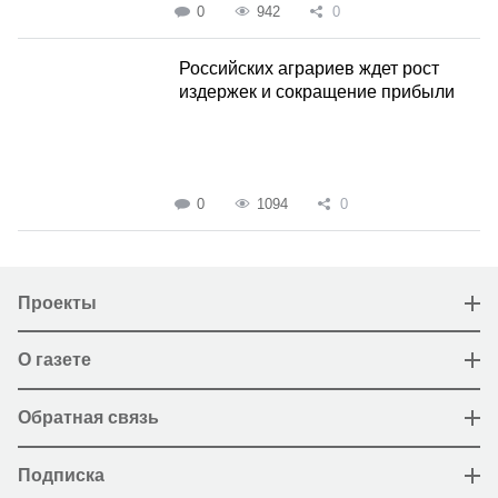
0
942
0
Российских аграриев ждет рост
издержек и сокращение прибыли
0
1094
0
Проекты
О газете
Обратная связь
Подписка