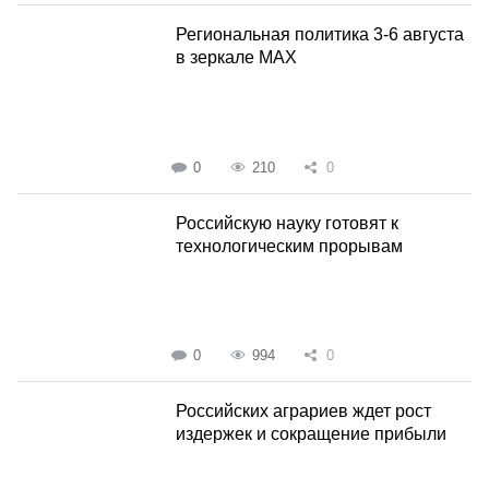
Региональная политика 3-6 августа
в зеркале MAX
0
210
0
Российскую науку готовят к
технологическим прорывам
0
994
0
Российских аграриев ждет рост
издержек и сокращение прибыли