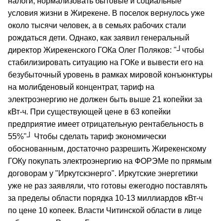
налоги, нормализовать бытовые и социальные
условия жизни в Жирекене. В поселок вернулось уже
около тысячи человек, а в семьях рабочих стали
рождаться дети. Однако, как заявил генеральный
директор Жирекенского ГОКа Олег Поляков: "┘чтобы
стабилизировать ситуацию на ГОКе и вывести его на
безубыточный уровень в рамках мировой конъюнктуры
на молибденовый концентрат, тариф на
электроэнергию не должен быть выше 21 копейки за
кВт-ч. При существующей цене в 63 копейки
предприятие имеет отрицательную рентабельность в
55%"┘ Чтобы сделать тариф экономически
обоснованным, достаточно разрешить Жирекенскому
ГОКу покупать электроэнергию на ФОРЭМе по прямым
договорам у "Иркутскэнерго". Иркутские энергетики
уже не раз заявляли, что готовы ежегодно поставлять
за пределы области порядка 10-13 миллиардов кВт-ч
по цене 10 копеек. Власти Читинской области в лице