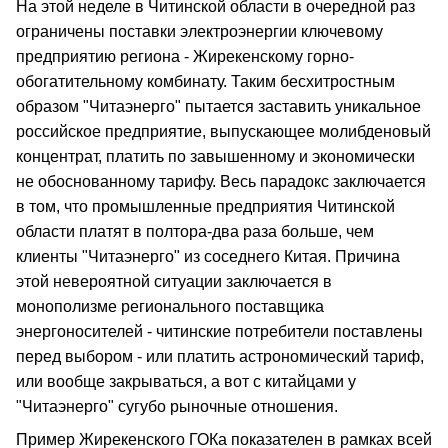
На этой неделе в Читинской области в очередной раз
ограничены поставки электроэнергии ключевому
предприятию региона - Жирекенскому горно-
обогатительному комбинату. Таким бесхитростным
образом "Читаэнерго" пытается заставить уникальное
российское предприятие, выпускающее молибденовый
концентрат, платить по завышенному и экономически
не обоснованному тарифу. Весь парадокс заключается
в том, что промышленные предприятия Читинской
области платят в полтора-два раза больше, чем
клиенты "Читаэнерго" из соседнего Китая. Причина
этой невероятной ситуации заключается в
монополизме регионального поставщика
энергоносителей - читинские потребители поставлены
перед выбором - или платить астрономический тариф,
или вообще закрываться, а вот с китайцами у
"Читаэнерго" сугубо рыночные отношения.
Пример Жирекенского ГОКа показателен в рамках всей