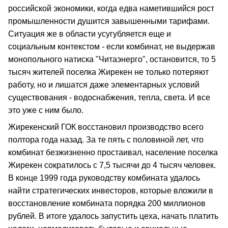
российской экономики, когда едва наметившийся рост
промышленности душится завышенными тарифами.
Ситуация же в области усугубляется еще и
социальным контекстом - если комбинат, не выдержав
монопольного натиска "Читаэнерго", остановится, то 5
тысяч жителей поселка Жирекен не только потеряют
работу, но и лишатся даже элементарных условий
существования - водоснабжения, тепла, света. И все
это уже с ним было.
Жирекенский ГОК восстановил производство всего
полтора года назад. За те пять с половиной лет, что
комбинат безжизненно простаивал, население поселка
Жирекен сократилось с 7,5 тысячи до 4 тысяч человек.
В конце 1999 года руководству комбината удалось
найти стратегических инвесторов, которые вложили в
восстановление комбината порядка 200 миллионов
рублей. В итоге удалось запустить цеха, начать платить