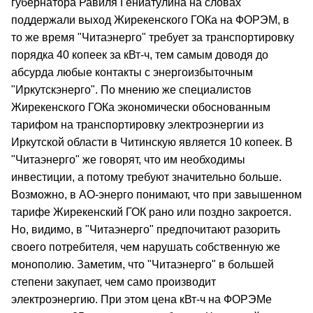
губернатора Равиля Гениатулина на словах
поддержали выход Жирекенского ГОКа на ФОРЭМ, в
то же время "Читаэнерго" требует за транспортировку
порядка 40 копеек за кВт-ч, тем самым доводя до
абсурда любые контакты с энергоизбыточным
"Иркутскэнерго". По мнению же специалистов
Жирекенского ГОКа экономически обоснованным
тарифом на транспортировку электроэнергии из
Иркутской области в Читинскую является 10 копеек. В
"Читаэнерго" же говорят, что им необходимы
инвестиции, а потому требуют значительно больше.
Возможно, в АО-энерго понимают, что при завышенном
тарифе Жирекенский ГОК рано или поздно закроется.
Но, видимо, в "Читаэнерго" предпочитают разорить
своего потребителя, чем нарушать собственную же
монополию. Заметим, что "Читаэнерго" в большей
степени закупает, чем само производит
электроэнергию. При этом цена кВт-ч на ФОРЭМе