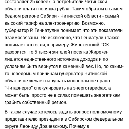
составляет 25 копеек, а потребители Читинской
области платят порядка рубля. Таким образом в самом
бедном регионе Сибири - Читинской области - самый
высокий тариф на электроэнергию. Возможно,
губернатор Р. Гениатулин понимает, что эти показатели
взаимосвязаны. Не исключено, что Гениатулин также
понимает, что если, к примеру, Жирекенский ГОК
разорится, то 5 тысяч жителей поселка Жирекен
лишатся единственного источника доходов и по
условиям быта вернутся в каменный век. Но, по каким-
то неведомым причинам губернатор Читинской
области не желает нарушать монопольное право
"Читаэнерго" спекулировать на энерготарифах, а
может быть, просто не в силах помешать энергетикам
грабить собственный регион.
В таком случае хотелось задать вопрос полномочному
представителю президента в Сибирском федеральном
округе Леониду Драчевскому. Почему в