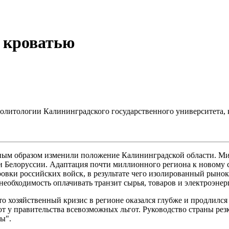
 кроватью
литологии Калининградского государственного университета, к
ным образом изменили положение Калининградской области. Ми
 Белоруссии. Адаптация почти миллионного региона к новому с
ровки российских войск, в результате чего изолированный рын
необходимость оплачивать транзит сырья, товаров и электроэне
о хозяйственный кризис в регионе оказался глубже и продлился 
т у правительства всевозможных льгот. Руководство страны ре
ы".