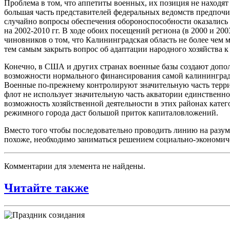
Проблема в том, что аппетиты военных, их позиция не находят
большая часть представителей федеральных ведомств предпочит
случайно вопросы обеспечения обороноспособности оказались 
на 2002-2010 гг. В ходе обоих посещений региона (в 2000 и 2
чиновников о том, что Калининградская область не более чем
тем самым закрыть вопрос об адаптации народного хозяйства 
Конечно, в США и других странах военные базы создают допо
возможности нормального финансирования самой калининградск
Военные по-прежнему контролируют значительную часть террит
флот не использует значительную часть акватории единственно
возможность хозяйственной деятельности в этих районах кате
режимного города даст большой приток капиталовложений.
Вместо того чтобы последовательно проводить линию на разум
похоже, необходимо заниматься решением социально-экономиче
Комментарии для элемента не найдены.
Читайте также