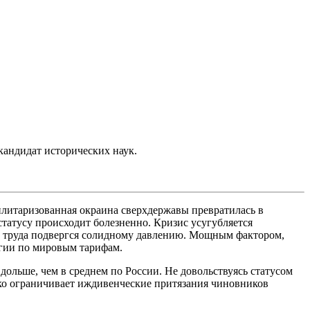
андидат исторических наук.
литаризованная окраина сверхдержавы превратилась в
татусу происходит болезненно. Кризис усугубляется
ок труда подвергся солидному давлению. Мощным фактором,
ргии по мировым тарифам.
дольше, чем в среднем по России. Не довольствуясь статусом
зко ограничивает иждивенческие притязания чиновников