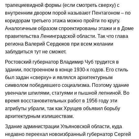
трапециевидной формы (если смотреть сверху) с
внутренним двором порой называют Пентагоном – по
коридорам третьего этажа можно пройти по кругу.
Аналогичным образом спроектированы этажи и в Доме
правительства Ленинградской области. Так что глава
региона Валерий Сердюков при всем желании
заблудиться тут не сможет.
Ростовский губернатор Владимир Чуб трудится в
здании, построенном в конце 1930-х годов. Его стиль
был задан «сверху» и являлся архитектурным
символом победившего социализма. Поэтому здание
увенчали шпилями, статуями и пышной лепниной. Во
время восстановительных работ в 1956 году эти
атрибуты убрали, так как Хрущев объявил борьбу
архитектурным излишествам.
Здание администрации Ульяновской области, куда
недавно переехал новоизбранный губернатор Сергей