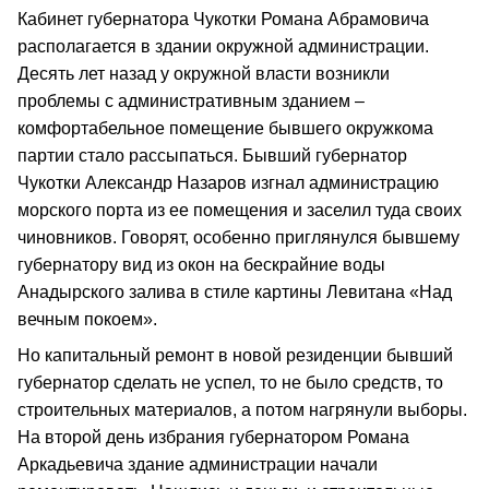
Кабинет губернатора Чукотки Романа Абрамовича
располагается в здании окружной администрации.
Десять лет назад у окружной власти возникли
проблемы с административным зданием –
комфортабельное помещение бывшего окружкома
партии стало рассыпаться. Бывший губернатор
Чукотки Александр Назаров изгнал администрацию
морского порта из ее помещения и заселил туда своих
чиновников. Говорят, особенно приглянулся бывшему
губернатору вид из окон на бескрайние воды
Анадырского залива в стиле картины Левитана «Над
вечным покоем».
Но капитальный ремонт в новой резиденции бывший
губернатор сделать не успел, то не было средств, то
строительных материалов, а потом нагрянули выборы.
На второй день избрания губернатором Романа
Аркадьевича здание администрации начали