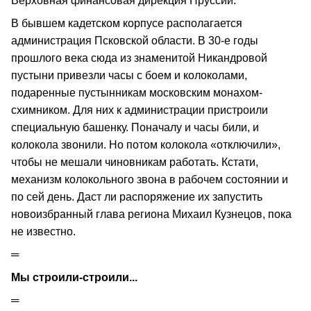
Верховная финансовая дирекция Пруссии.
В бывшем кадетском корпусе располагается
администрация Псковской области. В 30-е годы
прошлого века сюда из знаменитой Никандровой
пустыни привезли часы с боем и колоколами,
подаренные пустынникам московским монахом-
схимником. Для них к администрации пристроили
специальную башенку. Поначалу и часы били, и
колокола звонили. Но потом колокола «отключили»,
чтобы не мешали чиновникам работать. Кстати,
механизм колокольного звона в рабочем состоянии и
по сей день. Даст ли распоряжение их запустить
новоизбранный глава региона Михаил Кузнецов, пока
не известно.
═
Мы строили-строили...
═