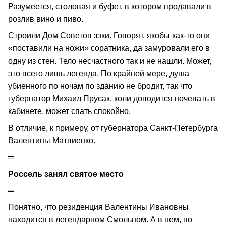
Разумеется, столовая и буфет, в котором продавали в
розлив вино и пиво.
Строили Дом Советов зэки. Говорят, якобы как-то они
«поставили на ножи» соратника, да замуровали его в
одну из стен. Тело несчастного так и не нашли. Может,
это всего лишь легенда. По крайней мере, душа
убиенного по ночам по зданию не бродит, так что
губернатор Михаил Прусак, коли доводится ночевать в
кабинете, может спать спокойно.
В отличие, к примеру, от губернатора Санкт-Петербурга
Валентины Матвиенко.
═
Россель занял святое место
═
Понятно, что резиденция Валентины Ивановны
находится в легендарном Смольном. А в нем, по