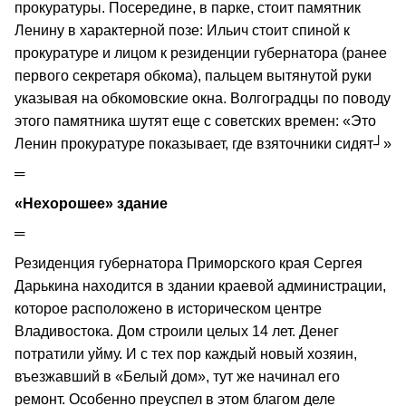
прокуратуры. Посередине, в парке, стоит памятник
Ленину в характерной позе: Ильич стоит спиной к
прокуратуре и лицом к резиденции губернатора (ранее
первого секретаря обкома), пальцем вытянутой руки
указывая на обкомовские окна. Волгоградцы по поводу
этого памятника шутят еще с советских времен: «Это
Ленин прокуратуре показывает, где взяточники сидят┘»
═
«Нехорошее» здание
═
Резиденция губернатора Приморского края Сергея
Дарькина находится в здании краевой администрации,
которое расположено в историческом центре
Владивостока. Дом строили целых 14 лет. Денег
потратили уйму. И с тех пор каждый новый хозяин,
въезжавший в «Белый дом», тут же начинал его
ремонт. Особенно преуспел в этом благом деле