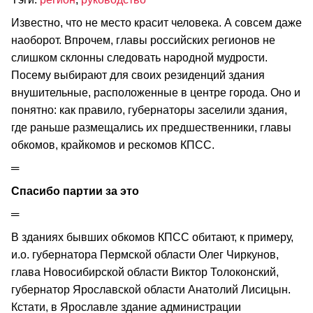
Известно, что не место красит человека. А совсем даже
наоборот. Впрочем, главы российских регионов не
слишком склонны следовать народной мудрости.
Посему выбирают для своих резиденций здания
внушительные, расположенные в центре города. Оно и
понятно: как правило, губернаторы заселили здания,
где раньше размещались их предшественники, главы
обкомов, крайкомов и рескомов КПСС.
═
Спасибо партии за это
═
В зданиях бывших обкомов КПСС обитают, к примеру,
и.о. губернатора Пермской области Олег Чиркунов,
глава Новосибирской области Виктор Толоконский,
губернатор Ярославской области Анатолий Лисицын.
Кстати, в Ярославле здание администрации