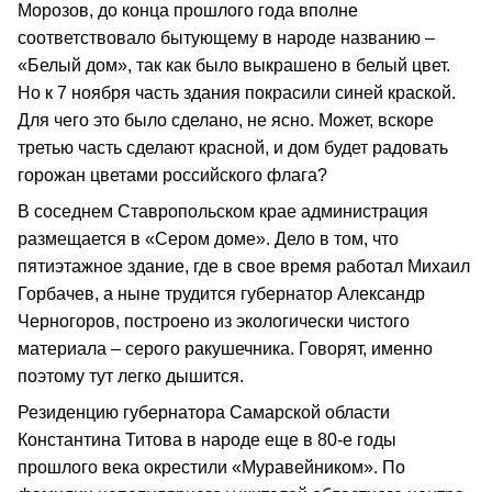
Морозов, до конца прошлого года вполне
соответствовало бытующему в народе названию –
«Белый дом», так как было выкрашено в белый цвет.
Но к 7 ноября часть здания покрасили синей краской.
Для чего это было сделано, не ясно. Может, вскоре
третью часть сделают красной, и дом будет радовать
горожан цветами российского флага?
В соседнем Ставропольском крае администрация
размещается в «Сером доме». Дело в том, что
пятиэтажное здание, где в свое время работал Михаил
Горбачев, а ныне трудится губернатор Александр
Черногоров, построено из экологически чистого
материала – серого ракушечника. Говорят, именно
поэтому тут легко дышится.
Резиденцию губернатора Самарской области
Константина Титова в народе еще в 80-е годы
прошлого века окрестили «Муравейником». По