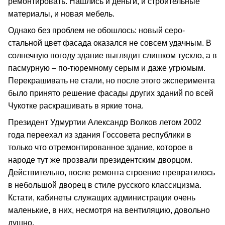
ремонтировать. Нашлись и деньги, и строительные
материалы, и новая мебель.
Однако без проблем не обошлось: новый серо-
стальной цвет фасада оказался не совсем удачным. В
солнечную погоду здание выглядит слишком тускло, а в
пасмурную – по-тюремному серым и даже угрюмым.
Перекрашивать не стали, но после этого эксперимента
было принято решение фасады других зданий по всей
Чукотке раскрашивать в яркие тона.
Президент Удмуртии Александр Волков летом 2002
года переехал из здания Госсовета республики в
только что отремонтированное здание, которое в
народе тут же прозвали президентским дворцом.
Действительно, после ремонта строение превратилось
в небольшой дворец в стиле русского классицизма.
Кстати, кабинеты служащих администрации очень
маленькие, в них, несмотря на вентиляцию, довольно
душно.