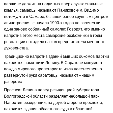
вершине держит на поднятых вверх руках стальные
крылья, самарцы называют Паниковским. Видимо
потому, что в Самаре, бывшей ранее крупным центром
авиастроения, с начала 1990-х годов не взлетел ни
один заново собранный самолет. Говорят, что именно
напротив этого места самарские безбожники в годы
революции посадили на кол представителя местного
духовенства.
Традиционно напротив зданий бывших обкомов партии
находятся памятники Ленину. В Саратове монумент
вождю мирового пролетариата из-за неестественно
развернутой руки саратовцы называют «нашим
рэпером».
Проспект Ленина перед резиденцией губернатора
Волгоградской области разделяет небольшой парк.
Напротив резиденции, на другой стороне проспекта,
находится здание областного суда и областной