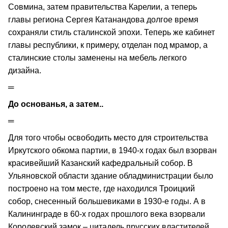
Совмина, затем правительства Карелии, а теперь
главы региона Сергея Катанандова долгое время
сохраняли стиль сталинской эпохи. Теперь же кабинет
главы республики, к примеру, отделан под мрамор, а
сталинские столы заменены на мебель легкого
дизайна.
═
До основанья, а затем..
═
Для того чтобы освободить место для строительства
Иркутского обкома партии, в 1940-х годах был взорван
красивейший Казанский кафедральный собор. В
Ульяновской области здание обладминистрации было
построено на том месте, где находился Троицкий
собор, снесенный большевиками в 1930-е годы. А в
Калининграде в 60-х годах прошлого века взорвали
Королевский замок – цитадель прусских властителей,