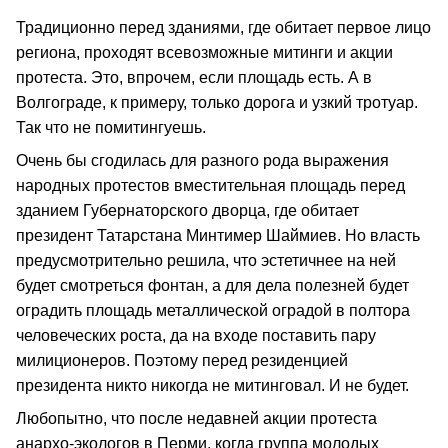
Традиционно перед зданиями, где обитает первое лицо
региона, проходят всевозможные митинги и акции
протеста. Это, впрочем, если площадь есть. А в
Волгограде, к примеру, только дорога и узкий тротуар.
Так что не помитингуешь.
Очень бы сгодилась для разного рода выражения
народных протестов вместительная площадь перед
зданием Губернаторского дворца, где обитает
президент Татарстана Минтимер Шаймиев. Но власть
предусмотрительно решила, что эстетичнее на ней
будет смотреться фонтан, а для дела полезней будет
оградить площадь металлической оградой в полтора
человеческих роста, да на входе поставить пару
милиционеров. Поэтому перед резиденцией
президента никто никогда не митинговал. И не будет.
Любопытно, что после недавней акции протеста
анархо-экологов в Перми, когда группа молодых