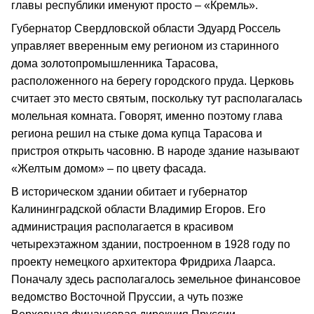
главы республики именуют просто – «Кремль».
Губернатор Свердловской области Эдуард Россель
управляет вверенным ему регионом из старинного
дома золотопромышленника Тарасова,
расположенного на берегу городского пруда. Церковь
считает это место святым, поскольку тут располагалась
молельная комната. Говорят, именно поэтому глава
региона решил на стыке дома купца Тарасова и
пристроя открыть часовню. В народе здание называют
«Желтым домом» – по цвету фасада.
В историческом здании обитает и губернатор
Калининградской области Владимир Егоров. Его
администрация располагается в красивом
четырехэтажном здании, построенном в 1928 году по
проекту немецкого архитектора Фридриха Лаарса.
Поначалу здесь располагалось земельное финансовое
ведомство Восточной Пруссии, а чуть позже