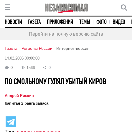
НОВОСТИ
ГАЗЕТА
ПРИЛОЖЕНИЯ
ТЕМЫ
ФОТО
ВИДЕО
Перейти на полную версию сайта
Газета
Регионы России
Интернет-версия
14.02.2005 00:00:00
0
1566
0
ПО СМОЛЬНОМУ ГУЛЯЛ УБИТЫЙ КИРОВ
Андрей Рискин
Капитан 2 ранга запаса
Тэги:
регион
,
руководство