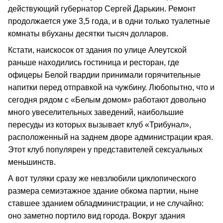
действующий губернатор Сергей Дарькин. Ремонт
продолжается уже 3,5 года, и в одни только туалетные
комнаты вбуханы десятки тысяч долларов.
Кстати, наискосок от здания по улице Алеутской
раньше находились гостиница и ресторан, где
офицеры Белой гвардии принимали горячительные
напитки перед отправкой на чужбину. Любопытно, что и
сегодня рядом с «Белым домом» работают довольно
много увеселительных заведений, наибольшие
пересуды из которых вызывает клуб «Трибунал»,
расположенный на заднем дворе администрации края.
Этот клуб популярен у представителей сексуальных
меньшинств.
А вот туляки сразу же невзлюбили циклопического
размера семиэтажное здание обкома партии, ныне
ставшее зданием обладминистрации, и не случайно:
оно заметно портило вид города. Вокруг здания