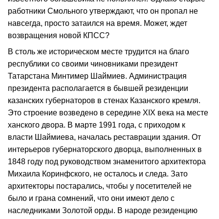
работники Смольного утверждают, что он пропал не
навсегда, просто затаился на время. Может, ждет
возвращения новой КПСС?
В столь же историческом месте трудится на благо
республики со своими чиновниками президент
Татарстана Минтимер Шаймиев. Администрация
президента располагается в бывшей резиденции
казанских губернаторов в стенах Казанского кремля.
Это строение возведено в середине XIX века на месте
ханского двора. В марте 1991 года, с приходом к
власти Шаймиева, началась реставрации здания. От
интерьеров губернаторского дворца, выполненных в
1848 году под руководством знаменитого архитектора
Михаила Коринфского, не осталось и следа. Зато
архитекторы постарались, чтобы у посетителей не
было и грана сомнений, что они имеют дело с
наследниками Золотой орды. В народе резиденцию