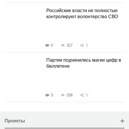
Российские власти не полностью
контролируют волонтерство СВО
0
327
0
Партии подчинились магии цифр в
бюллетене
0
338
0
Проекты