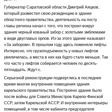
Губернатор Саратовской области Дмитрий Аяцков,
который разместил свою резиденцию в здании
областного правительства, деятельность на посту
главы региона начал с того, что построил вокруг
здания черный кованый забор с золотыми эмблемами
в виде двуглавых орлов. Из-за этого здание называют
«За забором». В прошлом году здесь поменяли лифты.
Интересно, что грузоподъемность у новых лифтов
увеличилась, а места в них как будто стало меньше. Так
что часто у лифтов собирается человек по десять-
пятнадцать. Ждут-с.
Серьезной реконструкции подверглись в последнее
время многие внутренние помещения здания
карельского правительства. Построено здание было
после войны для Совета Министров Карело-Финской
ССР, затем Карельской АССР. И внутренние интерьеры
помещений, в том числе кабинета председателя