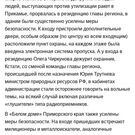
людей, выступающих против утилизации ракет в
Прикамье, прорвалась в резиденцию главы региона, в
здании были существенно усилены меры
безопасности. К входу пристроили дополнительные
двери, особым образом (по центру ко всем входящим)
расположили пункт охраны, на каждом этаже была
введена электронная система пропуска. А у входа в
резиденцию Олега Чиркунова дежурит охранник.
Кстати, со сменой команды главы региона,
происшедшей после назначения Юрия Трутнева
министром природных ресурсов РФ, в кабинетах
администрации стали осторожнее говорить на вольные
темы, на всякий случай включая различные
«глушители» типа радиоприемников.
В «Белом доме» Приморского края также усилены
меры безопасности. На входе пришедших встречают
милиционеры и металлоискатели, аналогичные