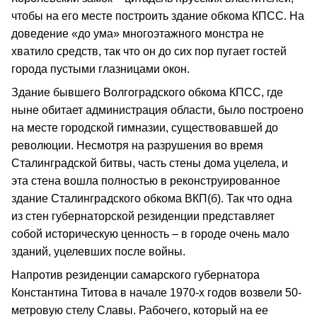
чтобы на его месте построить здание обкома КПСС. На
доведение «до ума» многоэтажного монстра не
хватило средств, так что он до сих пор пугает гостей
города пустыми глазницами окон.
Здание бывшего Волгоградского обкома КПСС, где
ныне обитает администрация области, было построено
на месте городской гимназии, существовавшей до
революции. Несмотря на разрушения во время
Сталинградской битвы, часть стены дома уцелела, и
эта стена вошла полностью в реконструированное
здание Сталинградского обкома ВКП(б). Так что одна
из стен губернаторской резиденции представляет
собой историческую ценность – в городе очень мало
зданий, уцелевших после войны.
Напротив резиденции самарского губернатора
Константина Титова в начале 1970-х годов возвели 50-
метровую стелу Славы. Рабочего, который на ее