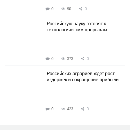
0
90
0
Российскую науку готовят к
технологическим прорывам
0
373
0
Российских аграриев ждет рост
издержек и сокращение прибыли
0
423
0