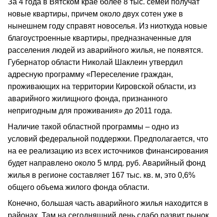
За 4 года в Вятском крае более 8 тыс. семей получат
новые квартиры, причем около двух сотен уже в
нынешнем году справят новоселья. Из ниоткуда новые
благоустроенные квартиры, предназначенные для
расселения людей из аварийного жилья, не появятся.
Губернатор области Николай Шаклеин утвердил
адресную программу «Переселение граждан,
проживающих на территории Кировской области, из
аварийного жилищного фонда, признанного
непригодным для проживания» до 2011 года.
Наличие такой областной программы – одно из
условий федеральной поддержки. Предполагается, что
на ее реализацию из всех источников финансирования
будет направлено около 5 млрд. руб. Аварийный фонд
жилья в регионе составляет 167 тыс. кв. м, это 0,6%
общего объема жилого фонда области.
Конечно, большая часть аварийного жилья находится в
районах. Там на сегодняшний день слабо развит рынок