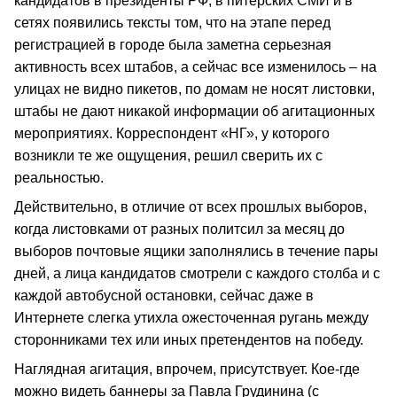
кандидатов в президенты РФ, в питерских СМИ и в
сетях появились тексты том, что на этапе перед
регистрацией в городе была заметна серьезная
активность всех штабов, а сейчас все изменилось – на
улицах не видно пикетов, по домам не носят листовки,
штабы не дают никакой информации об агитационных
мероприятиях. Корреспондент «НГ», у которого
возникли те же ощущения, решил сверить их с
реальностью.
Действительно, в отличие от всех прошлых выборов,
когда листовками от разных политсил за месяц до
выборов почтовые ящики заполнялись в течение пары
дней, а лица кандидатов смотрели с каждого столба и с
каждой автобусной остановки, сейчас даже в
Интернете слегка утихла ожесточенная ругань между
сторонниками тех или иных претендентов на победу.
Наглядная агитация, впрочем, присутствует. Кое-где
можно видеть баннеры за Павла Грудинина (с