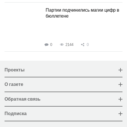
Партии подчинились магии цифр в
бюллетене
0
2144
0
Проекты
О газете
Обратная связь
Подписка