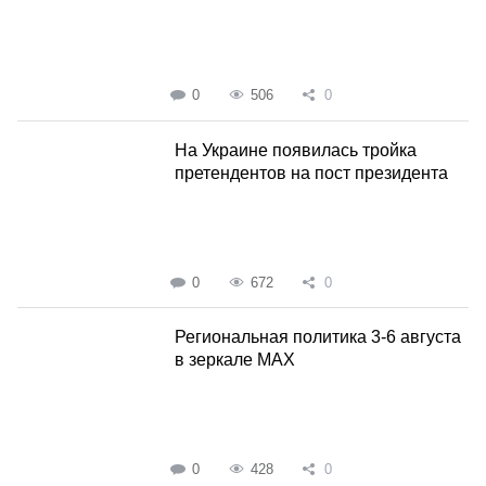
0
506
0
На Украине появилась тройка
претендентов на пост президента
0
672
0
Региональная политика 3-6 августа
в зеркале MAX
0
428
0