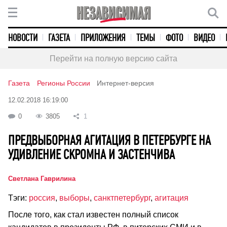
НОВОСТИ
ГАЗЕТА
ПРИЛОЖЕНИЯ
ТЕМЫ
ФОТО
ВИДЕО
Перейти на полную версию сайта
Газета
Регионы России
Интернет-версия
12.02.2018 16:19:00
0
3805
1
ПРЕДВЫБОРНАЯ АГИТАЦИЯ В ПЕТЕРБУРГЕ НА
УДИВЛЕНИЕ СКРОМНА И ЗАСТЕНЧИВА
Светлана Гаврилина
Тэги:
россия
,
выборы
,
санктпетербург
,
агитация
После того, как стал известен полный список