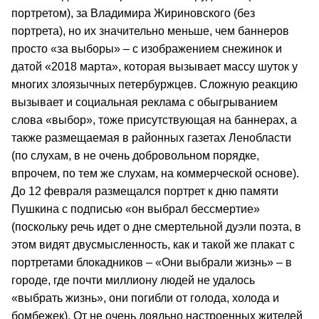
портретом), за Владимира Жириновского (без
портрета), но их значительно меньше, чем баннеров
просто «за выборы» – с изображением снежинок и
датой «2018 марта», которая вызывает массу шуток у
многих злоязычных петербуржцев. Сложную реакцию
вызывает и социальная реклама с обыгрыванием
слова «выбор», тоже присутствующая на баннерах, а
также размещаемая в районных газетах Ленобласти
(по слухам, в не очень добровольном порядке,
впрочем, по тем же слухам, на коммерческой основе).
До 12 февраля размещался портрет к дню памяти
Пушкина с подписью «он выбрал бессмертие»
(поскольку речь идет о дне смертельной дуэли поэта, в
этом видят двусмысленность, как и такой же плакат с
портретами блокадников – «Они выбрали жизнь» – в
городе, где почти миллиону людей не удалось
«выбрать жизнь», они погибли от голода, холода и
бомбежек). От не очень лояльно настроенных жителей