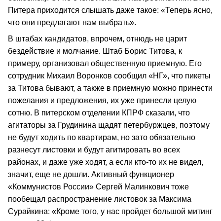
Питера приходится слышать даже такое: «Теперь ясно,
что они предлагают нам выбрать».
В штабах кандидатов, впрочем, отнюдь не царит
бездействие и молчание. Штаб Борис Титова, к
примеру, организовал общественную приемную. Его
сотрудник Михаил Воронков сообщил «НГ», что пикеты
за Титова бывают, а также в приемную можно принести
пожелания и предложения, их уже принесли целую
сотню. В питерском отделении КПРФ сказали, что
агитаторы за Грудинина щадят петербуржцев, поэтому
не будут ходить по квартирам, но зато обязательно
разнесут листовки и будут агитировать во всех
районах, и даже уже ходят, а если кто-то их не видел,
значит, еще не дошли. Активный функционер
«Коммунистов России» Сергей Малинкович тоже
пообещал распространение листовок за Максима
Сурайкина: «Кроме того, у нас пройдет большой митинг