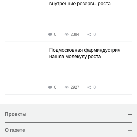
внутренние резервы роста
0
2384
0
Подмосковная фарминдустрия
нашла молекулу роста
0
2927
0
Проекты
О газете