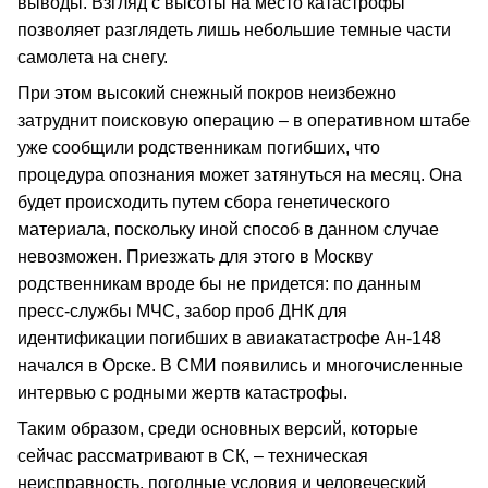
выводы. Взгляд с высоты на место катастрофы
позволяет разглядеть лишь небольшие темные части
самолета на снегу.
При этом высокий снежный покров неизбежно
затруднит поисковую операцию – в оперативном штабе
уже сообщили родственникам погибших, что
процедура опознания может затянуться на месяц. Она
будет происходить путем сбора генетического
материала, поскольку иной способ в данном случае
невозможен. Приезжать для этого в Москву
родственникам вроде бы не придется: по данным
пресс-службы МЧС, забор проб ДНК для
идентификации погибших в авиакатастрофе Ан-148
начался в Орске. В СМИ появились и многочисленные
интервью с родными жертв катастрофы.
Таким образом, среди основных версий, которые
сейчас рассматривают в СК, – техническая
неисправность, погодные условия и человеческий