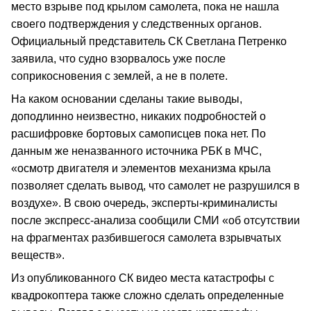
место взрыве под крылом самолета, пока не нашла
своего подтверждения у следственных органов.
Официальный представитель СК Светлана Петренко
заявила, что судно взорвалось уже после
соприкосновения с землей, а не в полете.
На каком основании сделаны такие выводы,
доподлинно неизвестно, никаких подробностей о
расшифровке бортовых самописцев пока нет. По
данным же неназванного источника РБК в МЧС,
«осмотр двигателя и элементов механизма крыла
позволяет сделать вывод, что самолет не разрушился в
воздухе». В свою очередь, эксперты-криминалисты
после экспресс-анализа сообщили СМИ «об отсутствии
на фрагментах разбившегося самолета взрывчатых
веществ».
Из опубликованного СК видео места катастрофы с
квадрокоптера также сложно сделать определенные