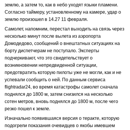
землю, а затем то, как в небо уходят языки пламени.
Согласно таймеру, установленному на камере, удар о
землю произошел в 14.27 11 февраля.
Самолет, напомним, перестал выходить на связь через
несколько минут после вылета из аэропорта
Домодедово, сообщений о внештатных ситуациях на
борту диспетчерам не поступало. Эксперты
подчеркивают, что это свидетельствует о
возникновении непредвиденной ситуации,
предотвратить которую пилоты уже не могли, как и не
успевали сообщить о ней. По данным сервиса
flightradar24, во время катастрофы самолет сначала
поднялся до 1800 м, затем снизился на несколько
сотен метров, вновь поднялся до 1800 м, после чего
резко пошел к земле.
Изначально появившаяся версия о теракте, которую
подогрели показания очевидцев о якобы имевшем