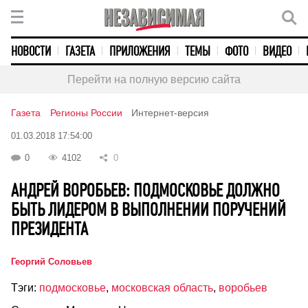
НОВОСТИ
ГАЗЕТА
ПРИЛОЖЕНИЯ
ТЕМЫ
ФОТО
ВИДЕО
Перейти на полную версию сайта
Газета
Регионы России
Интернет-версия
01.03.2018 17:54:00
0
4102
0
АНДРЕЙ ВОРОБЬЕВ: ПОДМОСКОВЬЕ ДОЛЖНО
БЫТЬ ЛИДЕРОМ В ВЫПОЛНЕНИИ ПОРУЧЕНИЙ
ПРЕЗИДЕНТА
Георгий Соловьев
Тэги:
подмосковье
,
московская область
,
воробьев