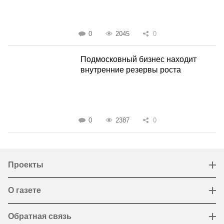
0
2045
0
Подмосковный бизнес находит
внутренние резервы роста
0
2387
0
Проекты
О газете
Обратная связь