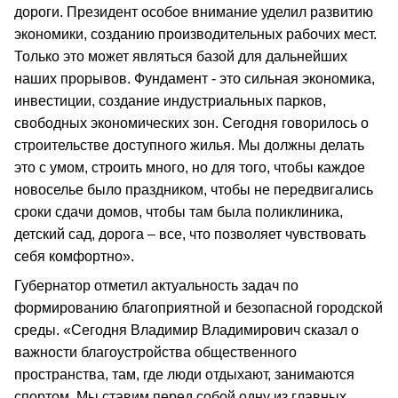
дороги. Президент особое внимание уделил развитию
экономики, созданию производительных рабочих мест.
Только это может являться базой для дальнейших
наших прорывов. Фундамент - это сильная экономика,
инвестиции, создание индустриальных парков,
свободных экономических зон. Сегодня говорилось о
строительстве доступного жилья. Мы должны делать
это с умом, строить много, но для того, чтобы каждое
новоселье было праздником, чтобы не передвигались
сроки сдачи домов, чтобы там была поликлиника,
детский сад, дорога – все, что позволяет чувствовать
себя комфортно».
Губернатор отметил актуальность задач по
формированию благоприятной и безопасной городской
среды. «Сегодня Владимир Владимирович сказал о
важности благоустройства общественного
пространства, там, где люди отдыхают, занимаются
спортом. Мы ставим перед собой одну из главных