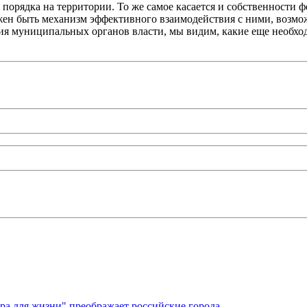
и порядка на территории. То же самое касается и собственности
жен быть механизм эффективного взаимодействия с ними, возмо
чия муниципальных органов власти, мы видим, какие еще необх
ура для жизни" преображает российские города