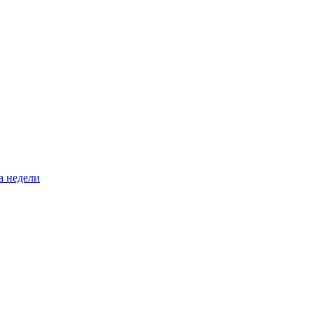
а недели