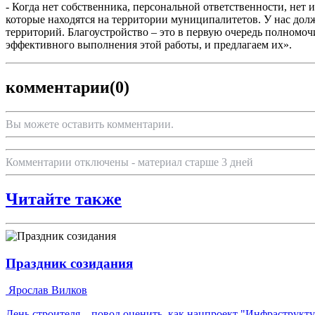
- Когда нет собственника, персональной ответственности, нет 
которые находятся на территории муниципалитетов. У нас дол
территорий. Благоустройство – это в первую очередь полномо
эффективного выполнения этой работы, и предлагаем их».
комментарии
(0)
Вы можете оставить комментарии.
Комментарии отключены - материал старше 3 дней
Читайте также
Праздник созидания
Ярослав Вилков
День строителя – повод оценить, как нацпроект "Инфраструкт