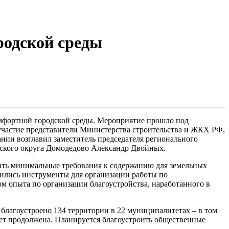
родской среды
омфортной городской среды. Мероприятие прошло под
участие представители Министерства строительства и ЖКХ РФ,
нии возглавил заместитель председателя регионального
дского округа Домодедово Александр Двойных.
ать минимальные требования к содержанию для земельных
явились инструменты для организации работы по
ом опыта по организации благоустройства, наработанного в
благоустроено 134 территории в 22 муниципалитетах – в том
будет продолжена. Планируется благоустроить общественные