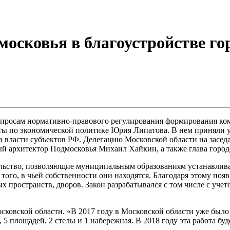
московья в благоустройстве го
 вопросам нормативно-правового регулирования формирования к
латы по экономической политике Юрия Липатова. В нем приняли 
 власти субъектов РФ. Делегацию Московской области на заседа
ый архитектор Подмосковья Михаил Хайкин, а также глава горо
ельство, позволяющие муниципальным образованиям устанавлив
того, в чьей собственности они находятся. Благодаря этому по
 пространств, дворов. Закон разрабатывался с том числе с учет
ковской области. «В 2017 году в Московской области уже было 
а, 5 площадей, 2 стелы и 1 набережная. В 2018 году эта работа 
.