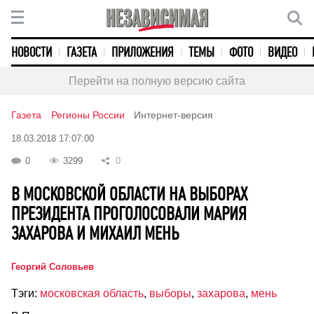
НОВОСТИ
ГАЗЕТА
ПРИЛОЖЕНИЯ
ТЕМЫ
ФОТО
ВИДЕО
Перейти на полную версию сайта
Газета
Регионы России
Интернет-версия
18.03.2018 17:07:00
0
3299
0
В МОСКОВСКОЙ ОБЛАСТИ НА ВЫБОРАХ
ПРЕЗИДЕНТА ПРОГОЛОСОВАЛИ МАРИЯ
ЗАХАРОВА И МИХАИЛ МЕНЬ
Георгий Соловьев
Тэги:
московская область
,
выборы
,
захарова
,
мень