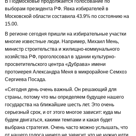
В Подмосковье продолжается голосование по
выборам президента РФ. Явка избирателей в
Московской области составила 43.9% по состоянию на
15.00.
В регионе сегодня пришли на избирательные участки
многие известные люди. Например, Михаил Мень,
министр строительства и жилищно-коммунального
хозяйства РФ, проголосовал в здании культурно-
просветительского центра «Дубрава» имени
протоиерея Александра Меня в микрорайоне Семхоз
Сергиева Посада.
«Сегодня день очень важный. Он решающий для
страны, потому что мы определяем будущее нашего
государства на ближайшие шесть лет. Это очень
серьезный срок, и от этого многое зависит: куда мы
будем двигаться, какими темпами и какая будет
выбрана стратегия. Очень часто можно услышать, что
от нашего голоса ничего не зависит, что не нужно идти