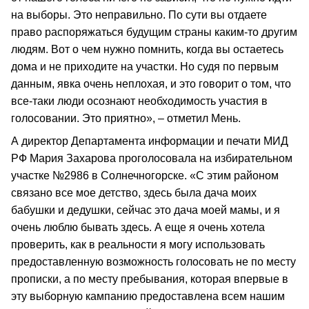
на выборы. Это неправильно. По сути вы отдаете
право распоряжаться будущим страны каким-то другим
людям. Вот о чем нужно помнить, когда вы остаетесь
дома и не приходите на участки. Но судя по первым
данным, явка очень неплохая, и это говорит о том, что
все-таки люди осознают необходимость участия в
голосовании. Это приятно», – отметил Мень.
А директор Департамента информации и печати МИД
РФ Мария Захарова проголосовала на избирательном
участке №2986 в Солнечногорске. «С этим районом
связано все мое детство, здесь была дача моих
бабушки и дедушки, сейчас это дача моей мамы, и я
очень люблю бывать здесь. А еще я очень хотела
проверить, как в реальности я могу использовать
предоставленную возможность голосовать не по месту
прописки, а по месту пребывания, которая впервые в
эту выборную кампанию предоставлена всем нашим