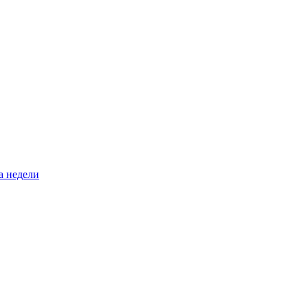
а недели