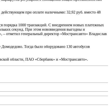
 действующем при оплате наличными: 32,92 руб. вместо 48
тся порядка 1000 транзакций. С внедрением новых платежных
ольких секунд. При этом нововведения выгодны и
», – отметил генеральный директор «Мострансавто» Владислав
е Домодедово. Тогда было оборудовано 130 автобусов
вской области, ПАО «Сбербанк» и «Мострансавто».