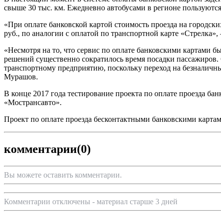
свыше 30 тыс. км. Ежедневно автобусами в регионе пользуются
«При оплате банковской картой стоимость проезда на городск
руб., по аналогии с оплатой по транспортной карте «Стрелка»
«Несмотря на то, что сервис по оплате банковскими картами 
решений существенно сократилось время посадки пассажиров. 
транспортному предприятию, поскольку переход на безналичны
Мурашов.
В конце 2017 года тестирование проекта по оплате проезда ба
«Мострансавто».
Проект по оплате проезда бесконтактными банковскими карта
комментарии
(0)
Вы можете оставить комментарии.
Комментарии отключены - материал старше 3 дней