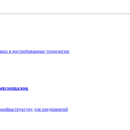
ных в востребованные технологии
ромплощадок
 инфраструктуру для предприятий