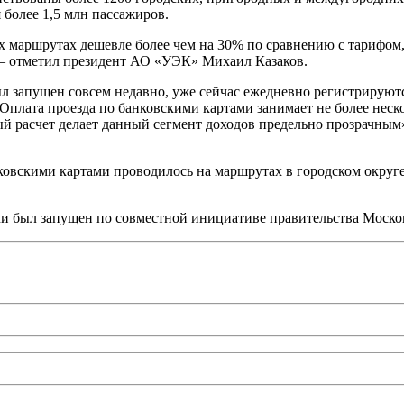
 более 1,5 млн пассажиров.
их маршрутах дешевле более чем на 30% по сравнению с тарифом,
, – отметил президент АО «УЭК» Михаил Казаков.
был запущен совсем недавно, уже сейчас ежедневно регистрирую
Оплата проезда по банковскими картами занимает не более неск
й расчет делает данный сегмент доходов предельно прозрачным
нковскими картами проводилось на маршрутах в городском округ
ми был запущен по совместной инициативе правительства Моско