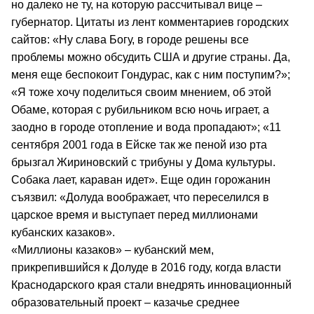
но далеко не ту, на которую рассчитывал вице –
губернатор. Цитаты из лент комментариев городских
сайтов: «Ну слава Богу, в городе решены все
проблемы можно обсудить США и другие страны. Да,
меня еще беспокоит Гондурас, как с ним поступим?»;
«Я тоже хочу поделиться своим мнением, об этой
Обаме, которая с рубильником всю ночь играет, а
заодно в городе отопление и вода пропадают»; «11
сентября 2001 года в Ейске так же пеной изо рта
брызгал Жириновский с трибуны у Дома культуры.
Собака лает, караван идет». Еще один горожанин
съязвил: «Долуда воображает, что переселился в
царское время и выступает перед миллионами
кубанских казаков».
«Миллионы казаков» – кубанский мем,
прикрепившийся к Долуде в 2016 году, когда власти
Краснодарского края стали внедрять инновационный
образовательный проект – казачье среднее