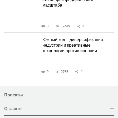
масштаба
0
17449
4
Южный код – диверсификация
индустрий и креативные
технологии против инерции
0
2765
0
Проекты
О газете