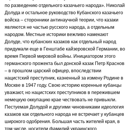
по разведению отдельного казачьего народа». Николай
Долуда и остальное руководство Кубанского казачьего
войска – сторонники антинаучной теории, что казаки
являются не частью русского народа, а отдельным
народом. Местные историки вежливо намекают
Долуде, что кубанских казаков как отдельный народ
придумали еще в Генштабе кайзеровской Германии, во
время Первой мировой войны. Инициатором этого
германского прожекта был донской казак Петр Краснов
– в прошлом царский офицер, впоследствии
нацистский преступник, казненный за измену Родине в
Москве в 1947 году. Свою историю коренные кубанцы
уважают, но нацистских преступников в пережившем
немецкую оккупацию крае чествовать не привыкли.
Пестуемая Долудой и другими чиновниками идеология
казаков как отдельного народа не встречает у кубанцев
широкого одобрения. Большая часть жителей края, в
том числе, носители фамилий украинского