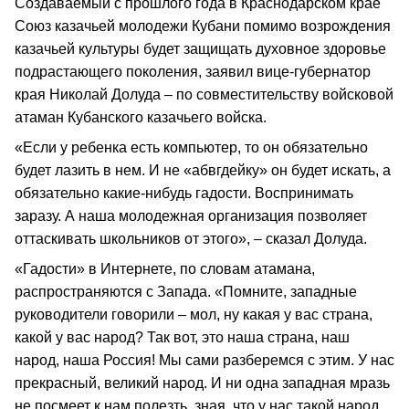
Создаваемый с прошлого года в Краснодарском крае
Союз казачьей молодежи Кубани помимо возрождения
казачьей культуры будет защищать духовное здоровье
подрастающего поколения, заявил вице-губернатор
края Николай Долуда – по совместительству войсковой
атаман Кубанского казачьего войска.
«Если у ребенка есть компьютер, то он обязательно
будет лазить в нем. И не «абвгдейку» он будет искать, а
обязательно какие-нибудь гадости. Воспринимать
заразу. А наша молодежная организация позволяет
оттаскивать школьников от этого», – сказал Долуда.
«Гадости» в Интернете, по словам атамана,
распространяются с Запада. «Помните, западные
руководители говорили – мол, ну какая у вас страна,
какой у вас народ? Так вот, это наша страна, наш
народ, наша Россия! Мы сами разберемся с этим. У нас
прекрасный, великий народ. И ни одна западная мразь
не посмеет к нам полезть, зная, что у нас такой народ.