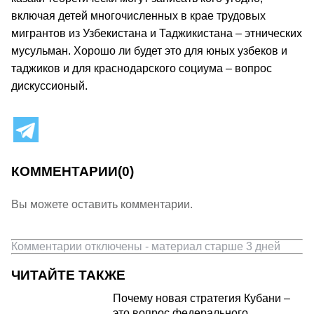
включая детей многочисленных в крае трудовых
мигрантов из Узбекистана и Таджикистана – этнических
мусульман. Хорошо ли будет это для юных узбеков и
таджиков и для краснодарского социума – вопрос
дискуссионый.
КОММЕНТАРИИ
(0)
Вы можете оставить комментарии.
Комментарии отключены - материал старше 3 дней
ЧИТАЙТЕ ТАКЖЕ
Почему новая стратегия Кубани –
это вопрос федерального