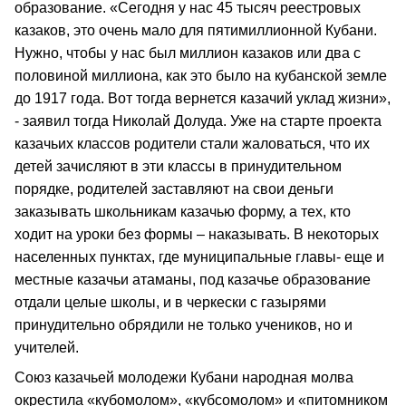
образование. «Сегодня у нас 45 тысяч реестровых
казаков, это очень мало для пятимиллионной Кубани.
Нужно, чтобы у нас был миллион казаков или два с
половиной миллиона, как это было на кубанской земле
до 1917 года. Вот тогда вернется казачий уклад жизни»,
- заявил тогда Николай Долуда. Уже на старте проекта
казачьих классов родители стали жаловаться, что их
детей зачисляют в эти классы в принудительном
порядке, родителей заставляют на свои деньги
заказывать школьникам казачью форму, а тех, кто
ходит на уроки без формы – наказывать. В некоторых
населенных пунктах, где муниципальные главы- еще и
местные казачьи атаманы, под казачье образование
отдали целые школы, и в черкески с газырями
принудительно обрядили не только учеников, но и
учителей.
Союз казачьей молодежи Кубани народная молва
окрестила «кубомолом», «кубсомолом» и «питомником