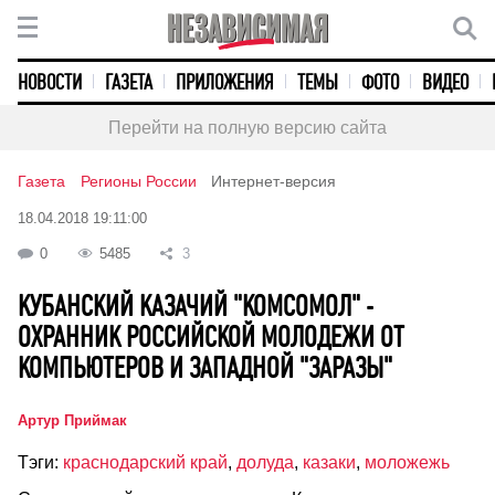
НОВОСТИ
ГАЗЕТА
ПРИЛОЖЕНИЯ
ТЕМЫ
ФОТО
ВИДЕО
Перейти на полную версию сайта
Газета
Регионы России
Интернет-версия
18.04.2018 19:11:00
0
5485
3
КУБАНСКИЙ КАЗАЧИЙ "КОМСОМОЛ" -
ОХРАННИК РОССИЙСКОЙ МОЛОДЕЖИ ОТ
КОМПЬЮТЕРОВ И ЗАПАДНОЙ "ЗАРАЗЫ"
Артур Приймак
Тэги:
краснодарский край
,
долуда
,
казаки
,
моложежь