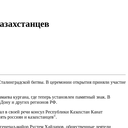
азахстанцев
 Сталинградской битвы. В церемонии открытия приняли участие
аева кургана, где теперь установлен памятный знак. В
а-Дону и других регионов РФ.
л в своей речи консул Республики Казахстан Канат
ть россиян и казахстанцев".
 генерал-майор Рустем Хайдаров, общественные деятели