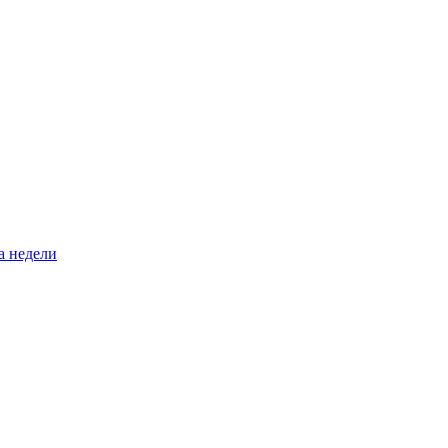
а недели