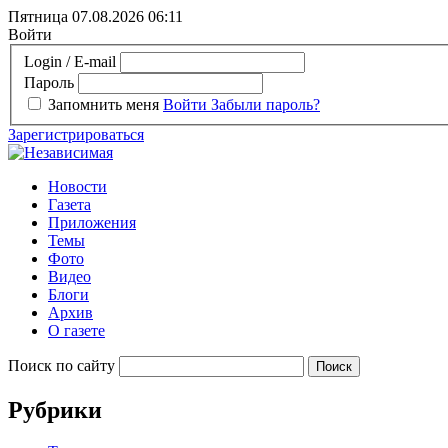
Пятница 07.08.2026
06:11
Войти
Login / E-mail
Пароль
Запомнить меня
Войти
Забыли пароль?
Зарегистрироваться
Новости
Газета
Приложения
Темы
Фото
Видео
Блоги
Архив
О газете
Поиск по сайту
Рубрики