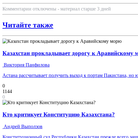
Комментарии отключены - материал старше 3 дней
Читайте также
Казахстан прокладывает дорогу к Аравийскому 
Виктория Панфилова
Астана рассчитывает получить выход к портам Пакистана, но
0
1144
0
Кто критикует Конституцию Казахстана?
Андрей Выползов
Конституционный суд Республики Казахстан прежде всего защи