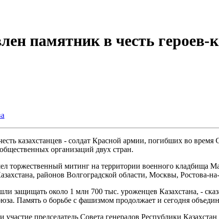
лен памятник в честь героев-к
ва
честь казахстанцев - солдат Красной армии, погибших во время
 общественных организаций двух стран.
шел торжественный митинг на территории военного кладбища Мам
Казахстана, районов Волгоградской области, Москвы, Ростова-н
 защищать около 1 млн 700 тыс. уроженцев Казахстана, - сказа
юза. Память о борьбе с фашизмом продолжает и сегодня объединя
 участие председатель Совета генералов Республики Казахстан