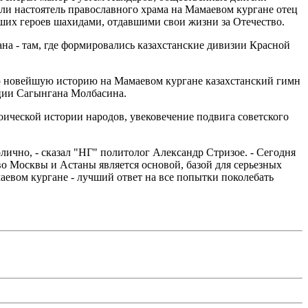
ли настоятель православного храма на Мамаевом кургане отец
ших героев шахидами, отдавшими свои жизни за Отечество.
ана - там, где формировались казахстанские дивизии Красной
сю новейшую историю на Мамаевом кургане казахстанский гимн
ции Сагынгана Молбасина.
оической истории народов, увековечение подвига советского
ично, - сказал "НГ" политолог Александр Стризое. - Сегодня
о Москвы и Астаны является основой, базой для серьезных
аевом кургане - лучший ответ на все попытки поколебать