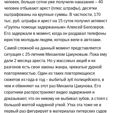
человек, больше сотни уже получили наказание – 40
человек отбывают арест (плюс штрафы), десятки
оштрафованы на крупные суммы. В частности, 170
тыс. руб. штрафа и арест на 15 суток получил активист
«Группы помощи задержанным» Алексей Белозеров.
Его задержали в момент, когда он раздавал телефоны
юристов молодым людям, которых вели в автозаки.
Самой сложной на данный момент представляется
ситуация с 25-летним Михаилом Цакуновым. Пока ему
дали 2 месяца ареста. Но у массовых акций и их
разгонов есть свои законы жанра, чреватые дурной
повторяемостью. Один из таких повторяющихся
сюжетов из года в год – выбитый зуб полицейского, в
чем и обвиняют на этот раз Михаила Цакунова. Его
соратники распространяют видео задержания и
доказывают, что он никому не выбивал зубов, а стоял с
большой желтой надувной уткой. Утка эта тоже не в
первый раз фигурирует в материалах питерских судов