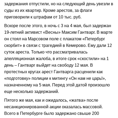
задержания отпустили, но на следующий день увезли в
суды из их квартир. Кроме арестов, за флаги
приговорили к штрафам от 10 тыс. руб.
Вскоре после этого, в ночь с 3 на 4 мая, был задержан
19-летний активист «Весны» Максим Гантварг. В марте
он стоял на Марсовом поле с плакатом «Петербург
скорбит» в связи с трагедией в Кемерово. Ему дали 12
суток ареста. Только что рассматривалась
апелляционная жалоба, в итоге срок «скостили» на 1
день – Гантварг выйдет на свободу 12 мая. В
протестных кругах арест Гантварга расценили как
«подготовку» полиции к митингу «Он нам не царь!»,
назначенному на 5 мая. Перед этой датой произошло
еще несколько задержаний.
Пятого же мая, как и ожидалось, «жатва» после
несанкционированной акции оказалась массовой.
Всего в Петербурге было задержано свыше 200