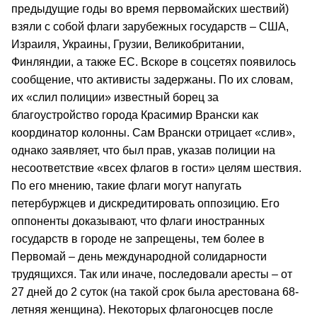
предыдущие годы во время первомайских шествий)
взяли с собой флаги зарубежных государств – США,
Израиля, Украины, Грузии, Великобритании,
Финляндии, а также ЕС. Вскоре в соцсетях появилось
сообщение, что активисты задержаны. По их словам,
их «слил полиции» известный борец за
благоустройство города Красимир Врански как
координатор колонны. Сам Врански отрицает «слив»,
однако заявляет, что был прав, указав полиции на
несоответствие «всех флагов в гости» целям шествия.
По его мнению, такие флаги могут напугать
петербуржцев и дискредитировать оппозицию. Его
оппоненты доказывают, что флаги иностранных
государств в городе не запрещены, тем более в
Первомай – день международной солидарности
трудящихся. Так или иначе, последовали аресты – от
27 дней до 2 суток (на такой срок была арестована 68-
летняя женщина). Некоторых флагоносцев после