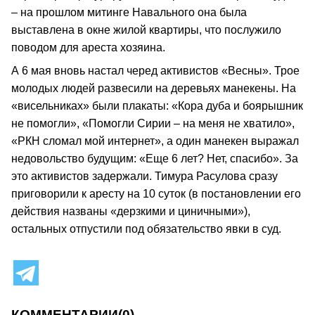
– на прошлом митинге Навального она была
выставлена в окне жилой квартиры, что послужило
поводом для ареста хозяина.
А 6 мая вновь настал черед активистов «Весны». Трое
молодых людей развесили на деревьях манекены. На
«висельниках» были плакаты: «Кора дуба и боярышник
не помогли», «Помогли Сирии – на меня не хватило»,
«РКН сломал мой интернет», а один манекен выражал
недовольство будущим: «Еще 6 лет? Нет, спасибо». За
это активистов задержали. Тимура Расулова сразу
приговорили к аресту на 10 суток (в постановлении его
действия названы «дерзкими и циничными»),
остальных отпустили под обязательство явки в суд.
КОММЕНТАРИИ
(0)