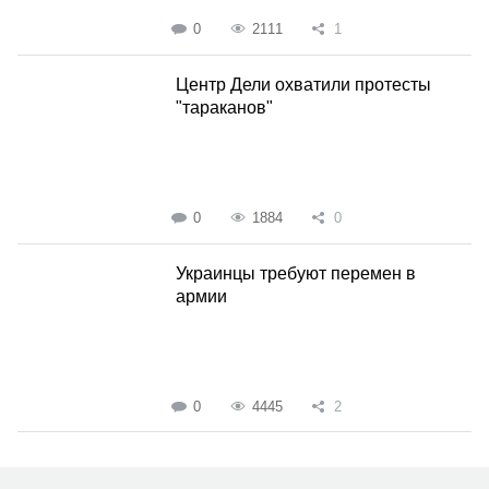
0
2111
1
Центр Дели охватили протесты
"тараканов"
0
1884
0
Украинцы требуют перемен в
армии
0
4445
2