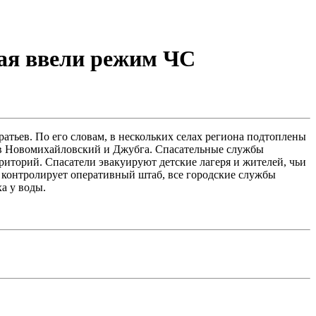
рая ввели режим ЧС
тьев. По его словам, в нескольких селах региона подтоплены
ков Новомихайловский и Джубга. Спасательные службы
риторий. Спасатели эвакуируют детские лагеря и жителей, чьи
 контролирует оперативный штаб, все городские службы
а у воды.