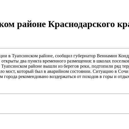
ском районе Краснодарского к
ии в Туапсинском районе, сообщил губернатор Вениамин Кондра
ей открыты два пункта временного размещения: в школах посел
 Туапсинском районе вышли из берегов реки, подтопили ряд тер
ыло мост, который был в аварийном состоянии. Ситуацию в Сочи
 города рекомендовано воздержаться от походов в горы и отдых