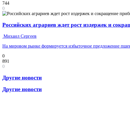
744
0
Российских аграриев ждет рост издержек и сокр
Михаил Сергеев
На мировом рынке формируется избыточное предложение пш
0
891
0
Другие новости
Другие новости