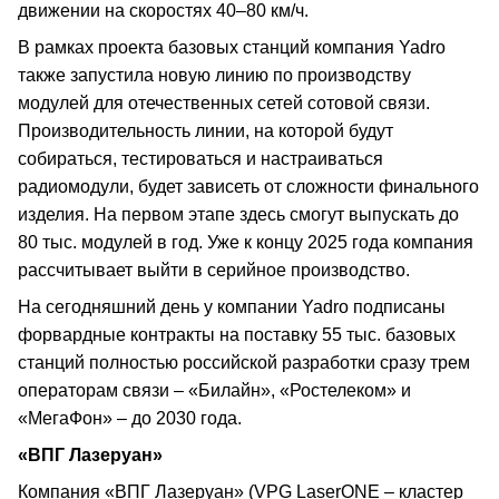
движении на скоростях 40–80 км/ч.
В рамках проекта базовых станций компания Yadro
также запустила новую линию по производству
модулей для отечественных сетей сотовой связи.
Производительность линии, на которой будут
собираться, тестироваться и настраиваться
радиомодули, будет зависеть от сложности финального
изделия. На первом этапе здесь смогут выпускать до
80 тыс. модулей в год. Уже к концу 2025 года компания
рассчитывает выйти в серийное производство.
На сегодняшний день у компании Yadro подписаны
форвардные контракты на поставку 55 тыс. базовых
станций полностью российской разработки сразу трем
операторам связи – «Билайн», «Ростелеком» и
«МегаФон» – до 2030 года.
«ВПГ Лазеруан»
Компания «ВПГ Лазеруан» (VPG LaserONE – кластер