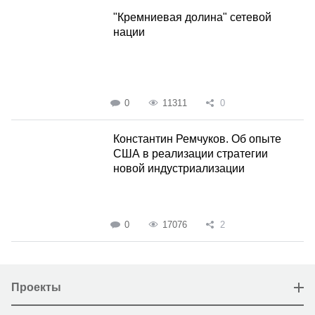
"Кремниевая долина" сетевой
нации
0
11311
0
Константин Ремчуков. Об опыте
США в реализации стратегии
новой индустриализации
0
17076
2
Проекты