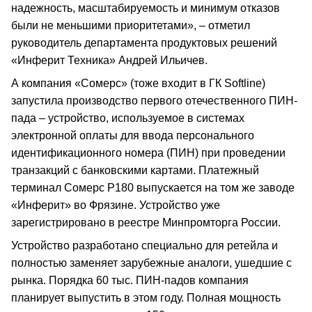
надежность, масштабируемость и минимум отказов
были не меньшими приоритетами», – отметил
руководитель департамента продуктовых решений
«Инферит Техника» Андрей Ильичев.
А компания «Сомерс» (тоже входит в ГК Softline)
запустила производство первого отечественного ПИН-
пада – устройство, используемое в системах
электронной оплаты для ввода персонального
идентификационного номера (ПИН) при проведении
транзакций с банковскими картами. Платежный
терминал Сомерс Р180 выпускается на том же заводе
«Инферит» во Фрязине. Устройство уже
зарегистрировано в реестре Минпромторга России.
Устройство разработано специально для ретейла и
полностью заменяет зарубежные аналоги, ушедшие с
рынка. Порядка 60 тыс. ПИН-падов компания
планирует выпустить в этом году. Полная мощность