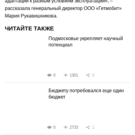
адаптации к разным условиям эксплуатации», –
рассказала генеральный директор ООО «Гетмобит»
Мария Рукавишникова.
ЧИТАЙТЕ ТАКЖЕ
Подмосковье укрепляет научный
потенциал
0
1301
0
Бюджету потребовался еще один
бюджет
0
2733
1