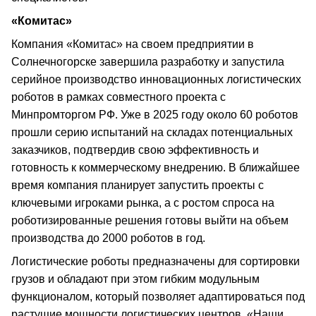
«Комитас»
Компания «Комитас» на своем предприятии в
Солнечногорске завершила разработку и запустила
серийное производство инновационных логистических
роботов в рамках совместного проекта с
Минпромторгом РФ. Уже в 2025 году около 60 роботов
прошли серию испытаний на складах потенциальных
заказчиков, подтвердив свою эффективность и
готовность к коммерческому внедрению. В ближайшее
время компания планирует запустить проекты с
ключевыми игроками рынка, а с ростом спроса на
роботизированные решения готовы выйти на объем
производства до 2000 роботов в год.
Логистические роботы предназначены для сортировки
грузов и обладают при этом гибким модульным
функционалом, который позволяет адаптироваться под
растущие мощности логистических центров. «Наши