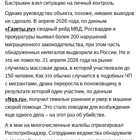
Бастрыкин взял ситуацию на личный контроль.
Однако руководство объекта, похоже, никаких выводов
не сделало. В апреле 2026 года, по данным
«Газеты.ру»
сводный рейд МВД, Росгвардии и
прокуратуры выявил более 200 нарушений
миграционного законодательства, при этом часть
обнаруженных нелегалов выдворили из России. Но и
это не помогло. 21 апреля 2026 года на рынке
случилась массовая драка, в которой участвовали до
150 человек. Как это обычно случается в подобных ЧП
с мигрантами, драка переросла в поножовщину, в
результате которой один участник, по данным
«Ngs.ru»
, получил тяжелые ранения и умер в машине
скорой помощи. Это стало поводом для возбуждения
еще одного дела – на этот раз об убийстве.
А в мае на многочисленные жалобы отреагировал
Роспотребнадзор. Сотрудники ведомства обнаружили