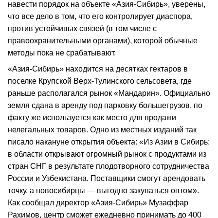
навести порядок на объекте «Азия-Сибирь», уверены,
что все дело в том, что его контролирует диаспора,
против устойчивых связей (в том числе с
правоохранительными органами), которой обычные
методы пока не срабатывают.
«Азия-Сибирь» находится на десятках гектаров в
поселке Крупской Верх-Тулинского сельсовета, где
раньше располагался рынок «Мандарин». Официально
земля сдана в аренду под парковку большегрузов, по
факту же используется как место для продажи
нелегальных товаров. Одно из местных изданий так
писало накануне открытия объекта: «Из Азии в Сибирь:
в области открывают огромный рынок с продуктами из
стран СНГ в результате плодотворного сотрудничества
России и Узбекистана. Поставщики смогут арендовать
точку, а новосибирцы — выгодно закупаться оптом».
Как сообщал директор «Азия-Сибирь» Музаффар
Рахимов, центр сможет ежедневно принимать до 400