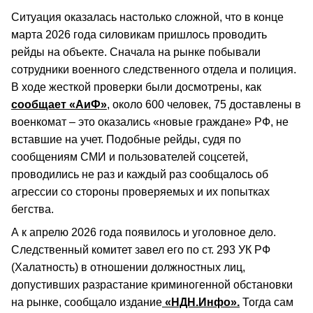
Ситуация оказалась настолько сложной, что в конце
марта 2026 года силовикам пришлось проводить
рейды на объекте. Сначала на рынке побывали
сотрудники военного следственного отдела и полиция.
В ходе жесткой проверки были досмотрены, как
сообщает «АиФ»
, около 600 человек, 75 доставлены в
военкомат – это оказались «новые граждане» РФ, не
вставшие на учет. Подобные рейды, судя по
сообщениям СМИ и пользователей соцсетей,
проводились не раз и каждый раз сообщалось об
агрессии со стороны проверяемых и их попытках
бегства.
А к апрелю 2026 года появилось и уголовное дело.
Следственный комитет завел его по ст. 293 УК РФ
(Халатность) в отношении должностных лиц,
допустивших разрастание криминогенной обстановки
на рынке, сообщало издание
«НДН.Инфо».
Тогда сам