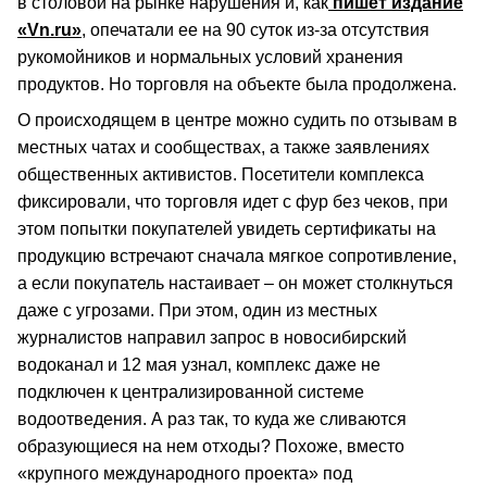
в столовой на рынке нарушения и, как
пишет издание
«Vn.ru»
, опечатали ее на 90 суток из-за отсутствия
рукомойников и нормальных условий хранения
продуктов. Но торговля на объекте была продолжена.
О происходящем в центре можно судить по отзывам в
местных чатах и сообществах, а также заявлениях
общественных активистов. Посетители комплекса
фиксировали, что торговля идет с фур без чеков, при
этом попытки покупателей увидеть сертификаты на
продукцию встречают сначала мягкое сопротивление,
а если покупатель настаивает – он может столкнуться
даже с угрозами. При этом, один из местных
журналистов направил запрос в новосибирский
водоканал и 12 мая узнал, комплекс даже не
подключен к централизированной системе
водоотведения. А раз так, то куда же сливаются
образующиеся на нем отходы? Похоже, вместо
«крупного международного проекта» под