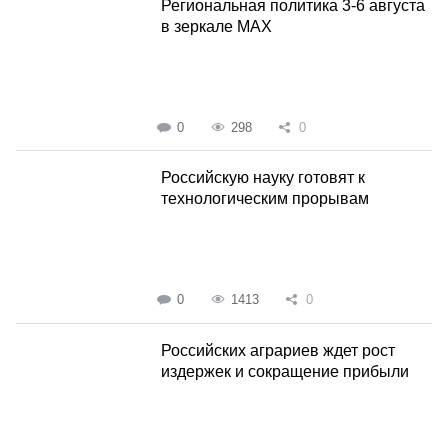
Региональная политика 3-6 августа
в зеркале MAX
0
298
0
Российскую науку готовят к
технологическим прорывам
0
1413
0
Российских аграриев ждет рост
издержек и сокращение прибыли