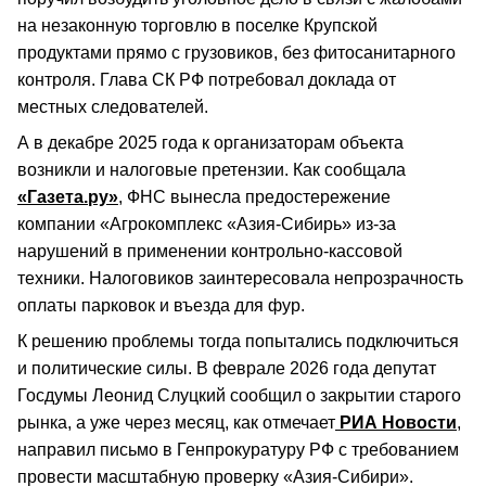
на незаконную торговлю в поселке Крупской
продуктами прямо с грузовиков, без фитосанитарного
контроля. Глава СК РФ потребовал доклада от
местных следователей.
А в декабре 2025 года к организаторам объекта
возникли и налоговые претензии. Как сообщала
«Газета.ру»
, ФНС вынесла предостережение
компании «Агрокомплекс «Азия-Сибирь» из-за
нарушений в применении контрольно-кассовой
техники. Налоговиков заинтересовала непрозрачность
оплаты парковок и въезда для фур.
К решению проблемы тогда попытались подключиться
и политические силы. В феврале 2026 года депутат
Госдумы Леонид Слуцкий сообщил о закрытии старого
рынка, а уже через месяц, как отмечает
РИА Новости
,
направил письмо в Генпрокуратуру РФ с требованием
провести масштабную проверку «Азия-Сибири».