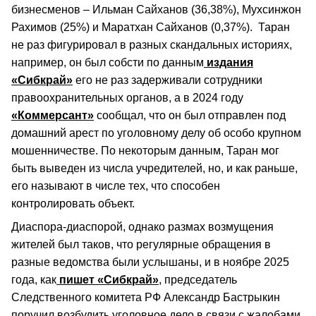
бизнесменов – Ильман Сайханов (36,38%), Мухсинжон
Рахимов (25%) и Маратхан Сайханов (0,37%​).​ Таран
не раз фигурировал в разных скандальных историях,
например, он был собсти по данным
издания
«Сибкрай»
его не раз задерживали сотрудники
правоохранительных органов, а в 2024 году
«Коммерсант»
сообщал, что он был отправлен под
домашний арест по уголовному делу об особо крупном
мошенничестве. По некоторым данным, Таран мог
быть выведен из числа учредителей, но, и как раньше,
его называют в числе тех, что способен
контролировать объект.
Диаспора-диаспорой, однако размах возмущения
жителей был таков, что регулярные обращения в
разные ведомства были услышаны, и в ноябре 2025
года, как
пишет «Сибкрай»
, председатель
Следственного комитета РФ Александр Бастрыкин
поручил возбудить уголовное дело в связи с жалобами