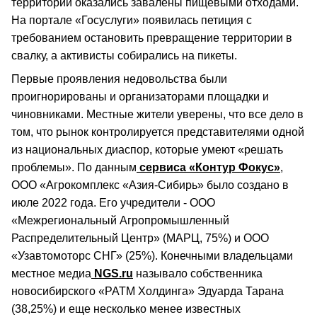
территории оказались завалены пищевыми отходами.
На портале «Госуслуги» появилась петиция с
требованием остановить превращение территории в
свалку, а активисты собирались на пикеты.
Первые проявления недовольства были
проигнорированы и организаторами площадки и
чиновниками. Местные жители уверены, что все дело в
том, что рынок контролируется представителями одной
из национальных диаспор, которые умеют «решать
проблемы». По данным
сервиса «Контур Фокус»
,
ООО «Агрокомплекс «Азия-Сибирь» было создано в
июле 2022 года. Его учредители - ООО
«Межрегиональный Агропромышленный
Распределительный Центр» (МАРЦ, 75%) и ООО
«Узавтомоторс СНГ» (25%). Конечными владельцами
местное медиа
NGS.ru
называло собственника
новосибирского «РАТМ Холдинга» Эдуарда Тарана
(38,25%) и еще несколько менее известных