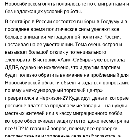
Новосибирском опять появилось гетто с мигрантами и
без надлежащих условий работы.
В сентябре в России состоятся выборы в Госдуму и в
последнее время политические силы уделяют все
больше внимания миграционной политике России,
настаивая на ее ужесточении. Тема очень острая и
вызывает большой отклик у потенциального
электората. В историю «Азия-Сибирь» уже вступала
ЛДПР, однако не исключено, что и другим партиям
будет полезно обратить внимание на проблемный для
Новосибирской области объект и задаться вопросами:
почему «международный торговый центр»
превратился в Черкизон-2? Куда идут деньги, которые
россияне платят за продаваемые товары – на нужды
местных жителей или в кассу миграционного лобби,
которое обеспечивает защиту гетто, даже несмотря на
все ЧП? И главный вопрос, почему все проверки,
расследования и уголовные дела возбуждаются, а