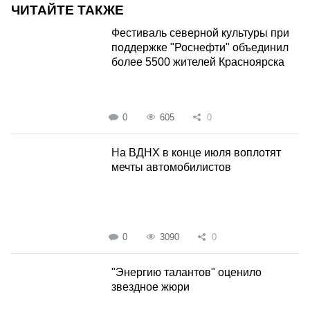
ЧИТАЙТЕ ТАКЖЕ
Фестиваль северной культуры при
поддержке "Роснефти" объединил
более 5500 жителей Красноярска
0
605
0
На ВДНХ в конце июля воплотят
мечты автомобилистов
0
3090
0
"Энергию талантов" оценило
звездное жюри