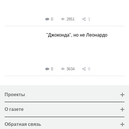
0
2851
1
"Джоконда", но не Леонардо
0
3634
0
Проекты
О газете
Обратная связь