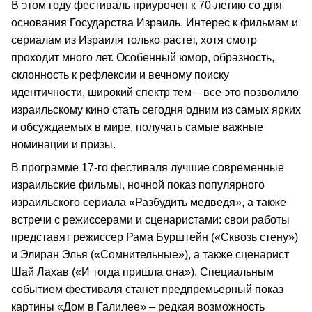
В этом году фестиваль приурочен к 70-летию со дня
основания Государства Израиль. Интерес к фильмам и
сериалам из Израиля только растет, хотя смотр
проходит много лет. Особенный юмор, образность,
склонность к рефлексии и вечному поиску
идентичности, широкий спектр тем – все это позволило
израильскому кино стать сегодня одним из самых ярких
и обсуждаемых в мире, получать самые важные
номинации и призы.
В программе 17-го фестиваля лучшие современные
израильские фильмы, ночной показ популярного
израильского сериала «Разбудить медведя», а также
встречи с режиссерами и сценаристами: свои работы
представят режиссер Рама Бурштейн («Сквозь стену»)
и Элиран Элья («Сомнительные»), а также сценарист
Шай Лахав («И тогда пришла она»). Специальным
событием фестиваля станет предпремьерный показ
картины «Дом в Галилее» – редкая возможность