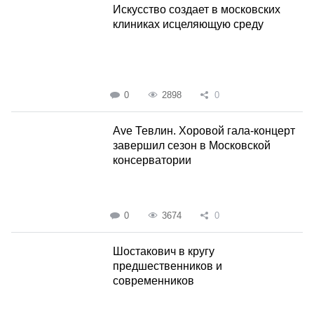
Искусство создает в московских
клиниках исцеляющую среду
0
2898
0
Ave Тевлин. Хоровой гала-концерт
завершил сезон в Московской
консерватории
0
3674
0
Шостакович в кругу
предшественников и
современников