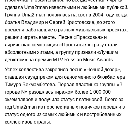
сделала Uma2rman известными и любимыми публикой.
Группа Uma2rman появилась на свет в 2004 году, когда
братья Владимир и Сергей Кристовские, до этого
времени работавшие в разных музыкальных проектах,
решили играть вместе. Песня «Прасковья» и
лирическая композиция «Проститься» сразу стали
абсолютными хитами, а группу признали «Лучшим
дебютом» на премии MTV Russian Music Awards.
Успех коллектива закрепила песня «Ночной дозор»,
ставшая саундтреком для одноименного блокбастера
Тимура Бекмамбетова. Первая пластинка группы «В
городе N» разошлась тиражом более 1 000 000
экземпляров и получила статус платиновой. Всего за
год Uma2rman из перспективных новичков перешли в
статус одного из самых любимых и востребованных
коллективов страны.