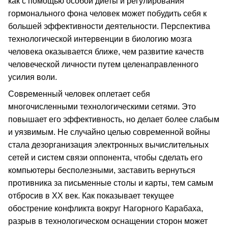
как с помощью особой диеты и регулирования
гормонального фона человек может побудить себя к
большей эффективности деятельности. Перспектива
технологической интервенции в биологию мозга
человека оказывается ближе, чем развитие качеств
человеческой личности путем целенаправленного
усилия воли.
Современный человек оплетает себя
многочисленными технологическими сетями. Это
повышает его эффективность, но делает более слабым
и уязвимым. Не случайно целью современной войны
стала дезорганизация электронных вычислительных
сетей и систем связи оппонента, чтобы сделать его
компьютеры бесполезными, заставить вернуться
противника за письменные столы и карты, тем самым
отбросив в ХХ век. Как показывает текущее
обострение конфликта вокруг Нагорного Карабаха,
разрыв в технологическом оснащении сторон может