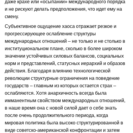
даже крахе или «осыпании» международного порядка
и не рискуют делать предположения, что идет ему на
смену.
Субъективное ощущение хаоса отражает резкое и
прогрессирующее ослабление структуры
международных отношений – не только и не столько в
институциональном плане, сколько в более широком
значении устойчивых силовых балансов, социальных
норм и представлений, статусных иерархий и образов
действия. Благодаря влиянию технологической
революции структурные ограничения на поведение
государств – главным из которых остается страх –
ослабляются. Хотя анархичность всегда была
имманентным свойством международных отношений,
в наше время она с новой силой дает о себе знать
после очень продолжительного периода, когда
мировая политика была высоко структурированной в
виде советско-американской конфронтации и затем