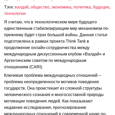
Тэги:
валдай
,
общество
,
экономика
,
политика
,
будущее
,
технологии
Я считаю, что в технологическом мире будущего
единственным стабилизирующим мир механизмом по-
прежнему будет страх большой войны. Данная статья
подготовлена в рамках проекта Think Tank в
продолжение онлайн-сотрудничества между
международным дискуссионным клубом «Валдай» и
Аргентинским советом по международным
отношениям (CARI).
Ключевая проблема международных отношений –
проблема неопределенности мотивов поведения
государств. Она проистекает из сложной структуры
человеческого сознания и многосоставной природы
мотивации поведения людей. Как показывают
недавние исследования, прогнозирование
международных отношений в современной науке по-