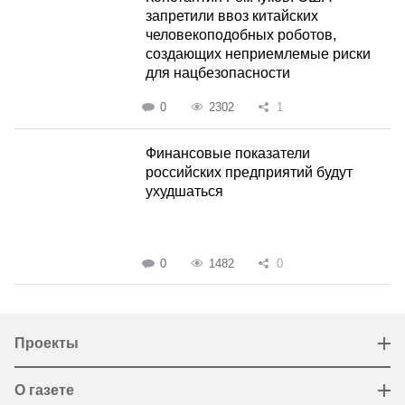
запретили ввоз китайских
человекоподобных роботов,
создающих неприемлемые риски
для нацбезопасности
0
2302
1
Финансовые показатели
российских предприятий будут
ухудшаться
0
1482
0
Проекты
О газете