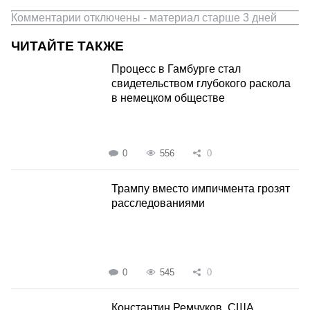
Комментарии отключены - материал старше 3 дней
ЧИТАЙТЕ ТАКЖЕ
Процесс в Гамбурге стал
свидетельством глубокого раскола
в немецком обществе
0
556
0
Трампу вместо импичмента грозят
расследованиями
0
545
0
Константин Ремчуков. США