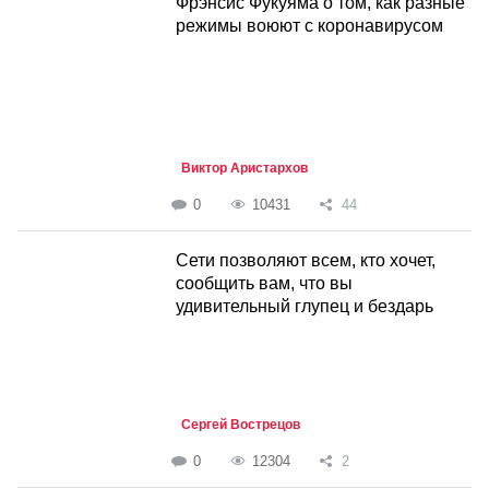
Фрэнсис Фукуяма о том, как разные
режимы воюют с коронавирусом
Виктор Аристархов
0
10431
44
Сети позволяют всем, кто хочет,
сообщить вам, что вы
удивительный глупец и бездарь
Сергей Вострецов
0
12304
2