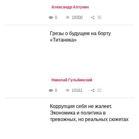
Александр Алтунян
0
19300
36
Грезы о будущем на борту
«Титаника»
Николай Гульбинский
0
10161
32
Коррупция себя не жалеет.
Экономика и политика в
тревожных, но реальных сюжетах